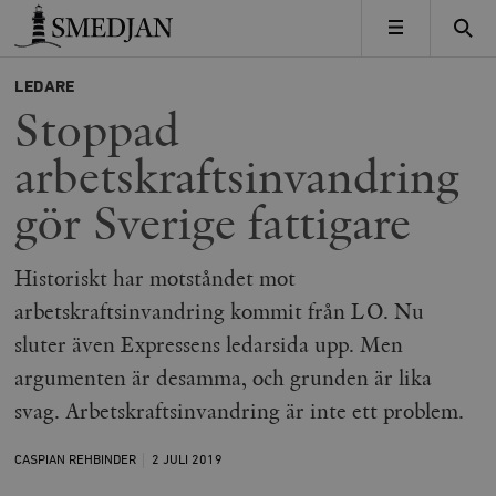
Timbro
MENY
LEDARE
Stoppad
arbetskraftsinvandring
gör Sverige fattigare
Historiskt har motståndet mot
arbetskraftsinvandring kommit från LO. Nu
sluter även Expressens ledarsida upp. Men
argumenten är desamma, och grunden är lika
svag. Arbetskraftsinvandring är inte ett problem.
CASPIAN REHBINDER
2 JULI
2019