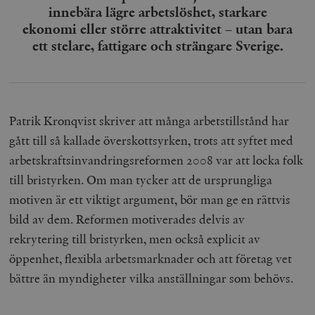
innebära lägre arbetslöshet, starkare
ekonomi eller större attraktivitet – utan bara
ett stelare, fattigare och strängare Sverige.
Patrik Kronqvist skriver att många arbetstillstånd har
gått till så kallade överskotts­yrken, trots att syftet med
arbetskraftsinvandringsreformen 2008 var att locka folk
till bristyrken. Om man tycker att de ursprungliga
motiven är ett viktigt argument, bör man ge en rättvis
bild av dem. Reformen motiverades delvis av
rekrytering till bristyrken, men också explicit av
öppenhet, flexibla arbetsmarknader och att företag vet
bättre än myndigheter vilka anställningar som behövs.