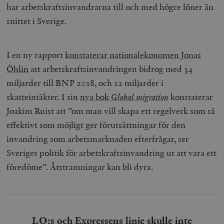
har arbetskraftsinvandrarna till och med högre löner än
snittet i Sverige.
I en ny rapport
konstaterar nationalekonomen Jonas
Öhlin
att arbetskrafts­invand­ringen bidrog med 34
miljarder till BNP 2018, och 12 miljarder i
skatteintäkter. I sin
nya bok
Global migration
konstaterar
Joakim Ruist att ”om man vill skapa ett regelverk som så
effektivt som möjligt ger förutsättningar för den
invandring som arbetsmarknaden efterfrågar, ser
Sveriges politik för arbetskraftsinvandring ut att vara ett
föredöme”. Åtstramningar kan bli dyra.
LO:s och Expressens linje skulle inte