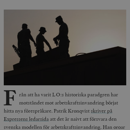
F
rån att ha varit LO:s historiska paradgren har
motståndet mot arbetskrafts­invandring börjat
hitta nya förespråkare. Patrik Kronqvist
skriver på
Expressens ledarsida
att det är naivt att försvara den
svenska modellen för arbetskrafts­invandring. Han oroar