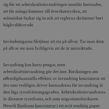
sig för att arbetskraftsinvandringen innebär kostnader,
att för många kommer till överskottsyrken, att
människor fuskar sig in och att reglerna skrämmer bort
högkvalificerade.
Invändningarna förtjänar att tas på allvar. Tar man dem
på allvar ser man lyckligtvis att de är missriktade.
Invandring kan kosta pengar, men
arbetskraftsinvandring gör det inte. Forskningen om
offentligfinansiella effekter av invandring konstaterar att
det som verkligen driver kostnaderna för invandring är
den låga sysselsättningsgraden. Arbetskrafts­invand­rarna
är däremot sysselsatta, och som migrationsforskaren
Henrik
Emilsson konstaterar i ett nytt working paper