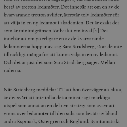
bestå av tretton ledamöter. Det innebär att om en av de
kvarvarande tretton avlider, återstår tolv ledamöter för
att välja in en ny ledamot i akademien. Det är exakt det
som är minimigränsen för beslut om inval.[1] Det
innebär att om ytterligare en av de kvarvarande
ledamöterna hoppar av, säg Sara Stridsberg, så är de inte
tillräckligt många för att kunna välja in en ny ledamot.
Och det är just det som Sara Stridsberg säger. Mellan
raderna.
När Stridsberg meddelar TT att hon
överväger
att sluta,
är det svårt att inte tolka detta minst sagt märkliga
utspel som annat än en del i en strategi som avser att
vinna över ledamöter till den sida som består av bland
andra Espmark, Östergren och Englund. Symtomatiskt