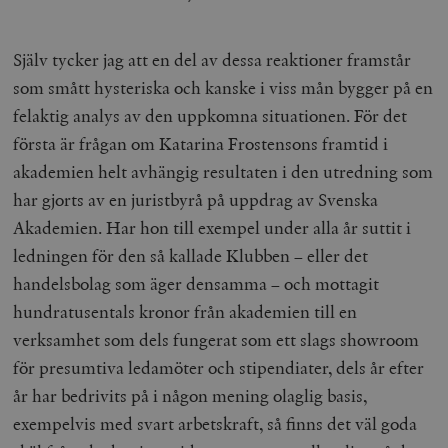
Själv tycker jag att en del av dessa reaktioner framstår
som smått hysteriska och kanske i viss mån bygger på en
felaktig analys av den uppkomna situationen. För det
första är frågan om Katarina Frostensons framtid i
akademien helt avhängig resultaten i den utredning som
har gjorts av en juristbyrå på uppdrag av Svenska
Akademien. Har hon till exempel under alla år suttit i
ledningen för den så kallade Klubben – eller det
handelsbolag som äger densamma – och mottagit
hundratusentals kronor från akademien till en
verksamhet som dels fungerat som ett slags
showroom
för presumtiva ledamöter och stipendiater, dels år efter
år har bedrivits på i någon mening olaglig basis,
exempelvis med svart arbetskraft, så finns det väl goda