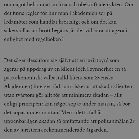
om något helt annat än lösa och obekräftade rykten. Om
det finns regler för hur man i akademien ser på
ledamöter som handlat brottsligt och om det kan
säkerställas att brott begåtts, är det väl bara att agera i
enlighet med regelboken?
Det säger dessutom sig självt att en juristbyrå som
agerar på uppdrag av en klient (och i synnerhet en så
pass ekonomiskt välbeställd klient som Svenska
Akademien) inte ger råd som riskerar att skada klienten
utan tvärtom gör allt för att minimera skadan – allt
enligt principen: kan något sopas under mattan, så bör
det sopas under mattan! Men i detta fall är
uppenbarligen skadan så omfattande att polisanmälan är
den av juristerna rekommenderade åtgärden.