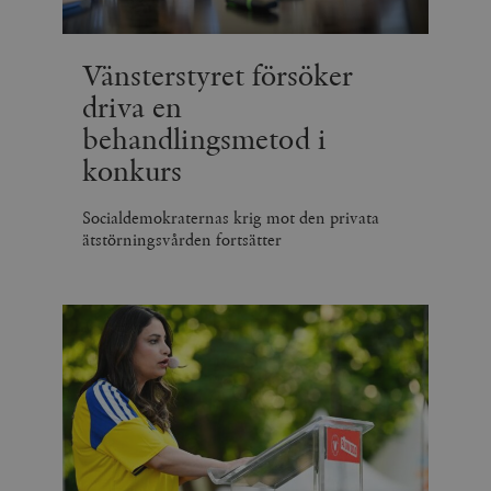
Vänsterstyret försöker
driva en
behandlingsmetod i
konkurs
Socialdemokraternas krig mot den privata
ätstörningsvården fortsätter