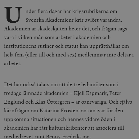
U
nder flera dagar har krigsrubrikerna om
Svenska Akademiens kris avlöst varandra.
Akademien är skadeskjuten heter det, och frågan sägs
vara i vilken mån som arbetet i akademien och
institutionens rutiner och status kan upprätthållas om
hela fem (eller till och med sex) medlemmar inte deltar i
arbetet.
Det har också talats om att de tre ledamöter som i
fredags lämnade akademien – Kjell Espmark, Peter
Englund och Klas Östergren – är oansvariga. Och själva
kärnfrågan om Katarina Frostensons ansvar för den
uppkomna situationen och hennes vidare öden i
akademien har fått kulturskribenter att associera till
mediedrevet runt Benny Fredriksson.