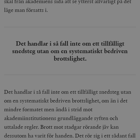
skäl från akademiens sida att se ytterst allvarligt på det
läge man försatts i.
Det handlar i så fall inte om ett tillfälligt
snedsteg utan om en systematiskt bedriven
brottslighet.
Det handlar i så fall inte om ett tillfälligt snedsteg utan
om en systematiskt bedriven brottslighet, om än i det
mindre formatet men ändå i strid mot
akademiinstitutionens grundläggande syften och
uttalade regler. Brott mot stadgar rörande jäv kan
dessutom ha varit för handen. Det rör sig i ett sådant fall