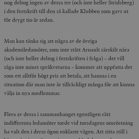
nog deltog ingen av dessa tre (och inte heller Stridsberg)
i den festskrift till den så kallade Klubben som gavs ut
för drygt tio år sedan.
Man kan tänka sig att några av de övriga
akademiledamöter, som inte stått Arnault särskilt nära
(och inte heller deltog i festskriften i fråga) – det vill
säga inte minst språkvetarna – kommer att uppfatta det
som ett alltför högt pris att betala, att hamna i en
situation där man inte är tillräckligt många för att kunna
välja in nya medlemmar.
Flera av dessa i sammanhanget egentligen rätt
indifferenta ledamöter torde vid torsdagens omröstning
ha valt den i deras ögon enklaste vägen. Att sitta still i