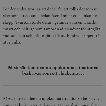
För det andra tror jag att det är fel att tolka det som nu
sker som att ett antal ledamöter lämnar ett sjunkande
skepp. Tvärtom torde deras agerande vara en taktiskt
smart och helt igenom samordnad manöver för att göra
vad som kan och måste göras för att hindra skeppet från
att sjunka.
På ett sätt kan den nu uppkomna situationen
beskrivas som ett
chickenrace
.
På ett sätt kan den nu uppkomna situationen beskrivas
som ett
chickenrace
. I dagsläget tycks akademien alltså