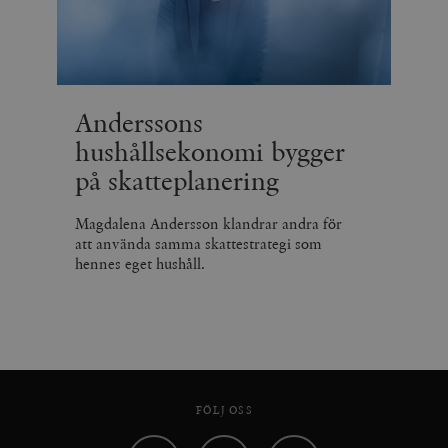
Anderssons
hushållsekonomi bygger
på skatteplanering
Magdalena Andersson klandrar andra för
att använda samma skattestrategi som
hennes eget hushåll.
FÖLJ OSS