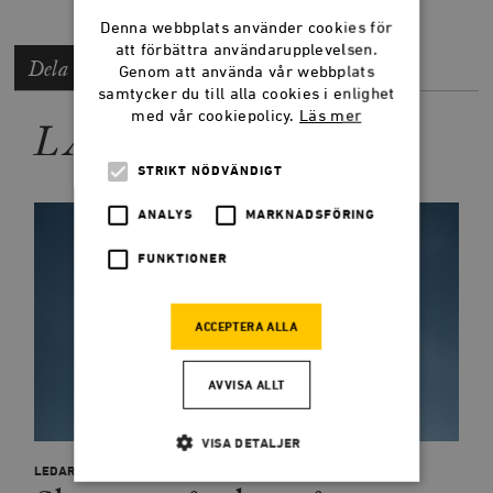
Denna webbplats använder cookies för
att förbättra användarupplevelsen.
Dela artikeln
Genom att använda vår webbplats
samtycker du till alla cookies i enlighet
med vår cookiepolicy.
Läs mer
LÄS MER
STRIKT NÖDVÄNDIGT
ANALYS
MARKNADSFÖRING
FUNKTIONER
ACCEPTERA ALLA
AVVISA ALLT
VISA DETALJER
LEDARE