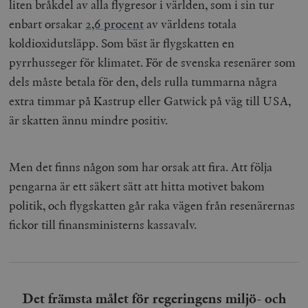
liten bråkdel av alla flygresor i världen, som i sin tur
enbart orsakar
2,6 procent
av världens totala
koldioxidutsläpp.
Som bäst är flygskatten en
pyrrhusseger för klimatet. För de svenska resenärer som
dels måste betala för den, dels rulla tummarna några
extra timmar på Kastrup eller Gatwick på väg till USA,
är skatten ännu mindre positiv.
Men det finns någon som har orsak att fira. Att följa
pengarna är ett säkert sätt att hitta motivet bakom
politik, och flygskatten går raka vägen från resenärernas
fickor till finansministerns kassavalv.
Det främsta målet för regeringens miljö- och