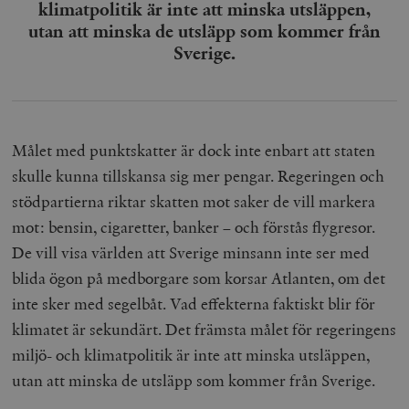
klimatpolitik är inte att minska utsläppen,
utan att minska de utsläpp som kommer från
Sverige.
Målet med punktskatter är dock inte enbart att staten
skulle kunna tillskansa sig mer pengar. Regeringen och
stödpartierna riktar skatten mot saker de vill markera
mot: bensin, cigaretter, banker
–
och förstås flygresor.
De vill visa världen att Sverige minsann inte ser med
blida ögon på medborgare som korsar Atlanten, om det
inte sker med segelbåt. Vad effekterna faktiskt blir för
klimatet är sekundärt. Det främsta målet för regeringens
miljö- och klimatpolitik är inte att minska utsläppen,
utan att minska de utsläpp som kommer från Sverige.