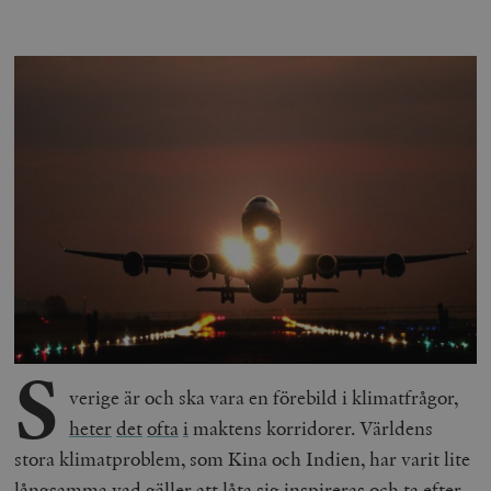
S
verige är och ska vara en förebild i klimatfrågor,
heter
det
ofta
i
maktens korridorer. Världens
stora klimatproblem, som Kina och Indien, har varit lite
långsamma vad gäller att låta sig inspireras och ta efter