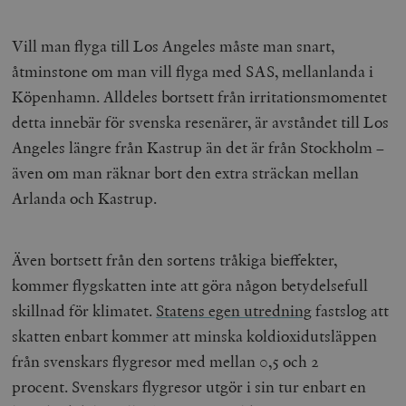
Vill man flyga till Los Angeles måste man snart,
åtminstone om man vill flyga med SAS, mellanlanda i
Köpenhamn. Alldeles bortsett från irritationsmomentet
detta innebär för svenska resenärer, är avståndet till Los
Angeles längre från Kastrup än det är från Stockholm
–
även om man räknar bort den extra sträckan mellan
Arlanda och Kastrup.
Även bortsett från den sortens tråkiga bieffekter,
kommer flygskatten inte att göra någon betydelsefull
skillnad för klimatet.
Statens egen utredning
fastslog att
skatten enbart kommer att minska koldioxidutsläppen
från svenskars flygresor med mellan 0,5 och 2
procent.
Svenskars flygresor utgör i sin tur enbart en