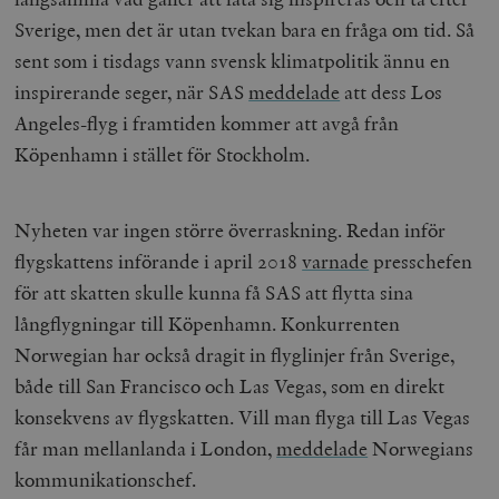
Sverige, men det är utan tvekan bara en fråga om tid. Så
sent som i tisdags vann svensk klimatpolitik ännu en
inspirerande seger, när SAS
meddelade
att dess Los
Angeles-flyg i framtiden kommer att avgå från
Köpenhamn i stället för Stockholm.
Nyheten var ingen större överraskning. Redan inför
flygskattens införande i april 2018
varnade
presschefen
för att skatten skulle kunna få SAS att flytta sina
långflygningar till Köpenhamn.
Konkurrenten
Norwegian har också dragit in flyglinjer från Sverige,
både till San Francisco och Las Vegas, som en direkt
konsekvens av flygskatten. Vill man flyga till Las Vegas
får man mellanlanda i London,
meddelade
Norwegians
kommunikationschef.