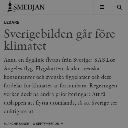
Timbro
MENY
LEDARE
Sverigebilden går före
klimatet
Ännu en flyglinje flyttas från Sverige: SAS Los
Angeles-flyg. Flygskatten skadar svenska
konsumenter och svenska flygplatser och dess
fördelar för klimatet är försumbara. Regeringen
verkar dock ha andra prioriteringar: Att få
utsläppen att flytta utomlands, så att Sverige ser
duktigare ut.
BLANCHE SANDE
6 SEPTEMBER
2019