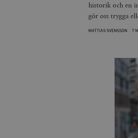
historik och en 
gör oss trygga ell
MATTIAS SVENSSON
7 