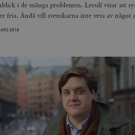
inblick i de många problemen. Lerulf visar att 
er fria. Ändå vill svenskarna inte veta av något a
MARS
2018