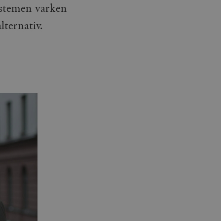
systemen varken
lternativ.