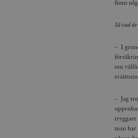
finns någ
_gid
mailchimp_landing_site
__cf_bm
_gat_UA-19195086-1
Så vad är 
_fbp
– I grun
_ga_YBG49SLCTY
vuid
försäkri
_hjSessionUser_675006
om välfä
_hjIncludedInSessionSa
ersättni
_hjSession_675006
– Jag tro
uppenbar
tryggare
man har 