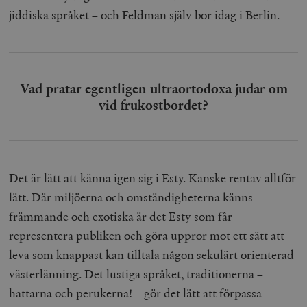
jiddiska språket – och Feldman själv bor idag i Berlin.
Vad pratar egentligen ultraortodoxa judar om
vid frukostbordet?
Det är lätt att känna igen sig i Esty. Kanske rentav alltför
lätt. Där miljöerna och omständigheterna känns
främmande och exotiska är det Esty som får
representera publiken och göra uppror mot ett sätt att
leva som knappast kan tilltala någon sekulärt orienterad
västerlänning. Det lustiga språket, traditionerna –
hattarna och perukerna! – gör det lätt att förpassa