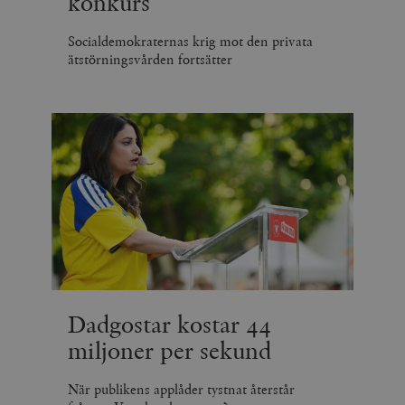
konkurs
Socialdemokraternas krig mot den privata
ätstörningsvården fortsätter
Dadgostar kostar 44
miljoner per sekund
När publikens applåder tystnat återstår