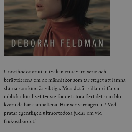
Unorthodox är utan tvekan en sevärd serie och
berättelserna om de människor som tar steget att lämna
slutna samfund är viktiga. Men det är sällan vi får en
inblick i hur livet ter sig för det stora flertalet som blir
kvar i de här samhällena. Hur ser vardagen ut? Vad
pratar egentligen ultraortodoxa judar om vid
frukostbordet?