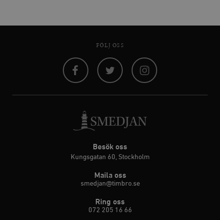
FÖLJ OSS
Facebook
Twitter
Instagram
Besök oss
Kungsgatan 60, Stockholm
Maila oss
smedjan@timbro.se
Ring oss
072 205 16 66