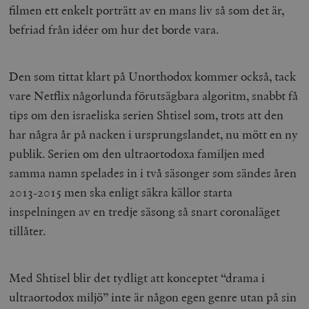
filmen ett enkelt porträtt av en mans liv så som det är,
befriad från idéer om hur det borde vara.
Den som tittat klart på Unorthodox kommer också, tack
vare Netflix någorlunda förutsägbara algoritm, snabbt få
tips om den israeliska serien Shtisel som, trots att den
har några år på nacken i ursprungslandet, nu mött en ny
publik. Serien om den ultraortodoxa familjen med
samma namn spelades in i två säsonger som sändes åren
2013-2015 men ska enligt säkra källor starta
inspelningen av en tredje säsong så snart coronaläget
tillåter.
Med Shtisel blir det tydligt att konceptet “drama i
ultraortodox miljö” inte är någon egen genre utan på sin