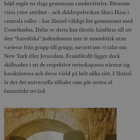
höjd utgör en slags gemensam ramberättelse. Förutom
vissa yttre attribut – och skådespelerskan Shira Haas i
centrala roller – har Shtisel väldigt lite gemensamt med
Unorthodox. Delar av detta kan förstås hänföras till att
den “harediska” judendomen inte är monolitisk utan
varierar från grupp till grupp, oavsett om vi talar om
New York eller Jerusalem. Framförallt ligger dock
skillnaden i att de respektive serieskaparna närmar sig
karaktärerna och deras värld på helt olika sätt. I Shtisel
är det det universella tilltalet som gör serien så
fantastiskt sevärd.