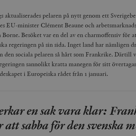
s aktualiserades pelaren på nytt genom ett Sverigebe
es EU-minister Clément Beaune och arbetsmarknads
 Borne. Besöket var en del av en charmoffensiv för at
ka regeringen på sin sida. Inget land har nämligen dr
 den sociala pelaren så hårt som Frankrike. Därtill v
regeringen sannolikt kratta manegen för sitt övertaga
deskapet i Europeiska rådet från 1 januari.
erkar en sak vara klar: Frank
er att sabba för den svenska 