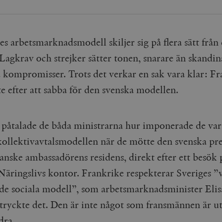
s arbetsmarknadsmodell skiljer sig på flera sätt från
Lagkrav och strejker sätter tonen, snarare än skandin
 kompromisser. Trots det verkar en sak vara klar: Fr
te efter att sabba för den svenska modellen.
påtalade de båda ministrarna hur imponerade de var
kollektivavtalsmodellen när de mötte den svenska pr
anske ambassadörens residens, direkt efter ett besök 
Näringslivs kontor. Frankrike respekterar Sveriges ”
de sociala modell”, som arbetsmarknadsminister Eli
tryckte det. Den är inte något som fransmännen är ut
dra.