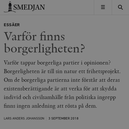
Timbro
MENY
ESSÄER
Varför finns
borgerligheten?
Varför tappar borgerliga partier i opinionen?
Borgerligheten är till sin natur ett frihetsprojekt.
Om de borgerliga partierna inte förstår att deras
existensberättigande är att verka för att skydda
individ och civilsamhälle från politiska ingrepp
finns ingen anledning att rösta på dem.
LARS ANDERS JOHANSSON
3 SEPTEMBER
2018