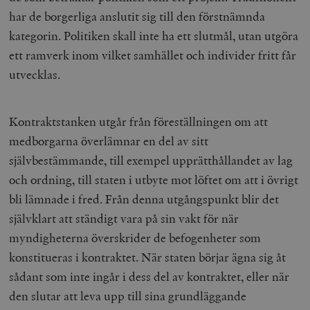
har de borgerliga anslutit sig till den förstnämnda
kategorin. Politiken skall inte ha ett slutmål, utan utgöra
ett ramverk inom vilket samhället och individer fritt får
utvecklas.
Kontraktstanken utgår från föreställningen om att
medborgarna överlämnar en del av sitt
självbestämmande, till exempel upprätthållandet av lag
och ordning, till staten i utbyte mot löftet om att i övrigt
bli lämnade i fred. Från denna utgångspunkt blir det
självklart att ständigt vara på sin vakt för när
myndigheterna överskrider de befogenheter som
konstitueras i kontraktet. När staten börjar ägna sig åt
sådant som inte ingår i dess del av kontraktet, eller när
den slutar att leva upp till sina grundläggande