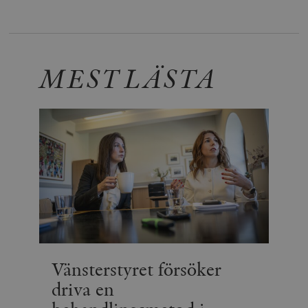
MEST LÄSTA
Vänsterstyret försöker
driva en