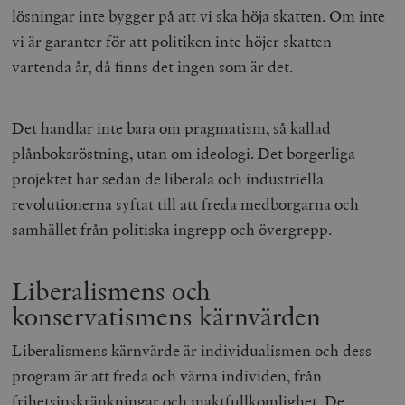
lösningar inte bygger på att vi ska höja skatten. Om inte
vi är garanter för att politiken inte höjer skatten
vartenda år, då finns det ingen som är det.
Det handlar inte bara om pragmatism, så kallad
plånboksröstning, utan om ideologi. Det borgerliga
projektet har sedan de liberala och industriella
revolutionerna syftat till att freda medborgarna och
samhället från politiska ingrepp och övergrepp.
Liberalismens och
konservatismens kärnvärden
Liberalismens kärnvärde är individualismen och dess
program är att freda och värna individen, från
frihetsinskränkningar och maktfullkomlighet. De