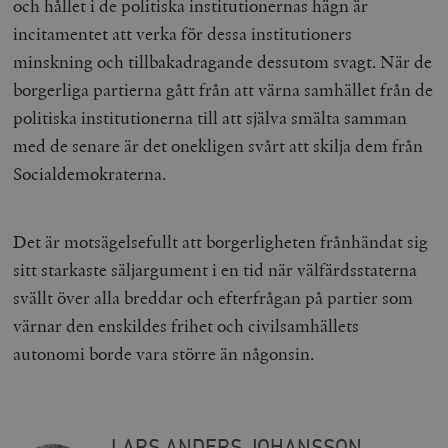
och hållet i de politiska institutionernas hägn är
incitamentet att verka för dessa institutioners
minskning och tillbakadragande dessutom svagt. När de
borgerliga partierna gått från att värna samhället från de
politiska institutionerna till att själva smälta samman
med de senare är det onekligen svårt att skilja dem från
Socialdemokraterna.
Det är motsägelsefullt att borgerligheten frånhändat sig
sitt starkaste säljargument i en tid när välfärdsstaterna
svällt över alla breddar och efterfrågan på partier som
värnar den enskildes frihet och civilsamhällets
autonomi borde vara större än någonsin.