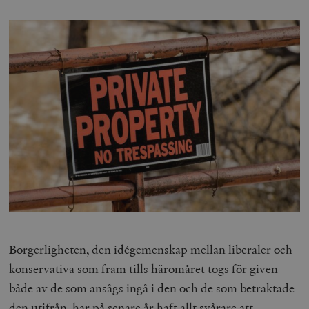
Borgerligheten, den idégemenskap mellan liberaler och
konservativa som fram tills häromåret togs för given
både av de som ansågs ingå i den och de som betraktade
den utifrån, har på senare år haft allt svårare att