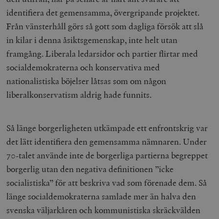
identifiera det gemensamma, övergripande projektet.
Från vänsterhåll görs så gott som dagliga försök att slå
in kilar i denna åsiktsgemenskap, inte helt utan
framgång. Liberala ledarsidor och partier flirtar med
socialdemokraterna och konservativa med
nationalistiska böjelser låtsas som om någon
liberalkonservatism aldrig hade funnits.
Så länge borgerligheten utkämpade ett enfrontskrig var
det lätt identifiera den gemensamma nämnaren. Under
70-talet använde inte de borgerliga partierna begreppet
borgerlig utan den negativa definitionen ”icke
socialistiska” för att beskriva vad som förenade dem. Så
länge socialdemokraterna samlade mer än halva den
svenska väljarkåren och kommunistiska skräckvälden