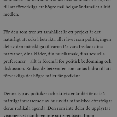
till att förverkliga ett högre mål helgar ändamålet alltid
medlen.
För den som tror att samhället är ett projekt är det
naturligt att också betrakta allt i livet som politik, ingen
del av den mänskliga tillvaron får vara fredad: dina
matvanor, dina kläder, din musiksmak, dina sexuella
preferenser – allt är föremål för politisk bedömning och
diskussion. Endast de beteenden som antas bidra till att
förverkliga det högre målet får godkänt.
Denna typ av politiker och aktivister är därför också
måttligt intresserade av huruvida människor efterfrågar
deras radikala agenda. Den som inte delar de upplystas
visioner vet nämligen inte sitt eget bästa. Inom