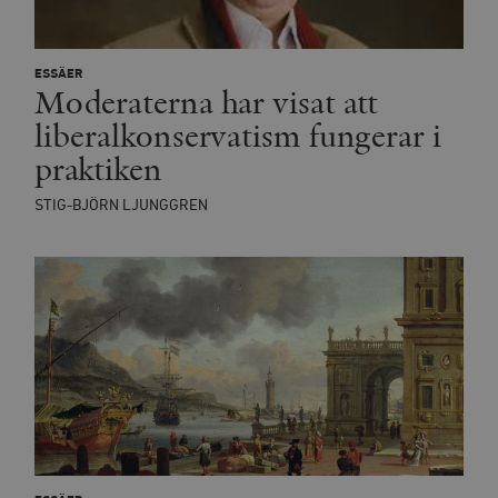
ESSÄER
Moderaterna har visat att
liberalkonservatism fungerar i
praktiken
STIG-BJÖRN LJUNGGREN