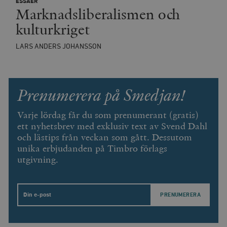
ESSÄER
Marknadsliberalismen och
kulturkriget
LARS ANDERS JOHANSSON
Prenumerera på Smedjan!
Varje lördag får du som prenumerant (gratis)
ett nyhetsbrev med exklusiv text av Svend Dahl
och lästips från veckan som gått. Dessutom
unika erbjudanden på Timbro förlags
utgivning.
Email