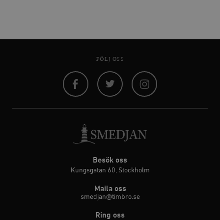
FÖLJ OSS
Facebook
Twitter
Instagram
Besök oss
Kungsgatan 60, Stockholm
Maila oss
smedjan@timbro.se
Ring oss