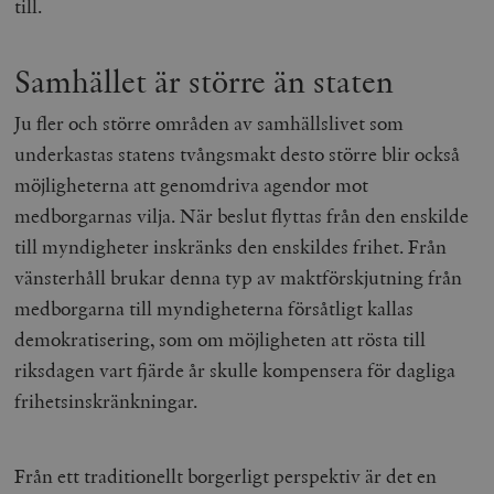
till.
Samhället är större än staten
Ju fler och större områden av samhällslivet som
underkastas statens tvångsmakt desto större blir också
möjligheterna att genomdriva agendor mot
medborgarnas vilja. När beslut flyttas från den enskilde
till myndigheter inskränks den enskildes frihet. Från
vänsterhåll brukar denna typ av maktförskjutning från
medborgarna till myndigheterna försåtligt kallas
demokratisering, som om möjligheten att rösta till
riksdagen vart fjärde år skulle kompensera för dagliga
frihetsinskränkningar.
Från ett traditionellt borgerligt perspektiv är det en