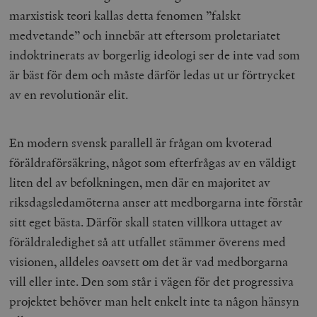
marxistisk teori kallas detta fenomen ”falskt
medvetande” och innebär att eftersom proletariatet
indoktrinerats av borgerlig ideologi ser de inte vad som
är bäst för dem och måste därför ledas ut ur förtrycket
av en revolutionär elit.
En modern svensk parallell är frågan om kvoterad
föräldraförsäkring, något som efterfrågas av en väldigt
liten del av befolkningen, men där en majoritet av
riksdagsledamöterna anser att medborgarna inte förstår
sitt eget bästa. Därför skall staten villkora uttaget av
föräldraledighet så att utfallet stämmer överens med
visionen, alldeles oavsett om det är vad medborgarna
vill eller inte. Den som står i vägen för det progressiva
projektet behöver man helt enkelt inte ta någon hänsyn