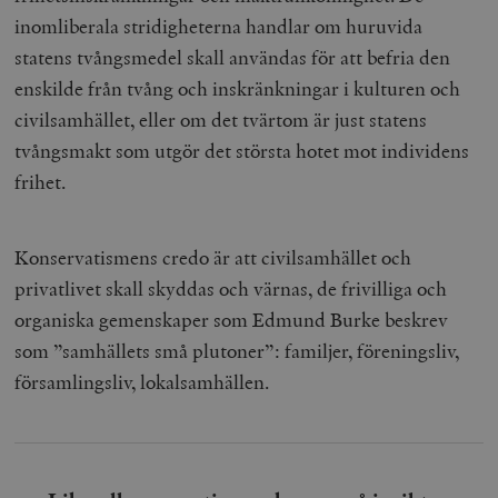
inomliberala stridigheterna handlar om huruvida
statens tvångsmedel skall användas för att befria den
enskilde från tvång och inskränkningar i kulturen och
civilsamhället, eller om det tvärtom är just statens
tvångsmakt som utgör det största hotet mot individens
frihet.
Konservatismens credo är att civilsamhället och
privatlivet skall skyddas och värnas, de frivilliga och
organiska gemenskaper som Edmund Burke beskrev
som ”samhällets små plutoner”: familjer, föreningsliv,
församlingsliv, lokalsamhällen.