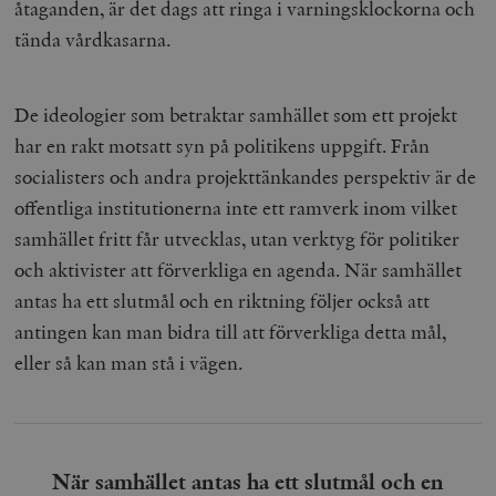
åtaganden, är det dags att ringa i varningsklockorna och
tända vårdkasarna.
De ideologier som betraktar samhället som ett projekt
har en rakt motsatt syn på politikens uppgift. Från
socialisters och andra projekttänkandes perspektiv är de
offentliga institutionerna inte ett ramverk inom vilket
samhället fritt får utvecklas, utan verktyg för politiker
och aktivister att förverkliga en agenda. När samhället
antas ha ett slutmål och en riktning följer också att
antingen kan man bidra till att förverkliga detta mål,
eller så kan man stå i vägen.
När samhället antas ha ett slutmål och en