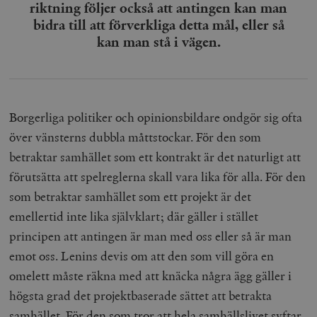
riktning följer också att antingen kan man
bidra till att förverkliga detta mål, eller så
kan man stå i vägen.
Borgerliga politiker och opinionsbildare ondgör sig ofta
över vänsterns dubbla måttstockar. För den som
betraktar samhället som ett kontrakt är det naturligt att
förutsätta att spelreglerna skall vara lika för alla. För den
som betraktar samhället som ett projekt är det
emellertid inte lika självklart; där gäller i stället
principen att antingen är man med oss eller så är man
emot oss. Lenins devis om att den som vill göra en
omelett måste räkna med att knäcka några ägg gäller i
högsta grad det projektbaserade sättet att betrakta
samhället. För den som tror att hela samhällslivet syftar