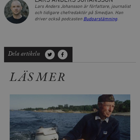
LARS ANDERS JOHANSSON
Lars Anders Johansson är författare, journalist
och tidigare chefredaktör på Smedjan. Han
driver också podcasten
Budoarstämning
.
Dela artikeln
LÄS MER