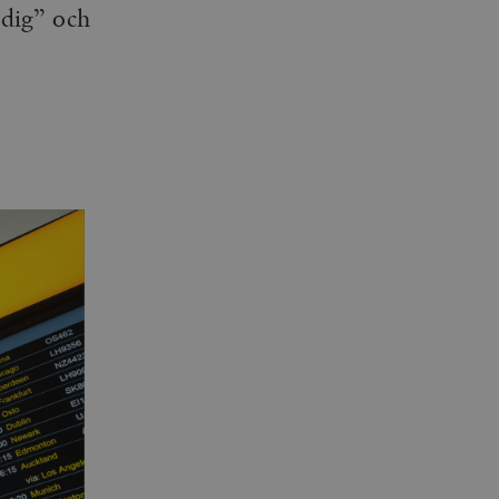
ndig” och