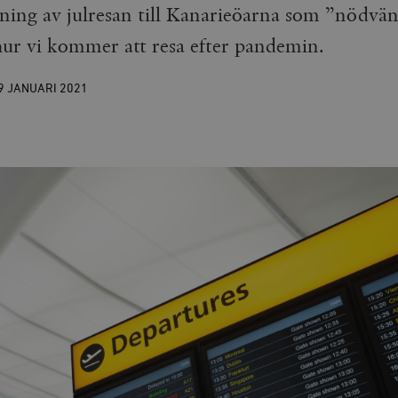
vning av julresan till Kanarieöarna som ”nödvä
 hur vi kommer att resa efter pandemin.
9 JANUARI
2021