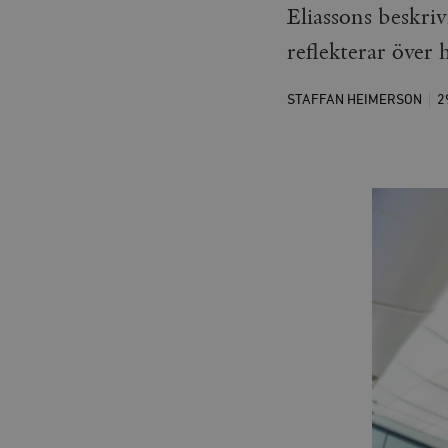
Eliassons beskri
reflekterar över
STAFFAN HEIMERSON
2