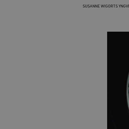
SUSANNE WIGORTS YNGV