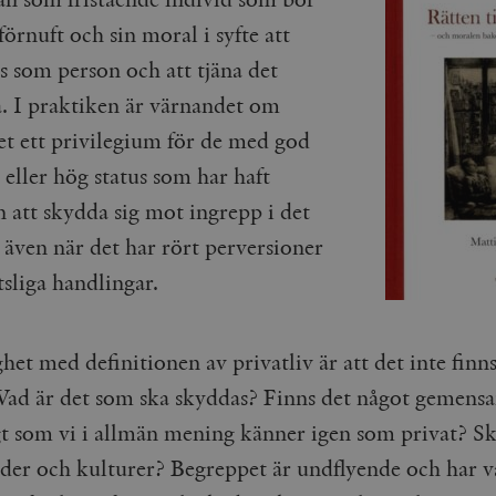
 förnuft och sin moral i syfte att
s som person och att tjäna det
. I praktiken är värnandet om
vet ett privilegium för de med god
eller hög status som har haft
 att skydda sig mot ingrepp i det
 även när det har rört perversioner
sliga handlingar.
het med definitionen av privatliv är att det inte finns
 Vad är det som ska skyddas? Finns det något gemens
t som vi i allmän mening känner igen som privat? Ski
ider och kulturer? Begreppet är undflyende och har v