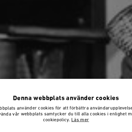
Denna webbplats använder cookies
bplats använder cookies för att förbättra användarupplevel
vända vår webbplats samtycker du till alla cookies i enlighet 
cookiepolicy.
Läs mer