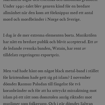
Under 1990-talet blev genren känd för en bredare
allmänhet när den kom att förknippas med ett antal
mord och mordbränder i Norge och Sverige.
I dag är de mer extrema elementen borta. Musikstilen
har nått en bredare publik och blivit accepterad. Ett av
de ledande svenska banden, Watain, har rent av
tilldelats regeringens exportpris.
Men vad hade hänt om något black metal-band i stället
för kristendom hade gett sig på islam? I november
dömdes Rasmus Paludan till fängelse för två
koranbränder och för att ha uttryckt missaktning mot
islam på ett sätt som domstolen ansåg riktades mot
muslimer som folkgrupp. Och i går dömdes Salwan