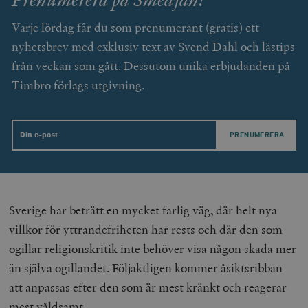
Varje lördag får du som prenumerant (gratis) ett
nyhetsbrev med exklusiv text av Svend Dahl och lästips
från veckan som gått. Dessutom unika erbjudanden på
Timbro förlags utgivning.
Email
Sverige har beträtt en mycket farlig väg, där helt nya
villkor för yttrandefriheten har rests och där den som
ogillar religionskritik inte behöver visa någon skada mer
än själva ogillandet. Följaktligen kommer åsiktsribban
att anpassas efter den som är mest kränkt och reagerar
mest våldsamt.