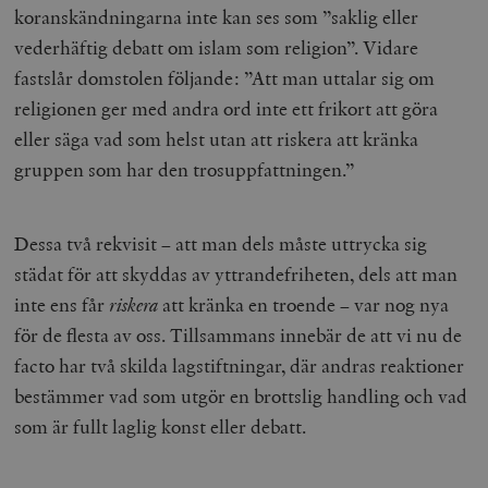
koranskändningarna inte kan ses som ”saklig eller
vederhäftig debatt om islam som religion”. Vidare
fastslår domstolen följande: ”Att man uttalar sig om
religionen ger med andra ord inte ett frikort att göra
eller säga vad som helst utan att riskera att kränka
gruppen som har den trosuppfattningen.”
Dessa två rekvisit – att man dels måste uttrycka sig
städat för att skyddas av yttrandefriheten, dels att man
inte ens får
riskera
att kränka en troende – var nog nya
för de flesta av oss. Tillsammans innebär de att vi nu de
facto har två skilda lagstiftningar, där andras reaktioner
bestämmer vad som utgör en brottslig handling och vad
som är fullt laglig konst eller debatt.