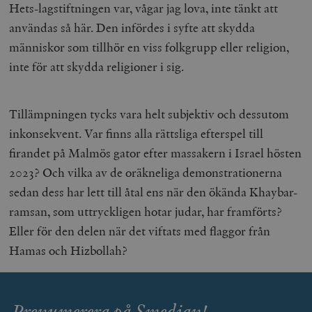
Hets-lagstiftningen var, vågar jag lova, inte tänkt att
användas så här. Den infördes i syfte att skydda
människor som tillhör en viss folkgrupp eller religion,
inte för att skydda religioner i sig.
Tillämpningen tycks vara helt subjektiv och dessutom
inkonsekvent. Var finns alla rättsliga efterspel till
firandet på Malmös gator efter massakern i Israel hösten
2023? Och vilka av de oräkneliga demonstrationerna
sedan dess har lett till åtal ens när den ökända Khaybar-
ramsan, som uttryckligen hotar judar, har framförts?
Eller för den delen när det viftats med flaggor från
Hamas och Hizbollah?
Prenumerera på Smedjan!