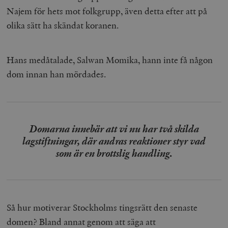
Najem för hets mot folkgrupp, även detta efter att på
olika sätt ha skändat koranen.
Hans medåtalade, Salwan Momika, hann inte få någon
dom innan han mördades.
Domarna innebär att vi nu har två skilda
lagstiftningar, där andras reaktioner styr vad
som är en brottslig handling.
Så hur motiverar Stockholms tingsrätt den senaste
domen? Bland annat genom att säga att