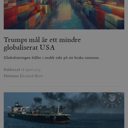
Trumps mål är ett mindre
globaliserat USA
Globaliseringen håller i snabb takt på att braka samman.
Publicerad
16 april 2025
Författare
Elisabeth Braw