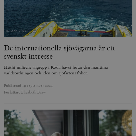
De internationella sjövägarna är ett
svenskt intresse
Huthi-milisens angrepp i Röda havet hotar den maritima
världsordningen och idén om sjöfartens frihet.
Publicerad
19 september 2024
Författare
Elisabeth Braw