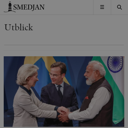
Timbro
MENY
Utblick