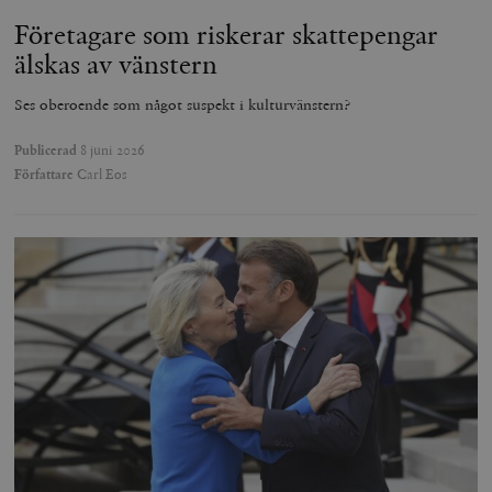
Företagare som riskerar skattepengar
älskas av vänstern
Ses oberoende som något suspekt i kulturvänstern?
Publicerad
8 juni 2026
Författare
Carl Eos