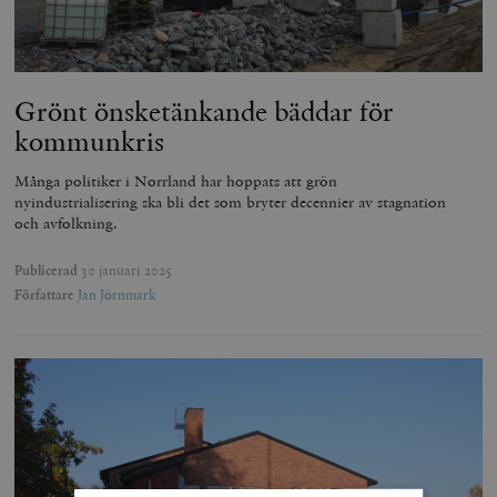
Grönt önsketänkande bäddar för
kommunkris
Många politiker i Norrland har hoppats att grön
nyindustrialisering ska bli det som bryter decennier av stagnation
och avfolkning.
Publicerad
30 januari 2025
Författare
Jan Jörnmark