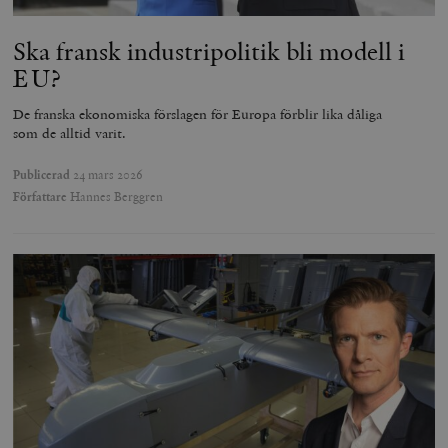
Ska fransk industripolitik bli modell i
EU?
De franska ekonomiska förslagen för Europa förblir lika dåliga
som de alltid varit.
Publicerad
24 mars 2026
Författare
Hannes Berggren