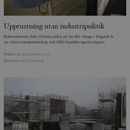
Upprustning utan industripolitik
Erfarenheterna från Ukraina pekar på att det viktiga i krigstid är
att värna entreprenörskap och hålla handelsvägarna öppna.
Publicerad
29 september 2025
Författare
Johan Norberg