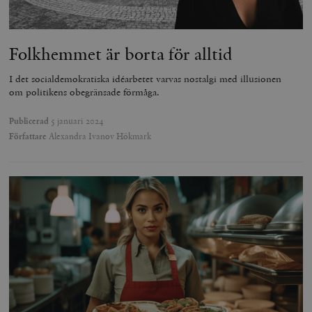
Folkhemmet är borta för alltid
I det socialdemokratiska idéarbetet varvas nostalgi med illusionen
om politikens obegränsade förmåga.
Publicerad
5 januari 2024
Författare
Alexandra Ivanov Hökmark