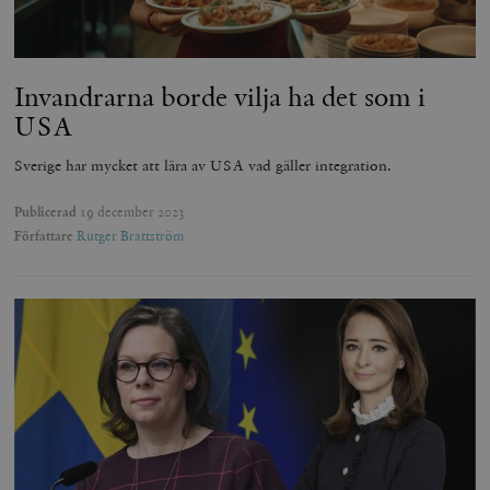
Invandrarna borde vilja ha det som i
USA
Sverige har mycket att lära av USA vad gäller integration.
Publicerad
19 december 2023
Författare
Rutger Brattström