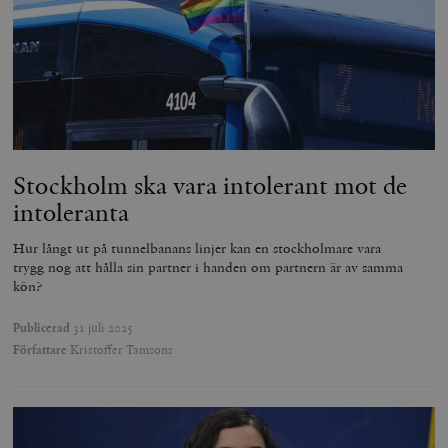
Stockholm ska vara intolerant mot de
intoleranta
Hur långt ut på tunnelbanans linjer kan en stockholmare vara
trygg nog att hålla sin partner i handen om partnern är av samma
kön?
Publicerad
31 juli 2025
Författare
Kristoffer Tamsons