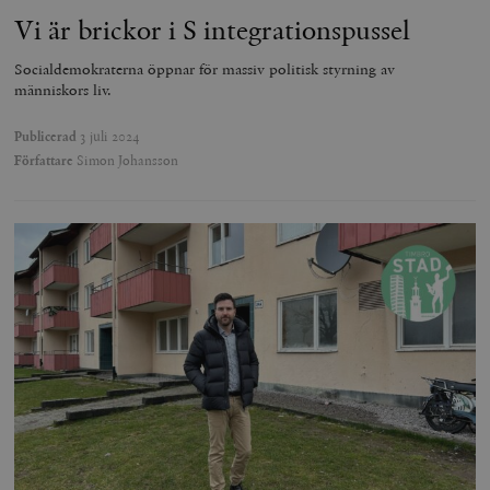
Vi är brickor i S integrationspussel
Socialdemokraterna öppnar för massiv politisk styrning av
människors liv.
Publicerad
3 juli 2024
Författare
Simon Johansson