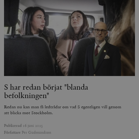
S har redan börjat "blanda
befolkningen"
Redan nu kan man få ledtrådar om vad S egentligen vill genom
att blicka mot Stockholm.
Publicerad
16 juni 2025
Författare
Per Gudmundson