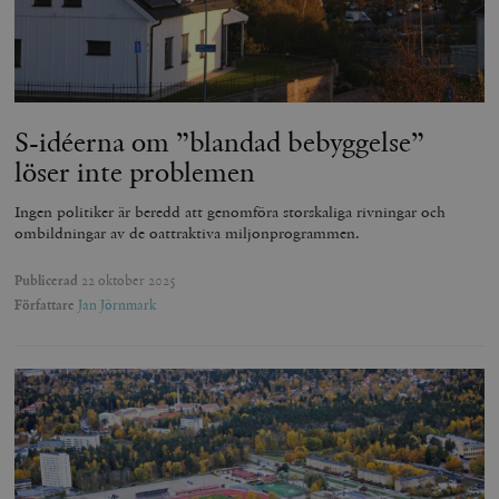
S-idéerna om ”blandad bebyggelse”
löser inte problemen
Ingen politiker är beredd att genomföra storskaliga rivningar och
ombildningar av de oattraktiva miljonprogrammen.
Publicerad
22 oktober 2025
Författare
Jan Jörnmark