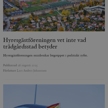
Hyresgästföreningen vet inte vad
trädgårdsstad betyder
Hyresgästföreningen missbrukar begreppet i politiskt syfte.
Publicerad
26 augusti 2025
Författare
Lars Anders Johansson