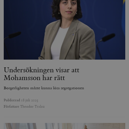
Undersökningen visar att
Mohamsson har rätt
Borgerligheten måste kunna lösa segregationen
Publicerad
18 juli 2025
Författare
Theodor Tralau