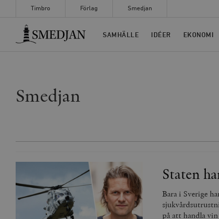
Timbro
Förlag
Smedjan
Timbro
SAMHÄLLE
IDÉER
EKONOMI
Smedjan
Staten ha
Bara i Sverige ha
sjukvårdsutrustn
på att handla vin