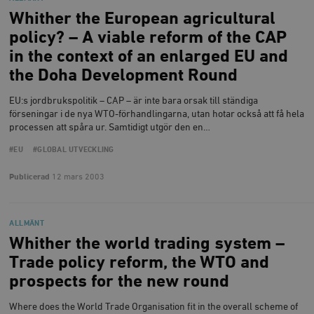
Whither the European agricultural
policy? – A viable reform of the CAP
in the context of an enlarged EU and
the Doha Development Round
EU:s jordbrukspolitik – CAP – är inte bara orsak till ständiga
förseningar i de nya WTO-förhandlingarna, utan hotar också att få hela
processen att spåra ur. Samtidigt utgör den en…
#EU
#GLOBAL UTVECKLING
Publicerad
12 mars 2003
ALLMÄNT
Whither the world trading system –
Trade policy reform, the WTO and
prospects for the new round
Where does the World Trade Organisation fit in the overall scheme of