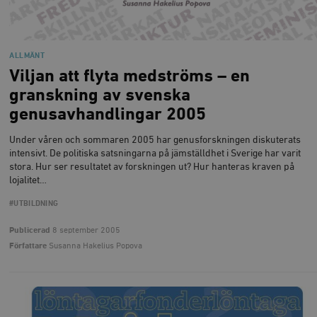
ALLMÄNT
Viljan att flyta medströms – en
granskning av svenska
genusavhandlingar 2005
Under våren och sommaren 2005 har genus­forskningen diskuterats
intensivt. De politiska satsningarna på jämställdhet i Sverige har varit
stora. Hur ser resultatet av forskningen ut? Hur hanteras kraven på
lojalitet…
#UTBILDNING
Publicerad
8 september 2005
Författare
Susanna Hakelius Popova