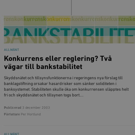
ALLMÄNT
Konkurrens eller reglering? Två
vägar till bankstabilitet
Skyddsnätet och tillsynsfunktionerna i regeringens nya förslag till
banklagstiftning orsakar hasardrisker som sänker soliditeten i
banksystemet. Stabiliteten skulle öka om konkurrensen släpptes helt
fri och skyddsnätet och tillsynen togs bort.…
Publicerad
3 december 2003
Författare
Per Hortlund
ALLMÄNT