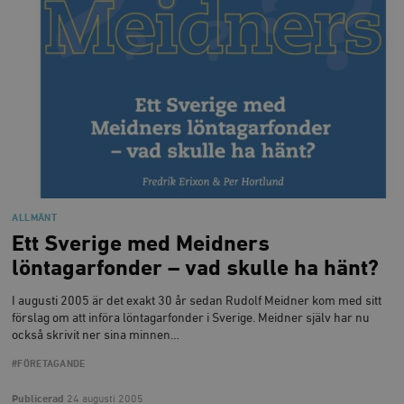
ALLMÄNT
Ett Sverige med Meidners
löntagarfonder – vad skulle ha hänt?
I augusti 2005 är det exakt 30 år sedan Rudolf Meidner kom med sitt
förslag om att införa löntagarfonder i Sverige. Meidner själv har nu
också skrivit ner sina minnen…
#FÖRETAGANDE
Publicerad
24 augusti 2005