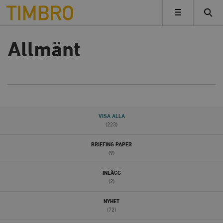
Timbro
MENY
Allmänt
VISA ALLA
(223)
BRIEFING PAPER
(9)
INLÄGG
(2)
NYHET
(72)