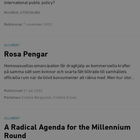
international public policy?
#GLOBAL UTVECKLING
Publicerad
7 november 2002
ALLMÄNT
Rosa Pengar
Homosexuellas emancipation får draghjälp av kommersiella krafter
på samma sätt som kvinnor och svarta fått tillträde till samhällets
officiella rum när de blivit konsumenter att räkna med. Men hur stor…
Publicerad
31 juli 2002
Författare
Fredrik Bergström, Fredrik Erixon
ALLMÄNT
A Radical Agenda for the Millennium
Round