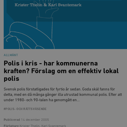
ALLMÄNT
Polis i kris - har kommunerna
kraften? Förslag om en effektiv lokal
polis
Svensk polis förstatligades för fyrtio år sedan. Goda skäl fanns för
detta, med en då många gånger illa utrustad kommunal polis. Efter att
under 1980- och 90-talen ha genomgått en…
#POLIS- OCH RÄTTSVÄSENDE
Publicerad
14 december 2005
Författare
Krister Thelin, Karl Svantemark