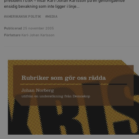
president i USA – visar Karl-Johan Karlsson på en genomgående
ensidig bevakning som inte ligger i linje…
#AMERIKANSK POLITIK
#MEDIA
Publicerad
25 november 2005
Författare
Karl-Johan Karlsson