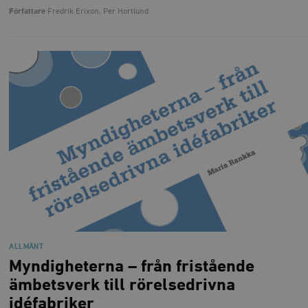
Författare
Fredrik Erixon, Per Hortlund
ALLMÄNT
Myndigheterna – från fristående
ämbetsverk till rörelsedrivna
idéfabriker