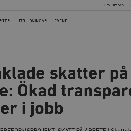
Om Timbro
RTER
UTBILDNINGAR
EVENT
klade skatter på
e: Ökad transpa
er i jobb