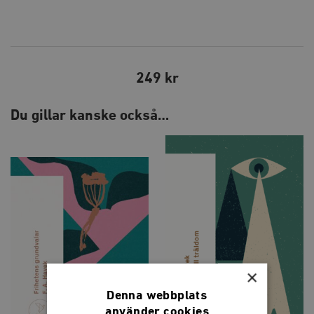
249 kr
Du gillar kanske också…
×
Denna webbplats
använder cookies