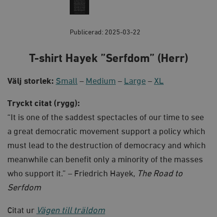
Publicerad: 2025-03-22
T-shirt Hayek ”Serfdom” (Herr)
Välj storlek:
Small
–
Medium
–
Large
–
XL
Tryckt citat (rygg):
“It is one of the saddest spectacles of our time to see
a great democratic movement support a policy which
must lead to the destruction of democracy and which
meanwhile can benefit only a minority of the masses
who support it.” – Friedrich Hayek,
The Road to
Serfdom
Citat ur
Vägen till träldom