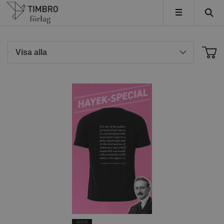
Timbro
MENY