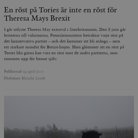
En röst på Tories är inte en röst för
Theresa Mays Brexit
I går utlyste Theresa May extraval i Storbritannien. Den 8 juni går
britterna till valurnorna. Premiärministern betraktar varje röst på
det konservativa partiet – och det kommer att bli många – som
ett starkare mandat för Brexit-linjen. Hon glömmer att en röst på
Tories lika gärna kan vara en röst mot de andra partierna, som
tummen upp för henne själv.
Publicerad
19 april 2017
Författare
Blanche Sande