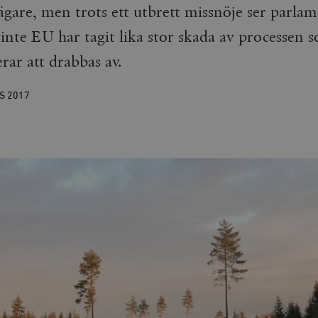
ägare, men trots ett utbrett missnöje ser parlam
inte EU har tagit lika stor skada av processen 
erar att drabbas av.
RS
2017