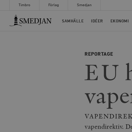
Timbro
Förlag
Smedjan
Timbro
SAMHÄLLE
IDÉER
EKONOMI
REPORTAGE
EU h
vape
VAPENDIREKTIVE
vapendirektiv. D