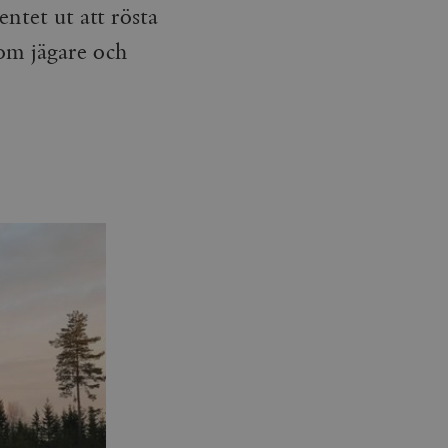
entet ut att rösta
som jägare och