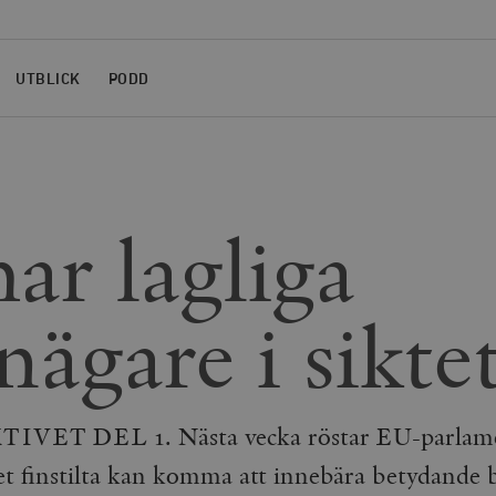
UTBLICK
PODD
ar lagliga
nägare i sikte
T DEL 1. Nästa vecka röstar EU-parlamen
et finstilta kan komma att innebära betydande