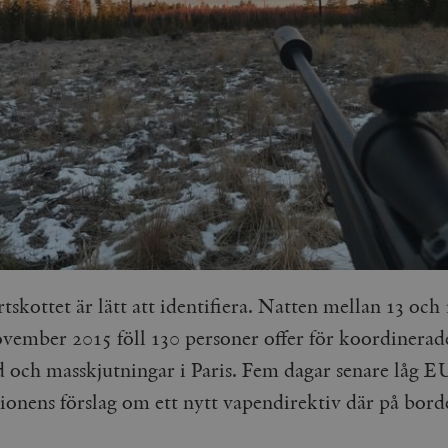
rtskottet är lätt att identifiera. Natten mellan 13 och 
vember 2015 föll 130 personer offer för koordinerad
och masskjutningar i Paris. Fem dagar senare låg E
onens förslag om ett nytt vapendirektiv där på bord