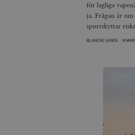
för lagliga vapen
ja. Frågan är om 
sportskyttar risk
BLANCHE SANDE
8 MA