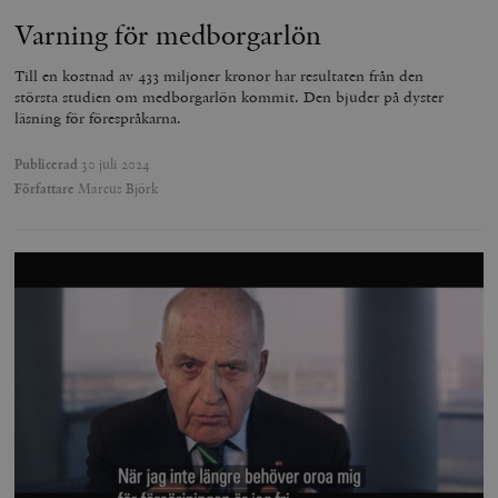
Varning för medborgarlön
Till en kostnad av 433 miljoner kronor har resultaten från den
största studien om medborgarlön kommit. Den bjuder på dyster
läsning för förespråkarna.
Publicerad
30 juli 2024
Författare
Marcus Björk