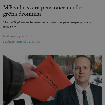
MP vill riskera pensionerna i fler
gröna drömmar
Med MP på finansdepartementet kommer pensionspengarna att
styras om.
Publicerad
24 juni 2026
Författare
Hannah Stutzinsky