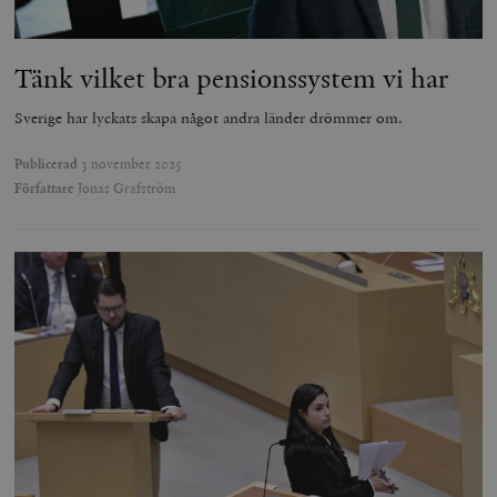
Tänk vilket bra pensionssystem vi har
Sverige har lyckats skapa något andra länder drömmer om.
Publicerad
3 november 2025
Författare
Jonas Grafström