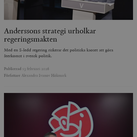
Anderssons strategi urholkar
regeringsmakten
Med en S-ledd regering riskerar det politiska kaoset att göra
återkomst i svensk politik.
Publicerad
13 februari 2026
Författare
Alexandra Ivanov Hökmark