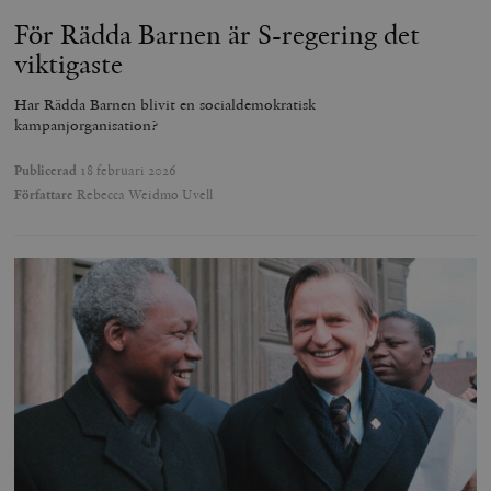
För Rädda Barnen är S-regering det
viktigaste
Har Rädda Barnen blivit en socialdemokratisk
kampanjorganisation?
Publicerad
18 februari 2026
Författare
Rebecca Weidmo Uvell