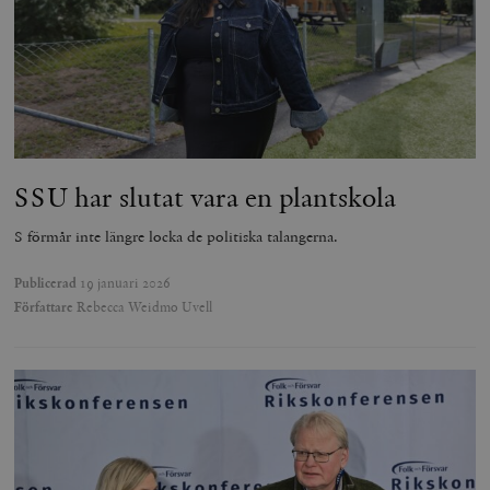
SSU har slutat vara en plantskola
S förmår inte längre locka de politiska talangerna.
Publicerad
19 januari 2026
Författare
Rebecca Weidmo Uvell