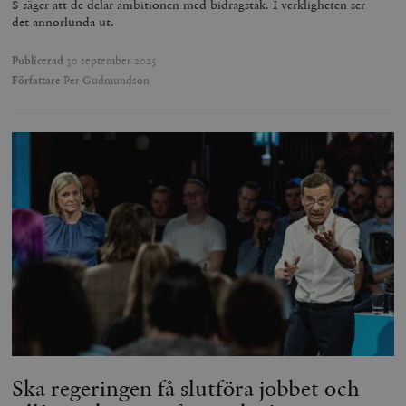
S säger att de delar ambitionen med bidragstak. I verkligheten ser
det annorlunda ut.
Publicerad
30 september 2025
Författare
Per Gudmundson
Ska regeringen få slutföra jobbet och