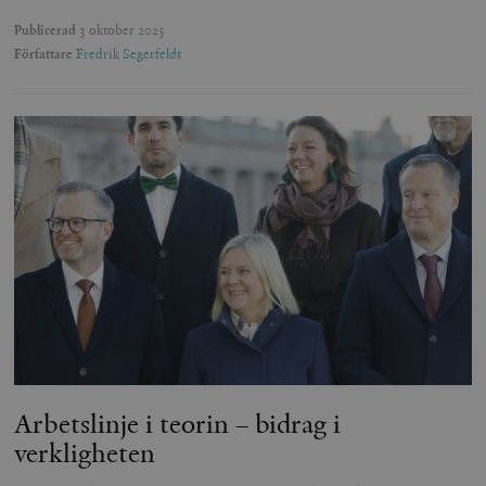
Publicerad
3 oktober 2025
Författare
Fredrik Segerfeldt
Arbetslinje i teorin – bidrag i
verkligheten