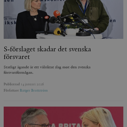
S-förslaget skadar det svenska
försvaret
Statligt ägande är ett välriktat slag mot den svenska
försvarsförmågan.
Publicerad
14 januari 2026
Författare
Rutger Brattström