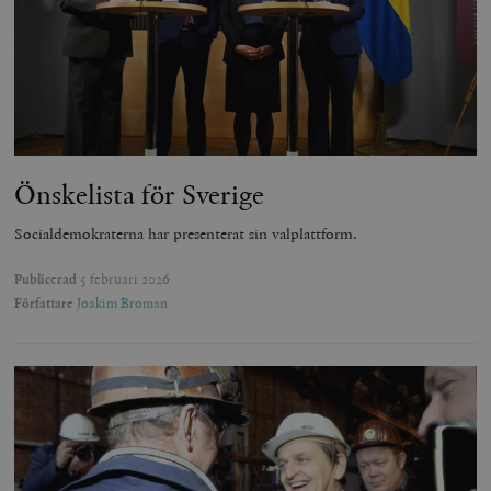
Önskelista för Sverige
Socialdemokraterna har presenterat sin valplattform.
Publicerad
5 februari 2026
Författare
Joakim Broman