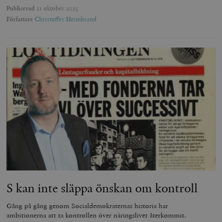
Publicerad
21 oktober 2025
Författare
Christoffer Heimbrand
S kan inte släppa önskan om kontroll
Gång på gång genom Socialdemokraternas historia har
ambitionerna att ta kontrollen över näringslivet återkommit.