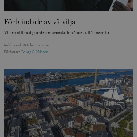
Förblindade av välvilja
Vilken skillnad gjorde det svenska biståndet till Tanzania?
Publicerad
18 februari 2026
Författare
Bengt G Nilsson