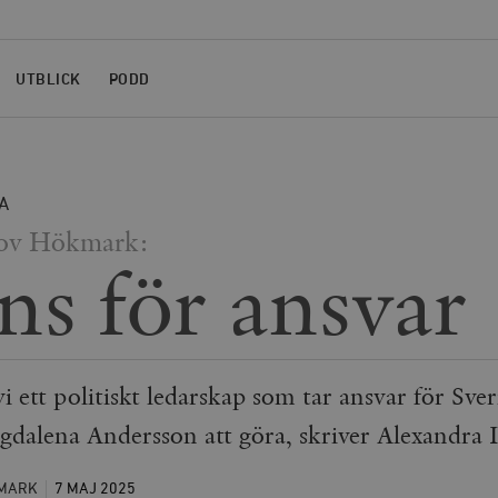
UTBLICK
PODD
A
nov Hökmark:
ans för ansvar
i ett politiskt ledarskap som tar ansvar för Sver
dalena Andersson att göra, skriver Alexandra
KMARK
7 MAJ
2025