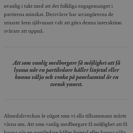
ovanlig i takt med att det folkliga engagemanget i
partierna minskat. Dessvärre har arrangörerna de
senaste åren självmant valt att göra denna interaktion
svårare att uppnå.
Att som vanlig medborgare få möjlighet att få
lyssna när en partiledare håller linjetal eller
kunna välja och vraka på panelsamtal är en
svensk ynnest.
Almedalsveckan är något som vi alla tillsammans måste
värna om. Att som vanlig medborgare få möjlighet att få
lyssna när en partiledare håller linjetal eller kunna välja