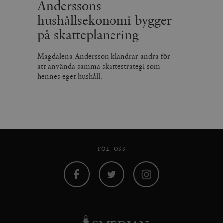
Anderssons
hushållsekonomi bygger
på skatteplanering
Magdalena Andersson klandrar andra för
att använda samma skattestrategi som
hennes eget hushåll.
FÖLJ OSS
Facebook
Twitter
Instagram