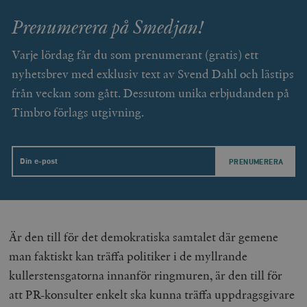
Prenumerera på Smedjan!
Varje lördag får du som prenumerant (gratis) ett
nyhetsbrev med exklusiv text av Svend Dahl och lästips
från veckan som gått. Dessutom unika erbjudanden på
Timbro förlags utgivning.
Email
Är den till för det demokratiska samtalet där gemene
man faktiskt kan träffa politiker i de myllrande
kullerstensgatorna innanför ringmuren, är den till för
att PR-konsulter enkelt ska kunna träffa uppdragsgivare