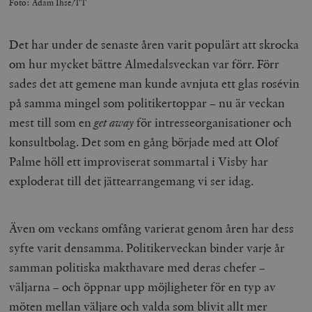
Foto: Adam Ihse/TT
Det har under de senaste åren varit populärt att skrocka
om hur mycket bättre Almedalsveckan var förr. Förr
sades det att gemene man kunde avnjuta ett glas rosévin
på samma mingel som politikertoppar – nu är veckan
mest till som en
get away
för intresseorganisationer och
konsultbolag. Det som en gång började med att Olof
Palme höll ett improviserat sommartal i Visby har
exploderat till det jättearrangemang vi ser idag.
Även om veckans omfång varierat genom åren har dess
syfte varit densamma. Politikerveckan binder varje år
samman politiska makthavare med deras chefer –
väljarna – och öppnar upp möjligheter för en typ av
möten mellan väljare och valda som blivit allt mer