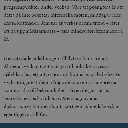
programpunkter under veckan. Värt att poängtera är att
detta då inte bekostar informella möten, middagar eller
andra kostnader. Som tur är verkar denna trend – efter
att ha uppmärksammats – vara mindre förekommande i
år.
Den uttalade anledningen till flytten har varit att
Almedalsveckan tagit hänsyn till politikerna, som
självklart har ett intresse av att kunna gå på ledighet en
vecka tidigare. I denna fråga delar även arrangörerna
samma vilja till bekvämlighet – även de går i år på
semester en vecka tidigare. Men någonstans i
diskussionen har det glömts bort vem Almedalsveckan
egentligen är till för.