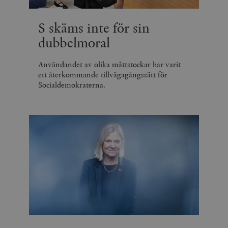
S skäms inte för sin
dubbelmoral
Användandet av olika måttstockar har varit
ett återkommande tillvägagångssätt för
Socialdemokraterna.