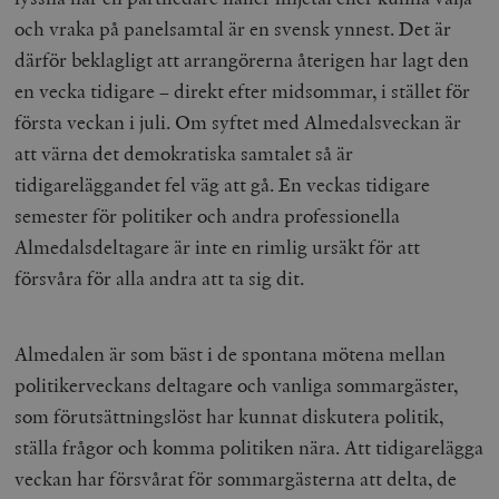
och vraka på panelsamtal är en svensk ynnest. Det är
därför beklagligt att arrangörerna återigen har lagt den
en vecka tidigare – direkt efter midsommar, i stället för
första veckan i juli. Om syftet med Almedalsveckan är
att värna det demokratiska samtalet så är
tidigareläggandet fel väg att gå. En veckas tidigare
semester för politiker och andra professionella
Almedalsdeltagare är inte en rimlig ursäkt för att
försvåra för alla andra att ta sig dit.
Almedalen är som bäst i de spontana mötena mellan
politikerveckans deltagare och vanliga sommargäster,
som förutsättningslöst har kunnat diskutera politik,
ställa frågor och komma politiken nära. Att tidigarelägga
veckan har försvårat för sommargästerna att delta, de