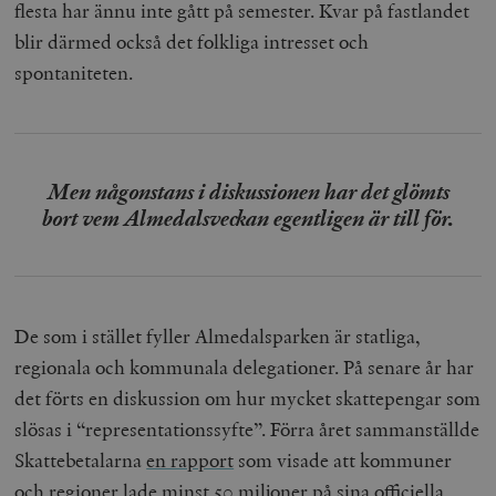
flesta har ännu inte gått på semester. Kvar på fastlandet
blir därmed också det folkliga intresset och
spontaniteten.
Men någonstans i diskussionen har det glömts
bort vem Almedalsveckan egentligen är till för.
De som i stället fyller Almedalsparken är statliga,
regionala och kommunala delegationer. På senare år har
det förts en diskussion om hur mycket skattepengar som
slösas i “representationssyfte”. Förra året sammanställde
Skattebetalarna
en rapport
som visade att kommuner
och regioner lade minst 50 miljoner på sina officiella