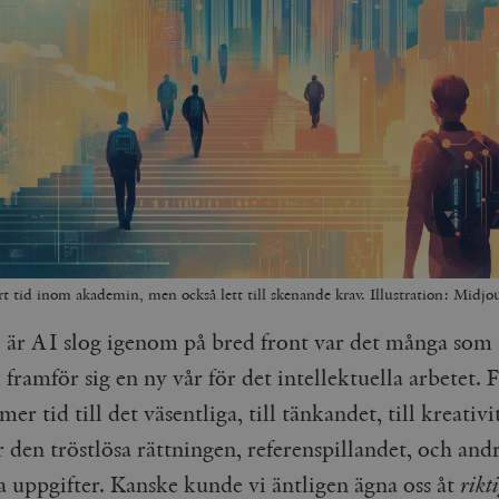
ort tid inom akademin, men också lett till skenande krav. Illustration: Midjo
är AI slog igenom på bred front var det många som 
framför sig en ny vår för det intellektuella arbetet.
 mer tid till det väsentliga, till tänkandet, till kreativi
 den tröstlösa rättningen, referenspillandet, och and
a uppgifter. Kanske kunde vi äntligen ägna oss åt
rikt