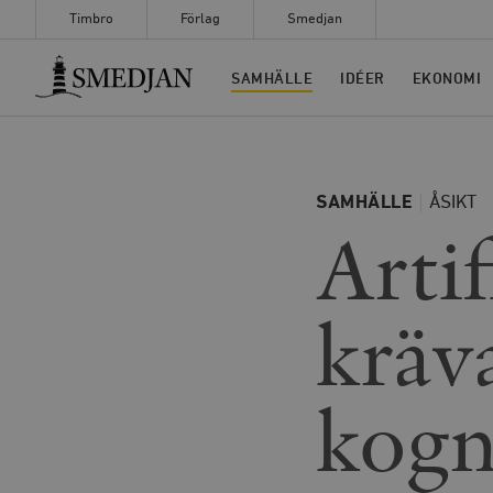
Timbro
Förlag
Smedjan
Timbro
SAMHÄLLE
IDÉER
EKONOMI
SAMHÄLLE
ÅSIKT
Artif
kräv
kogn