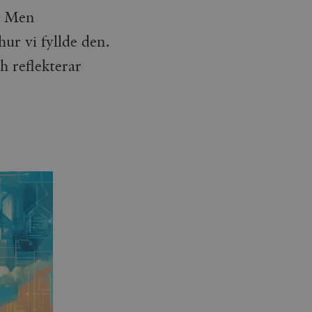
a. Men
hur vi fyllde den.
h reflekterar