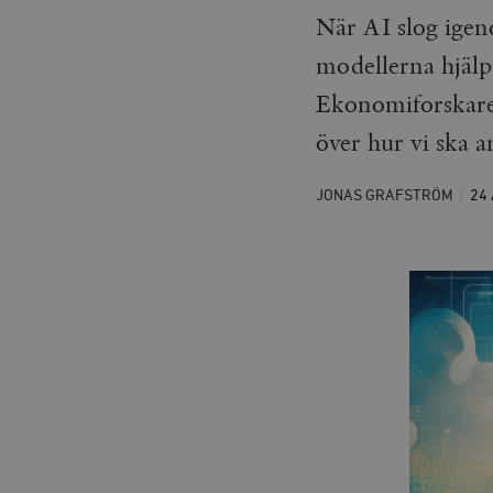
När AI slog igen
modellerna hjälpt
Ekonomiforskaren
över hur vi ska a
JONAS GRAFSTRÖM
24