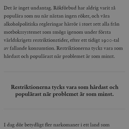
Det är inget undantag. Rökförbud har aldrig varit så
populära som nu när nästan ingen röker, och våra
alkoholpolitiska regleringar härrör i stort sett alla från
motbokssystemet som smögs igenom under första
världskrigets restriktionstider, efter ett tidigt 1900-tal
av fallande konsumtion. Restriktionerna tycks vara som
hårdast och populärast när problemet är som minst.
Restriktionerna tycks vara som hårdast och
populärast när problemet är som minst.
I dag dör betydligt fler narkomaner i ett land som