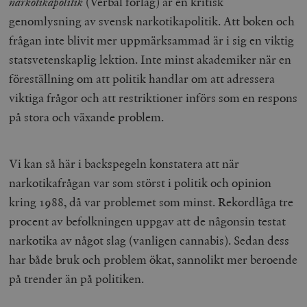
narkotikapolitik
(Verbal förlag) är en kritisk
genomlysning av svensk narkotikapolitik. Att boken och
frågan inte blivit mer uppmärksammad är i sig en viktig
statsvetenskaplig lektion. Inte minst akademiker när en
föreställning om att politik handlar om att adressera
viktiga frågor och att restriktioner införs som en respons
på stora och växande problem.
Vi kan så här i backspegeln konstatera att när
narkotikafrågan var som störst i politik och opinion
kring 1988, då var problemet som minst. Rekordlåga tre
procent av befolkningen uppgav att de någonsin testat
narkotika av något slag (vanligen cannabis). Sedan dess
har både bruk och problem ökat, sannolikt mer beroende
på trender än på politiken.