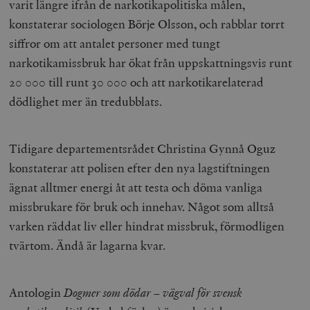
varit längre ifrån de narkotikapolitiska målen,
konstaterar sociologen Börje Olsson, och rabblar torrt
siffror om att antalet personer med tungt
narkotikamissbruk har ökat från uppskattningsvis runt
20 000 till runt 30 000 och att narkotikarelaterad
dödlighet mer än tredubblats.
Tidigare departementsrådet Christina Gynnå Oguz
konstaterar att polisen efter den nya lagstiftningen
ägnat alltmer energi åt att testa och döma vanliga
missbrukare för bruk och innehav. Något som alltså
varken räddat liv eller hindrat missbruk, förmodligen
tvärtom. Ändå är lagarna kvar.
Antologin
Dogmer som dödar – vägval för svensk