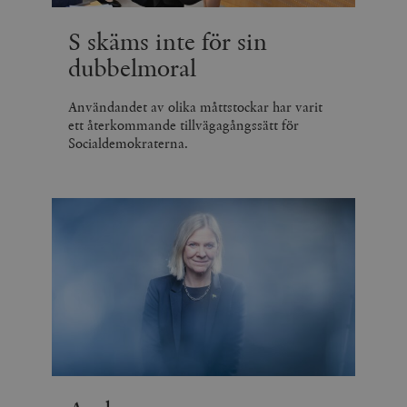
S skäms inte för sin
dubbelmoral
Användandet av olika måttstockar har varit
ett återkommande tillvägagångssätt för
Socialdemokraterna.