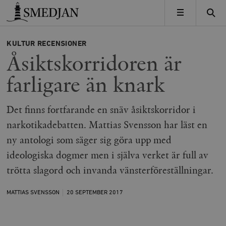
Timbro
MENY
KULTUR
RECENSIONER
Åsiktskorridoren är
farligare än knark
Det finns fortfarande en snäv åsiktskorridor i
narkotikadebatten. Mattias Svensson har läst en
ny antologi som säger sig göra upp med
ideologiska dogmer men i själva verket är full av
trötta slagord och invanda vänsterföreställningar.
MATTIAS SVENSSON
20 SEPTEMBER
2017