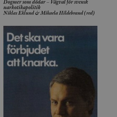
Dogmer som dödar – Vägval för svensk
narkotikapolitik
Niklas Eklund & Mikaela Hildebrand (red)