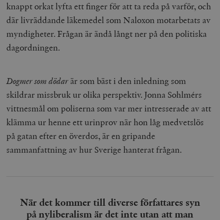
knappt orkat lyfta ett finger för att ta reda på varför, och
där livräddande läkemedel som Naloxon motarbetats av
myndigheter. Frågan är ändå långt ner på den politiska
dagordningen.
Dogmer som dödar
är som bäst i den inledning som
skildrar missbruk ur olika perspektiv. Jonna Sohlmérs
vittnesmål om poliserna som var mer intresserade av att
klämma ur henne ett urinprov när hon låg medvetslös
på gatan efter en överdos, är en gripande
sammanfattning av hur Sverige hanterat frågan.
När det kommer till diverse författares syn
på nyliberalism är det inte utan att man