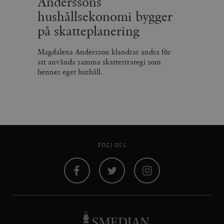
Anderssons
hushållsekonomi bygger
på skatteplanering
Magdalena Andersson klandrar andra för
att använda samma skattestrategi som
hennes eget hushåll.
FÖLJ OSS
Facebook
Twitter
Instagram