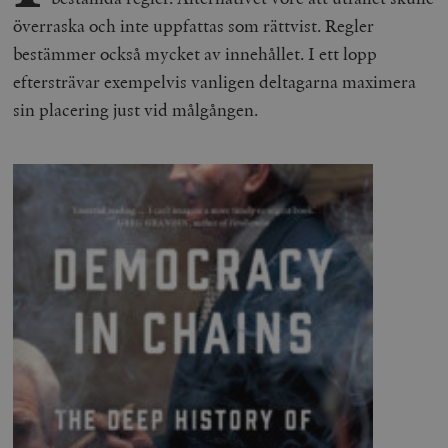
överraska och inte uppfattas som rättvist. Regler
bestämmer också mycket av innehållet. I ett lopp
eftersträvar exempelvis vanligen deltagarna maximera
sin placering just vid målgången.