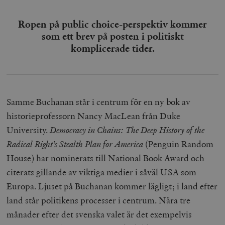
Ropen på public choice-perspektiv kommer
som ett brev på posten i politiskt
komplicerade tider.
Samme Buchanan står i centrum för en ny bok av
historieprofessorn Nancy MacLean från Duke
University.
Democracy in Chains: The Deep History of the
Radical Right’s Stealth Plan for America
(Penguin Random
House) har nominerats till National Book Award och
citerats gillande av viktiga medier i såväl USA som
Europa. Ljuset på Buchanan kommer lägligt; i land efter
land står politikens processer i centrum. Nära tre
månader efter det svenska valet är det exempelvis