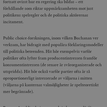
fortsatt ovisst hur en regering ska bildas – ett
förhållande som riktar uppmärksamheten mot just
politikens spelregler och de politiska aktörernas
incitament.
Public choice-forskningen, inom vilken Buchanan ver
verksam, har bidragit med populära förklaringsmodeller
till politiska beteenden. Hit hör exempelvis varför
politiker ofta lyfter fram producentintressen framför
konsumentintressen (de senare är svårorganiserade och
utspridda). Hit hör också varför partier ofta är så
oproportionerligt intresserade av väljarna i mitten
(väljarna på kanternas valmöjligheter är spelteoretiskt
mer begränsade).