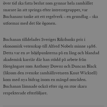
över tid ska fatta beslut som gynnar hela samhället
snarare än att springa efter intressegrupper, var
Buchanans tanke att ett regelverk – en grundlag – ska
utformas med det för ögonen.
Buchanan tilldelades Sveriges Riksbanks pris i
ekonomisk vetenskap till Alfred Nobels minne 1986.
Detta var en av höjdpunkterna på en lång och blandad
akademisk karriär där han stödd på arbete från
föregångare som Anthony Downs och Duncan Black
(liksom den svenske samhällsvetaren Knut Wicksell)
kom med nya bidrag inom en mängd områden.
Buchanan lämnade också efter sig en stor skara
respekterade efterföljare.