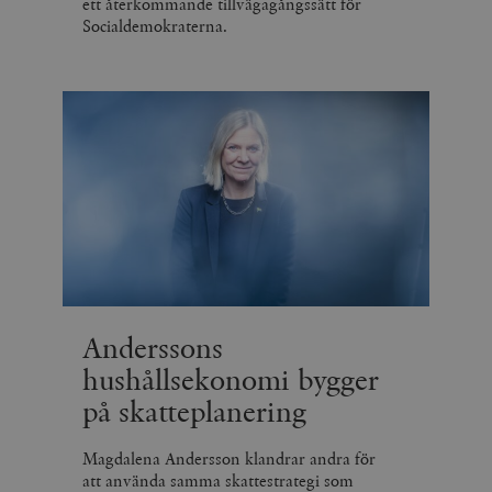
ett återkommande tillvägagångssätt för
Socialdemokraterna.
Anderssons
hushållsekonomi bygger
på skatteplanering
Magdalena Andersson klandrar andra för
att använda samma skattestrategi som