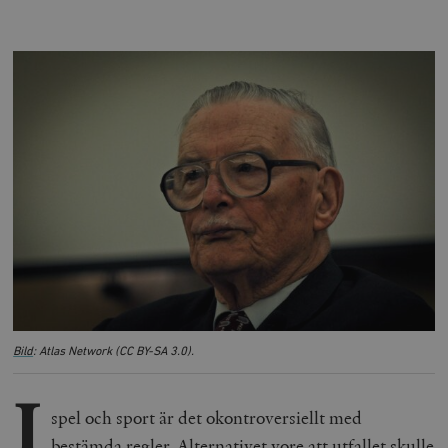
Bild
: Atlas Network (CC BY-SA 3.0).
I
spel och sport är det okontroversiellt med
bestämda regler. Alternativet vore att utfallet skulle