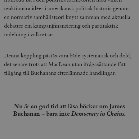
reaktionära idéer i amerikansk politisk historia genom
en normativ samhällsteori knyts samman med aktuella
debatter om kampanjfinansiering och partitaktisk
indelning i valkretsar.
Denna koppling påstås vara både systematisk och dold,
det senare trots att MacLean utan ifrågasättande fått
tillgång till Buchanans efterlämnade handlingar.
Nu är en god tid att läsa böcker om James
Buchanan – bara inte
Democracy in Chains
.