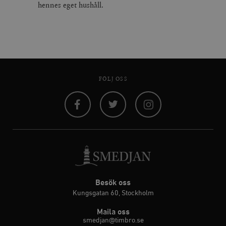
hennes eget hushåll.
FÖLJ OSS
Facebook
Twitter
Instagram
Besök oss
Kungsgatan 60, Stockholm
Maila oss
smedjan@timbro.se