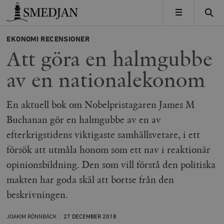
Timbro
MENY
EKONOMI
RECENSIONER
Att göra en halmgubbe
av en nationalekonom
En aktuell bok om Nobelpristagaren James M
Buchanan gör en halmgubbe av en av
efterkrigstidens viktigaste samhällsvetare, i ett
försök att utmåla honom som ett nav i reaktionär
opinionsbildning. Den som vill förstå den politiska
makten har goda skäl att bortse från den
beskrivningen.
JOAKIM RÖNNBÄCK
27 DECEMBER
2018