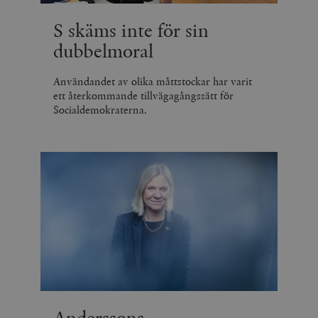
S skäms inte för sin
dubbelmoral
Användandet av olika måttstockar har varit
ett återkommande tillvägagångssätt för
Socialdemokraterna.