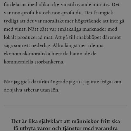
fördelarna med olika icke-vinstdrivande initiativ. Det
var non-profit hit och non-profit dit. Det framgick
tydligt att det var moraliskt mer högtstående att inte gå
med vinst. Näst bäst var småskaliga marknader med
lokalt producerad mat. Att gå till snabbköpet däremot
sågs som ett nederlag. Allra längst ner i denna
ekonomisk-moraliska hierarki hamnade de
kommersiella storbankerna.
När jag gick därifrån ångrade jag att jag inte frågat om
de själva arbetar utan lön.
Det är lika självklart att människor fritt ska
få utbyta varor och tjänster med varandra