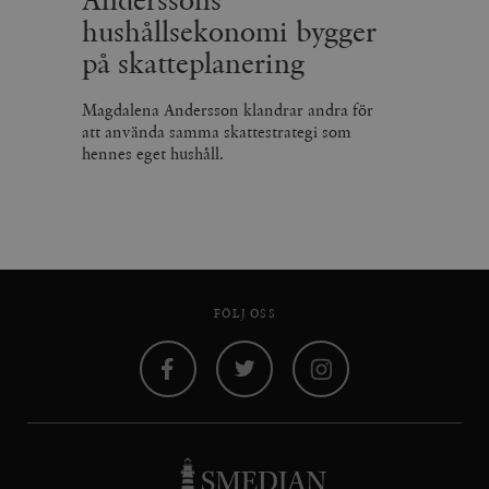
Anderssons
hushållsekonomi bygger
på skatteplanering
Magdalena Andersson klandrar andra för
att använda samma skattestrategi som
hennes eget hushåll.
FÖLJ OSS
Facebook
Twitter
Instagram