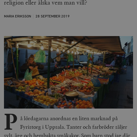
religion eller älska vem man vill?
MARIA ERIKSSON
28 SEPTEMBER
2019
P
å lördagarna anordnas en liten marknad på
Fyristorg i Uppsala. Tanter och farbröder säljer
sylt, ägg och hembakta småkakor. Som barn stod jag där