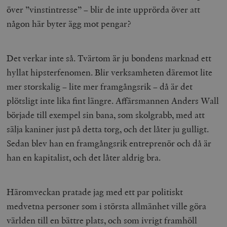
över ”vinstintresse” – blir de inte upprörda över att
någon här byter ägg mot pengar?
Det verkar inte så. Tvärtom är ju bondens marknad ett
hyllat hipsterfenomen. Blir verksamheten däremot lite
mer storskalig – lite mer framgångsrik – då är det
plötsligt inte lika fint längre. Affärsmannen Anders Wall
började till exempel sin bana, som skolgrabb, med att
sälja kaniner just på detta torg, och det låter ju gulligt.
Sedan blev han en framgångsrik entreprenör och då är
han en kapitalist, och det låter aldrig bra.
Häromveckan pratade jag med ett par politiskt
medvetna personer som i största allmänhet ville göra
världen till en bättre plats, och som ivrigt framhöll