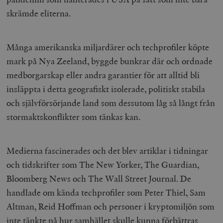
skrämde eliterna.
Många amerikanska miljardärer och techprofiler köpte
mark på Nya Zeeland, byggde bunkrar där och ordnade
medborgarskap eller andra garantier för att alltid bli
insläppta i detta geografiskt isolerade, politiskt stabila
och självförsörjande land som dessutom låg så långt från
stormaktskonflikter som tänkas kan.
Medierna fascinerades och det blev artiklar i tidningar
och tidskrifter som The New Yorker, The Guardian,
Bloomberg News och The Wall Street Journal. De
handlade om kända techprofiler som Peter Thiel, Sam
Altman, Reid Hoffman och personer i kryptomiljön som
inte tänkte på hur samhället skulle kunna förbättras