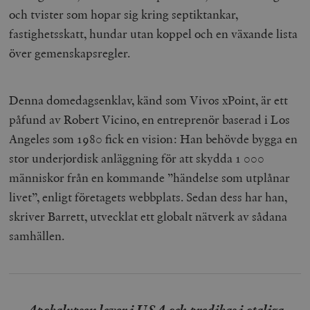
och tvister som hopar sig kring septiktankar,
fastighetsskatt, hundar utan koppel och en växande lista
över gemenskapsregler.
Denna domedagsenklav, känd som Vivos xPoint, är ett
påfund av Robert Vicino, en entreprenör baserad i Los
Angeles som 1980 fick en vision: Han behövde bygga en
stor underjordisk anläggning för att skydda 1 000
människor från en kommande ”händelse som utplånar
livet”, enligt företagets webbplats. Sedan dess har han,
skriver Barrett, utvecklat ett globalt nätverk av sådana
samhällen.