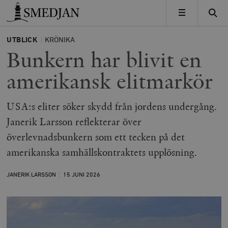
Timbro
MENY
UTBLICK
KRÖNIKA
Bunkern har blivit en
amerikansk elitmarkör
USA:s eliter söker skydd från jordens undergång.
Janerik Larsson reflekterar över
överlevnadsbunkern som ett tecken på det
amerikanska samhällskontraktets upplösning.
JANERIK LARSSON
15 JUNI
2026