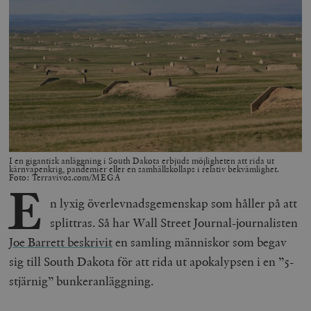
I en gigantisk anläggning i South Dakota erbjuds möjligheten att rida ut
kärnvapenkrig, pandemier eller en samhällskollaps i relativ bekvämlighet.
Foto: Terravivos.com/MEGA
E
n lyxig överlevnadsgemenskap som håller på att
splittras. Så har Wall Street Journal-journalisten
Joe Barrett beskrivit
en samling människor som begav
sig till South Dakota för att rida ut apokalypsen i en ”5-
stjärnig” bunkeranläggning.