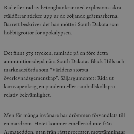
Rad efter rad av betongbunkrar med explosionssäkra
ståldörrar sticker upp ur de böljande gräsmarkerna.
Barrett beskriver det han mötte i South Dakota som
hobbitgrottor för apokalypsen.
Det finns 575 stycken, samlade på en före detta
ammunitionsdepå nära South Dakotas Black Hills och
marknadsförda som ”Världens största
överlevnadsgemenskap”. Säljargumentet: Rida ut
kärnvapenkrig, en pandemi eller samhällskollaps i
relativ bekvämlighet.
Men för många invånare har drömmen förvandlats till
en mardröm. Hotet kommer emellertid inte från
Armageddon, utan från rättsprocesser, motstämningar