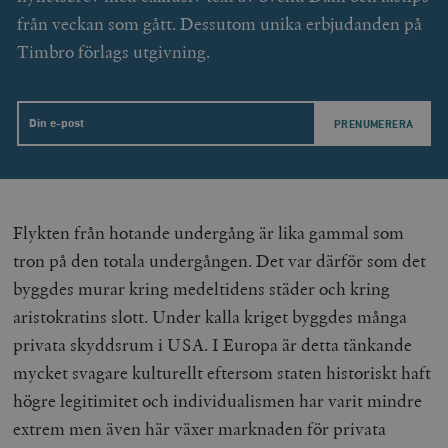
från veckan som gått. Dessutom unika erbjudanden på
Timbro förlags utgivning.
Email
Flykten från hotande undergång är lika gammal som
tron på den totala undergången. Det var därför som det
byggdes murar kring medeltidens städer och kring
aristokratins slott. Under kalla kriget byggdes många
privata skyddsrum i USA. I Europa är detta tänkande
mycket svagare kulturellt eftersom staten historiskt haft
högre legitimitet och individualismen har varit mindre
extrem men även här växer marknaden för privata