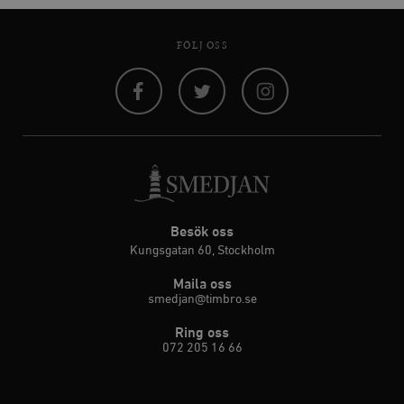
FÖLJ OSS
Facebook
Twitter
Instagram
Besök oss
Kungsgatan 60, Stockholm
Maila oss
smedjan@timbro.se
Ring oss
072 205 16 66