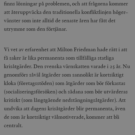
finns lösningar på problemen, och att frågorna kommer
att återuppväcka den traditionella konfliktlinjen höger–
vänster som inte alltid de senaste åren har fått det
utrymme som den förtjänar.
Vi vet av erfarenhet att Milton Friedman hade rätt i att
få saker är lika permanenta som tillfälliga statliga
krisåtgärder. Den svenska värnskatten varade i 25 år. Nu
genomförs såväl åtgärder som sannolikt är kortsiktigt
kloka (företagsstöden) som åtgärder som bör förkastas
(socialiseringsförsöken) och sådana som bör utvärderas
kritiskt (som långtgående nedstängningsåtgärder). Att
undvika att dagens krisåtgärder blir permanenta, även
de som är kortsiktigt välmotiverade, kommer att bli
centralt.