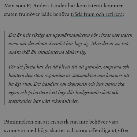
Men som PJ Anders Linder har konstaterat kommer
staten framöver både behöva
träda fram och retirera
:
Det är helt riktigt att uppmärksamheten bör riktas mot staten
även när det akuta skeendet har lagt sig. Men det är av två
andra skäl än entusiasterna tänker sig.
För det första har det då blivit tid att granska, ompröva och
hantera den stora expansion av statsmakten som kommer att
ha ägt rum. Det handlar om ekonomin och hur staten ska
agera och prioritera i ett läge där budgetunderskott och
statsskulder har nått rekordnivåer.
Påminnelsen om att en stark stat inte behöver vara
synonym med höga skatter och stora offentliga utgifter