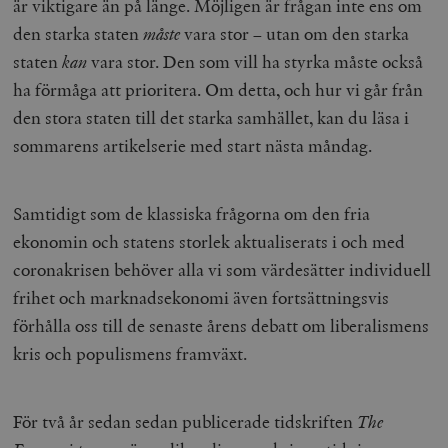
är viktigare än på länge. Möjligen är frågan inte ens om
den starka staten
måste
vara stor – utan om den starka
staten
kan
vara stor. Den som vill ha styrka måste också
ha förmåga att prioritera. Om detta, och hur vi går från
den stora staten till det starka samhället, kan du läsa i
sommarens artikelserie med start nästa måndag.
Samtidigt som de klassiska frågorna om den fria
ekonomin och statens storlek aktualiserats i och med
coronakrisen behöver alla vi som värdesätter individuell
frihet och marknadsekonomi även fortsättningsvis
förhålla oss till de senaste årens debatt om liberalismens
kris och populismens framväxt.
För två år sedan sedan publicerade tidskriften
The