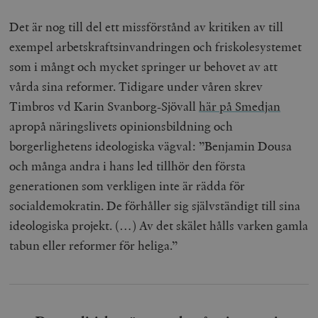
Det är nog till del ett missförstånd av kritiken av till
exempel arbetskraftsinvandringen och friskolesystemet
som i mångt och mycket springer ur behovet av att
vårda sina reformer. Tidigare under våren skrev
Timbros vd Karin Svanborg-Sjövall
här på Smedjan
apropå näringslivets opinionsbildning och
borgerlighetens ideologiska vägval: ”Benjamin Dousa
och många andra i hans led tillhör den första
generationen som verkligen inte är rädda för
socialdemokratin. De förhåller sig självständigt till sina
ideologiska projekt. (…) Av det skälet hålls varken gamla
tabun eller reformer för heliga.”