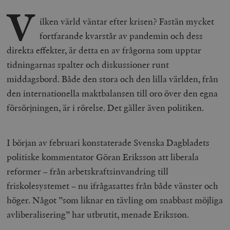
V
ilken värld väntar efter krisen? Fastän mycket
fortfarande kvarstår av pandemin och dess
direkta effekter, är detta en av frågorna som upptar
tidningarnas spalter och diskussioner runt
middagsbord. Både den stora och den lilla världen, från
den internationella maktbalansen till oro över den egna
försörjningen, är i rörelse. Det gäller även politiken.
I början av februari konstaterade Svenska Dagbladets
politiske kommentator Göran Eriksson att liberala
reformer – från arbetskraftsinvandring till
friskolesystemet – nu ifrågasattes från både vänster och
höger. Något ”som liknar en tävling om snabbast möjliga
avliberalisering” har utbrutit, menade Eriksson.