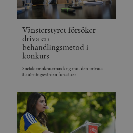
Vänsterstyret försöker
driva en
behandlingsmetod i
konkurs
Socialdemokraternas krig mot den privata
ätstörningsvården fortsätter