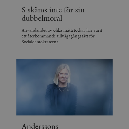
S skäms inte för sin
dubbelmoral
Användandet av olika måttstockar har varit
ett återkommande tillvägagångssätt för
Socialdemokraterna.
Anderssons