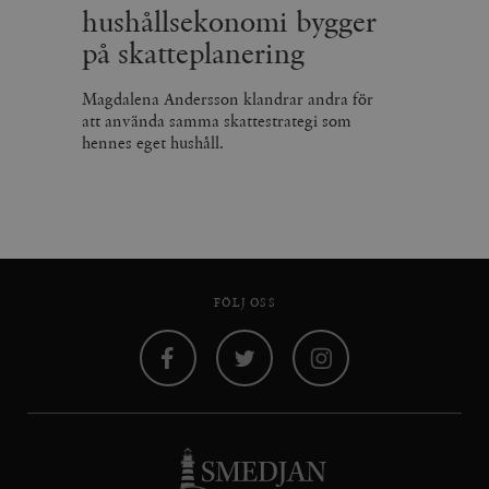
hushållsekonomi bygger
på skatteplanering
Magdalena Andersson klandrar andra för
att använda samma skattestrategi som
hennes eget hushåll.
FÖLJ OSS
Facebook
Twitter
Instagram