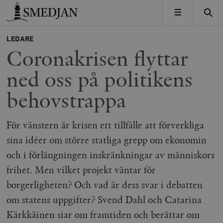
Timbro
MENY
LEDARE
Coronakrisen flyttar
ned oss på politikens
behovstrappa
För vänstern är krisen ett tillfälle att förverkliga
sina idéer om större statliga grepp om ekonomin
och i förlängningen inskränkningar av människors
frihet. Men vilket projekt väntar för
borgerligheten? Och vad är dess svar i debatten
om statens uppgifter? Svend Dahl och Catarina
Kärkkäinen siar om framtiden och berättar om