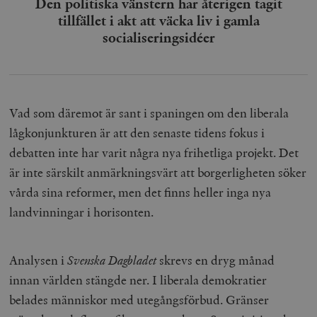
Den politiska vänstern har återigen tagit
tillfället i akt att väcka liv i gamla
socialiseringsidéer
Vad som däremot är sant i spaningen om den liberala
lågkonjunkturen är att den senaste tidens fokus i
debatten inte har varit några nya frihetliga projekt. Det
är inte särskilt anmärkningsvärt att borgerligheten söker
vårda sina reformer, men det finns heller inga nya
landvinningar i horisonten.
Analysen i
Svenska Dagbladet
skrevs en dryg månad
innan världen stängde ner. I liberala demokratier
belades människor med utegångsförbud. Gränser