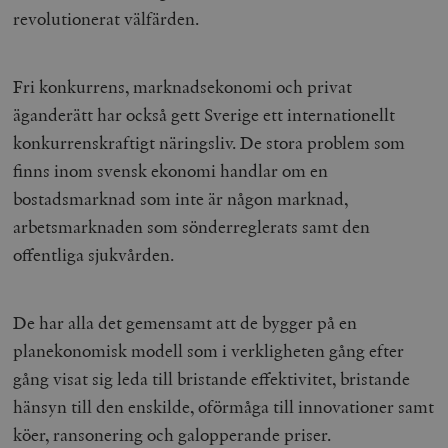
revolutionerat välfärden.
Fri konkurrens, marknadsekonomi och privat
äganderätt har också gett Sverige ett internationellt
konkurrenskraftigt näringsliv. De stora problem som
finns inom svensk ekonomi handlar om en
bostadsmarknad som inte är någon marknad,
arbetsmarknaden som sönderreglerats samt den
offentliga sjukvården.
De har alla det gemensamt att de bygger på en
planekonomisk modell som i verkligheten gång efter
gång visat sig leda till bristande effektivitet, bristande
hänsyn till den enskilde, oförmåga till innovationer samt
köer, ransonering och galopperande priser.