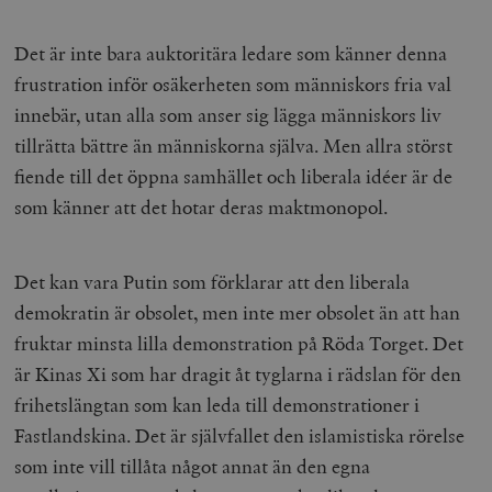
Det är inte bara auktoritära ledare som känner denna
frustration inför osäkerheten som människors fria val
innebär, utan alla som anser sig lägga människors liv
tillrätta bättre än människorna själva. Men allra störst
fiende till det öppna samhället och liberala idéer är de
som känner att det hotar deras maktmonopol.
Det kan vara Putin som förklarar att den liberala
demokratin är obsolet, men inte mer obsolet än att han
fruktar minsta lilla demonstration på Röda Torget. Det
är Kinas Xi som har dragit åt tyglarna i rädslan för den
frihetslängtan som kan leda till demonstrationer i
Fastlandskina. Det är självfallet den islamistiska rörelse
som inte vill tillåta något annat än den egna