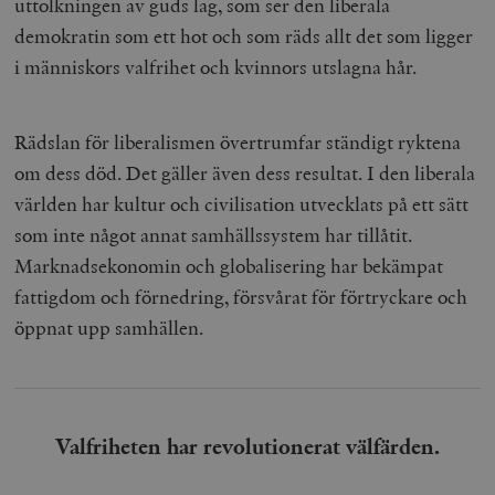
uttolkningen av guds lag, som ser den liberala
demokratin som ett hot och som räds allt det som ligger
i människors valfrihet och kvinnors utslagna hår.
Rädslan för liberalismen övertrumfar ständigt ryktena
om dess död. Det gäller även dess resultat. I den liberala
världen har kultur och civilisation utvecklats på ett sätt
som inte något annat samhällssystem har tillåtit.
Marknadsekonomin och globalisering har bekämpat
fattigdom och förnedring, försvårat för förtryckare och
öppnat upp samhällen.
Valfriheten har revolutionerat välfärden.