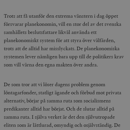
Trots att få utanför den extrema vänstern i dag öppet
försvarar planekonomin, vill en stor del av det svenska
samhällets beslutsfattare likväl använda ett
planekonomiskt system för att styra över välfärden,
trots att de alltid har misslyckats. De planekonomiska
systemen lever nämligen bara upp till de politikers krav
som vill värna den egna makten över andra.
De som tror att vi löser dagens problem genom
löntagarfonder, statligt ägande och förbud mot privata
alternativ, börjar på samma ruta som socialismens
predikanter alltid har börjat. Och de slutar alltid på
samma ruta. I själva verket är det den självutropade
eliten som är lättlurad, omyndig och osjälvständig. De