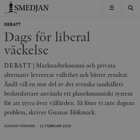
Timbro
MENY
DEBATT
Dags för liberal
väckelse
DEBATT | Marknadsekonomi och privata
alternativ levererar valfrihet och bättre resultat.
Ändå vill en stor del av det svenska samhällets
beslutsfattare använda ett planekonomiskt system
för att styra över välfärden. Så löser vi inte dagens
problem, skriver Gunnar Hökmark.
GUNNAR HÖKMARK
22 FEBRUARI
2020