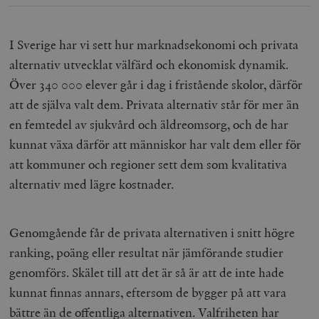
I Sverige har vi sett hur marknadsekonomi och privata
alternativ utvecklat välfärd och ekonomisk dynamik.
Över 340 000 elever går i dag i fristående skolor, därför
att de själva valt dem. Privata alternativ står för mer än
en femtedel av sjukvård och äldreomsorg, och de har
kunnat växa därför att människor har valt dem eller för
att kommuner och regioner sett dem som kvalitativa
alternativ med lägre kostnader.
Genomgående får de privata alternativen i snitt högre
ranking, poäng eller resultat när jämförande studier
genomförs. Skälet till att det är så är att de inte hade
kunnat finnas annars, eftersom de bygger på att vara
bättre än de offentliga alternativen. Valfriheten har