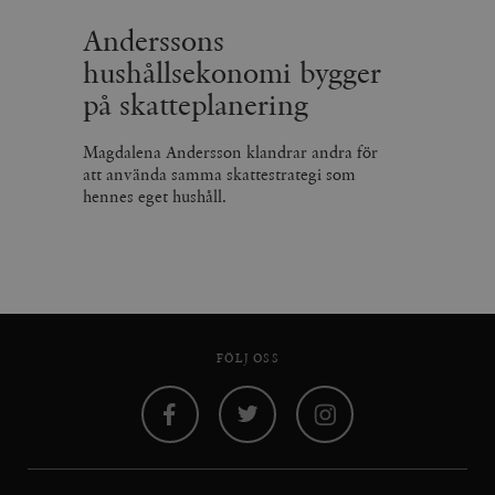
Anderssons
hushållsekonomi bygger
på skatteplanering
Magdalena Andersson klandrar andra för
att använda samma skattestrategi som
hennes eget hushåll.
FÖLJ OSS
Facebook
Twitter
Instagram