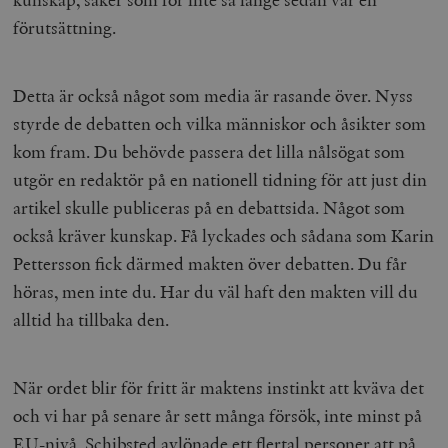
förutsättning.
Detta är också något som media är rasande över. Nyss
styrde de debatten och vilka människor och åsikter som
kom fram. Du behövde passera det lilla nålsögat som
utgör en redaktör på en nationell tidning för att just din
artikel skulle publiceras på en debattsida. Något som
också kräver kunskap. Få lyckades och sådana som Karin
Pettersson fick därmed makten över debatten. Du får
höras, men inte du. Har du väl haft den makten vill du
alltid ha tillbaka den.
När ordet blir för fritt är maktens instinkt att kväva det
och vi har på senare år sett många försök, inte minst på
EU-nivå. Schibsted avlönade ett flertal personer att på