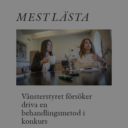
MEST LÄSTA
Vänsterstyret försöker
driva en
behandlingsmetod i
konkurs