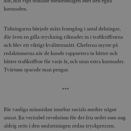
där, och vips trollade mediebolagen bort den egna
kostnaden.
Tidningarna började mäta framgång i antal delningar,
där även en gilla-tryckning räknades in i trafiksiffrorna
och blev ett viktigt kvalitetsmått. Cheferna myste på
redaktionerna när de kunde rapportera in bättre och
bättre trafiksiffror för varje år, och utan extra kostnader.
Tvärtom sparade man pengar.
***
För vanliga människor innebar sociala medier något
annat. En veritabel revolution för det fria ordet som nog
aldrig setts i den omfattningen sedan tryckpressen.