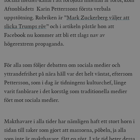
Aftonbladets Karin Petterssons första verbala
uppstötning. Rubriken är ”
Mark Zuckerberg väljer att
slicka Trumps röv
” och i artikeln påstår hon att
Facebook nu kommer att bli ett slags nav av
högerextrem propaganda.
För alla som följer debatten om sociala medier och
yttrandefrihet på nära håll var det helt väntat, eftersom
Pettersson, som i dag är tidningens kulturchef, länge
varit fanbärare i det korståg som traditionella medier
fört mot sociala medier.
Makthavare i alla tider har nämligen haft ett stort horn i
sidan till saker som gjort att massorna, pöbeln, ja alla
som inte är makthavare, fått en röst. I vår tid heter dessa