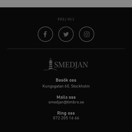
FÖLJ OSS
Facebook
Twitter
Instagram
Besök oss
Kungsgatan 60, Stockholm
Maila oss
smedjan@timbro.se
Ring oss
072 205 16 66