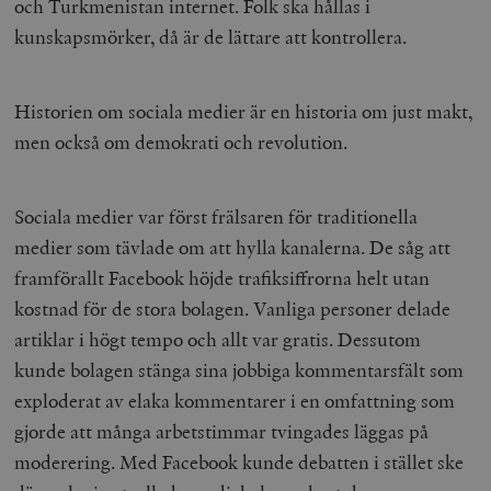
och Turkmenistan internet. Folk ska hållas i
kunskapsmörker, då är de lättare att kontrollera.
Historien om sociala medier är en historia om just makt,
men också om demokrati och revolution.
Sociala medier var först frälsaren för traditionella
medier som tävlade om att hylla kanalerna. De såg att
framförallt Facebook höjde trafiksiffrorna helt utan
kostnad för de stora bolagen. Vanliga personer delade
artiklar i högt tempo och allt var gratis. Dessutom
kunde bolagen stänga sina jobbiga kommentarsfält som
exploderat av elaka kommentarer i en omfattning som
gjorde att många arbetstimmar tvingades läggas på
moderering. Med Facebook kunde debatten i stället ske