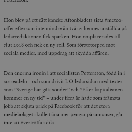
Hon blev på ett sätt kanske Aftonbladets sista #metoo-
offer eftersom inte mindre än två av hennes anställda på
ledarredaktionen fick sparken. Hon omplacerades till
slut 2018 och fick en ny roll. Som förstetorped mot
sociala medier, med uppdrag att skydda affären.
Den enorma ironin i att socialisten Pettersson, född in i
sosseadeln – och som drivit LO-ledarsidan med texter
som ”Sverige har gått sönder” och ”Efter kapitalismen
kommer en ny tid” – under flera år hade som främsta
jobb att skjuta prick på Facebook för att det stora
mediebolaget skulle tjäna mer pengar på annonser, går
inte att överträffa i dikt.