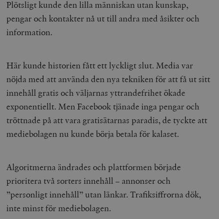
Plötsligt kunde den lilla människan utan kunskap,
pengar och kontakter nå ut till andra med åsikter och
information.
Här kunde historien fått ett lyckligt slut. Media var
nöjda med att använda den nya tekniken för att få ut sitt
innehåll gratis och väljarnas yttrandefrihet ökade
exponentiellt. Men Facebook tjänade inga pengar och
tröttnade på att vara gratisätarnas paradis, de tyckte att
mediebolagen nu kunde börja betala för kalaset.
Algoritmerna ändrades och plattformen började
prioritera två sorters innehåll – annonser och
”personligt innehåll” utan länkar. Trafiksiffrorna dök,
inte minst för mediebolagen.