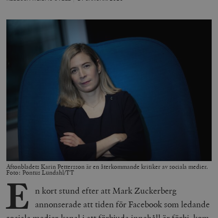
Aftonbladets Karin Pettersson är en återkommande kritiker av sociala medier.
Foto: Pontus Lundahl/TT
E
n kort stund efter att Mark Zuckerberg
annonserade att tiden för Facebook som ledande
sociala medier-kanal i att förbjuda innehåll är förbi, kom