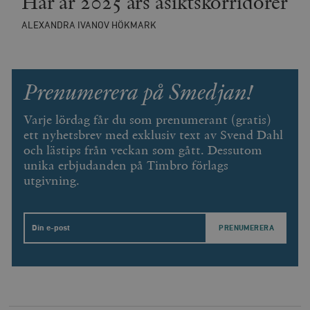
Här är 2025 års åsiktskorridorer
ALEXANDRA IVANOV HÖKMARK
Prenumerera på Smedjan!
Varje lördag får du som prenumerant (gratis)
ett nyhetsbrev med exklusiv text av Svend Dahl
och lästips från veckan som gått. Dessutom
unika erbjudanden på Timbro förlags
utgivning.
Email