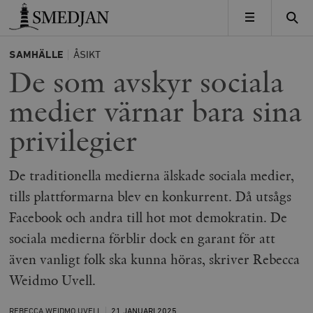
Timbro
MENY
SAMHÄLLE
ÅSIKT
De som avskyr sociala
medier värnar bara sina
privilegier
De traditionella medierna älskade sociala medier,
tills plattformarna blev en konkurrent. Då utsågs
Facebook och andra till hot mot demokratin. De
sociala medierna förblir dock en garant för att
även vanligt folk ska kunna höras, skriver Rebecca
Weidmo Uvell.
REBECCA WEIDMO UVELL
21 JANUARI
2025