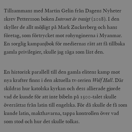
Tillsammans med Martin Gelin från Dagens Nyheter
skrev Pettersson boken
Internet är trasigt
(2018). I den
skyller de allt möjligt på Mark Zuckerberg och hans
företag, som förtrycket mot rohynginerna i Myanmar.
En sorglig kampanjbok för mediernas rätt att få tillbaka
gamla privilegier, skulle jag säga som läst den.
En historisk parallell till den gamla elitens kamp mot
nya krafter finns i den aktuella tv-serien
Wolf Hall
. Där
skildras hur katolska kyrkan och dess allierade gjorde
vad de kunde för att inte bibeln på 1500-talet skulle
översättas från latin till engelska. För då skulle de få som
kunde latin, makthavarna, tappa kontrollen över vad
som stod och hur det skulle tolkas.