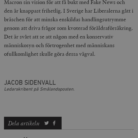
Macron sin vision för att få bukt med Fake News och
den är knappast frihetlig. I Sverige har Liberalerna gått i
bräschen för att minska enskildas handlingsutrymme
genom att driva frågor som kvoterad föräldraförsäkring.
Det är svårt att se att någon med en konservativ
människosyn och förtrogenhet med människans
ofullkomlighet skulle göra dessa vägval.
JACOB SIDENVALL
Ledarskribent på Smålandsposten.
Dela artikeln