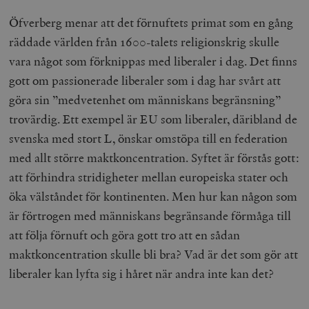
Öfverberg menar att det förnuftets primat som en gång
räddade världen från 1600-talets religionskrig skulle
vara något som förknippas med liberaler i dag. Det finns
gott om passionerade liberaler som i dag har svårt att
göra sin ”medvetenhet om människans begränsning”
trovärdig. Ett exempel är EU som liberaler, däribland de
svenska med stort L, önskar omstöpa till en federation
med allt större maktkoncentration. Syftet är förstås gott:
att förhindra stridigheter mellan europeiska stater och
öka välståndet för kontinenten. Men hur kan någon som
är förtrogen med människans begränsande förmåga till
att följa förnuft och göra gott tro att en sådan
maktkoncentration skulle bli bra? Vad är det som gör att
liberaler kan lyfta sig i håret när andra inte kan det?