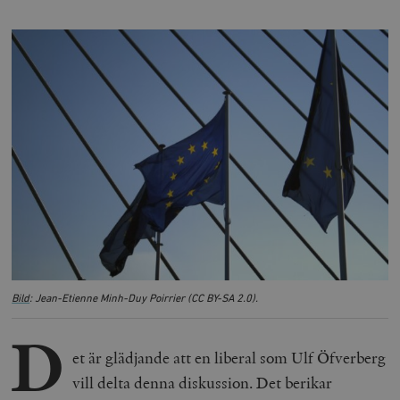
Bild
: Jean-Etienne Minh-Duy Poirrier (CC BY-SA 2.0).
D
et är glädjande att en liberal som Ulf Öfverberg
vill delta denna diskussion. Det berikar