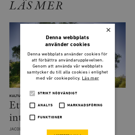
LÄS MER
×
Denna webbplats
använder cookies
Denna webbplats använder cookies för
att förbättra användarupplevelsen.
Genom att använda vår webbplats
samtycker du till alla cookies i enlighet
med vår cookiepolicy.
Läs mer
STRIKT NÖDVÄNDIGT
KULTUR
Ett liberalt samhälle är
ANALYS
MARKNADSFÖRING
inte nog
FUNKTIONER
JACOB SIDENVALL