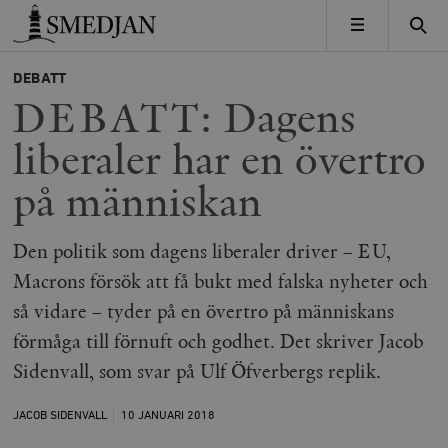
Timbro
MENY
DEBATT
DEBATT: Dagens
liberaler har en övertro
på människan
Den politik som dagens liberaler driver – EU,
Macrons försök att få bukt med falska nyheter och
så vidare – tyder på en övertro på människans
förmåga till förnuft och godhet. Det skriver Jacob
Sidenvall, som svar på Ulf Öfverbergs replik.
JACOB SIDENVALL
10 JANUARI
2018