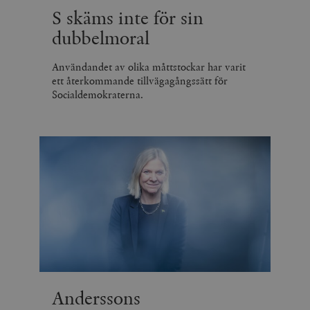
minuter
S skäms inte för sin
dubbelmoral
Användandet av olika måttstockar har varit
ett återkommande tillvägagångssätt för
Socialdemokraterna.
Anderssons