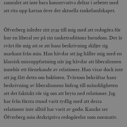
samtalet att inte bara konservativa deltar i arbetet med
att rita upp kartan över det aktuella tankelandskapet.
Öfverberg inleder sitt
svar
till mig med att redogöra för
hur en liberal ser på sin tanketraditions barndom. Det är
svårt för mig att se att hans beskrivning skiljer sig
markant från min. Han hävdar att jag håller mig med en
klassisk missuppfattning när jag hävdar att liberalismen
innebär ett förnekande av relationer. Han visar dock inte
att jag fått detta om bakfoten. Tvärtom bekräftar hans
beskrivning av liberalismens bidrag till mänskligheten
att det faktiskt rör sig om att bryta ned relationer. Jag
har från första stund varit tydlig med att dessa
relationer inte alltid har varit av godo. Kanske ser
Öfverberg min deskriptiva redogörelse som normativ.