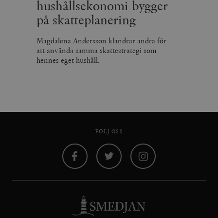
hushållsekonomi bygger
på skatteplanering
Magdalena Andersson klandrar andra för
att använda samma skattestrategi som
hennes eget hushåll.
FÖLJ OSS
Facebook
Twitter
Instagram