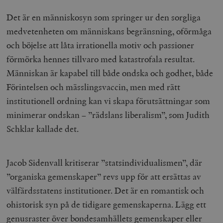
Det är en människosyn som springer ur den sorgliga
medvetenheten om människans begränsning, oförmåga
och böjelse att låta irrationella motiv och passioner
förmörka hennes tillvaro med katastrofala resultat.
Människan är kapabel till både ondska och godhet, både
Förintelsen och mässlingsvaccin, men med rätt
institutionell ordning kan vi skapa förutsättningar som
minimerar ondskan
–
”rädslans liberalism”, som Judith
Schklar kallade det.
Jacob Sidenvall kritiserar ”statsindividualismen”, där
”organiska gemenskaper” revs upp för att ersättas av
välfärdsstatens institutioner. Det är en romantisk och
ohistorisk syn på de tidigare gemenskaperna. Lägg ett
genusraster över bondesamhällets gemenskaper eller