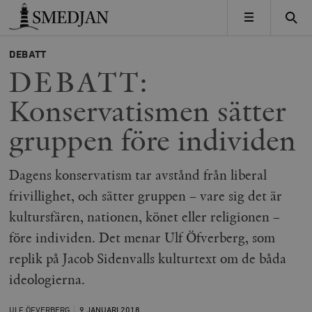
Timbro
MENY
DEBATT
DEBATT:
Konservatismen sätter
gruppen före individen
Dagens konservatism tar avstånd från liberal
frivillighet, och sätter gruppen – vare sig det är
kultursfären, nationen, könet eller religionen –
före individen. Det menar Ulf Öfverberg, som
replik på Jacob Sidenvalls kulturtext om de båda
ideologierna.
ULF ÖFVERBERG
9 JANUARI
2018