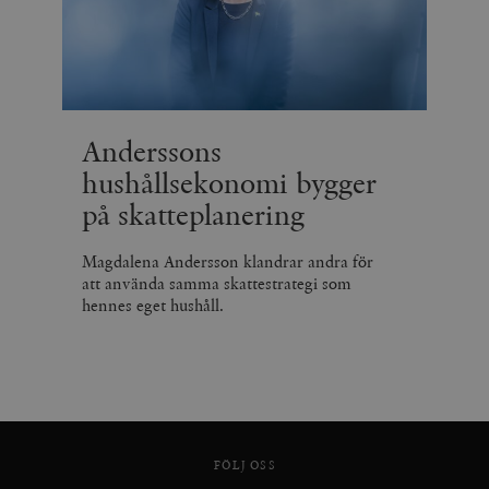
Anderssons
hushållsekonomi bygger
på skatteplanering
Magdalena Andersson klandrar andra för
att använda samma skattestrategi som
hennes eget hushåll.
FÖLJ OSS