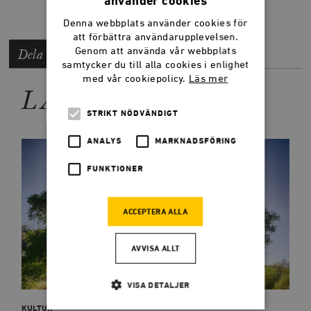
använder cookies
Denna webbplats använder cookies för
att förbättra användarupplevelsen.
Genom att använda vår webbplats
Dela artikeln
samtycker du till alla cookies i enlighet
med vår cookiepolicy.
Läs mer
LÄS MER
STRIKT NÖDVÄNDIGT
ANALYS
MARKNADSFÖRING
FUNKTIONER
ACCEPTERA ALLA
AVVISA ALLT
VISA DETALJER
KULTUR