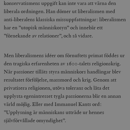
konservatismens uppgift kan inte vara att värna den
liberala ordningen. Han dömer ut liberalismen med
anti-liberalens klassiska missuppfattningar: liberalismen
har en ”utopisk människosyn” och innebär ett
”förnekande av relationer”, och så vidare.
Men liberalismens idéer om förnuftets primat föddes ur
den tragiska erfarenheten av 1600-talets religionskrig.
När passioner tilläts styra människors handlingar blev
resultatet förföljelse, massmord och krig. Genom att
privatisera religionen, utöva tolerans och låta det
upplysta egenintresset tygla passionerna blir en annan
värld möjlig. Eller med Immanuel Kants ord:
”Upplysning är människans
utträde ur hennes
självförvållade omyndighet”.