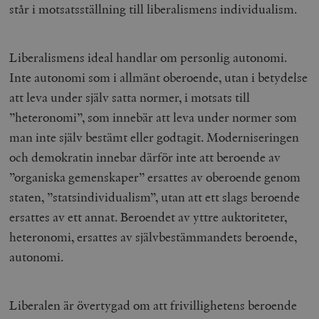
står i motsatsställning till liberalismens individualism.
Liberalismens ideal handlar om personlig autonomi.
Inte autonomi som i allmänt oberoende, utan i betydelse
att leva under själv satta normer, i motsats till
”heteronomi”, som innebär att leva under normer som
man inte själv bestämt eller godtagit. Moderniseringen
och demokratin innebar därför inte att beroende av
”organiska gemenskaper” ersattes av oberoende genom
staten, ”statsindividualism”, utan att ett slags beroende
ersattes av ett annat. Beroendet av yttre auktoriteter,
heteronomi, ersattes av självbestämmandets beroende,
autonomi.
Liberalen är övertygad om att frivillighetens beroende