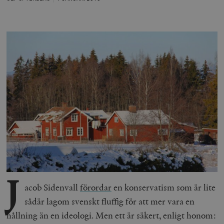
J
acob Sidenvall
förordar
en konservatism som är lite
sådär lagom svenskt fluffig för att mer vara en
hållning än en ideologi. Men ett är säkert, enligt honom: