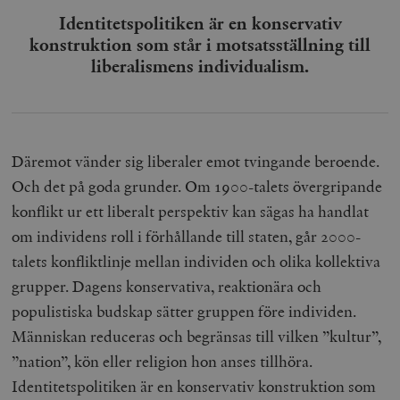
Identitetspolitiken är en konservativ
konstruktion som står i motsatsställning till
liberalismens individualism.
Däremot vänder sig liberaler emot tvingande beroende.
Och det på goda grunder. Om 1900-talets övergripande
konflikt ur ett liberalt perspektiv kan sägas ha handlat
om individens roll i förhållande till staten, går 2000-
talets konfliktlinje mellan individen och olika kollektiva
grupper. Dagens konservativa, reaktionära och
populistiska budskap sätter gruppen före individen.
Människan reduceras och begränsas till vilken ”kultur”,
”nation”, kön eller religion hon anses tillhöra.
Identitetspolitiken är en konservativ konstruktion som