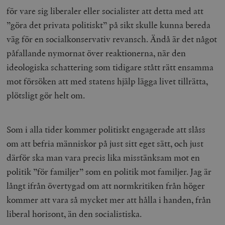
för vare sig liberaler eller socialister att detta med att
”göra det privata politiskt” på sikt skulle kunna bereda
väg för en socialkonservativ revansch. Ändå är det något
påfallande nymornat över reaktionerna, när den
ideologiska schattering som tidigare stått rätt ensamma
mot försöken att med statens hjälp lägga livet tillrätta,
plötsligt gör helt om.
Som i alla tider kommer politiskt engagerade att slåss
om att befria människor på just sitt eget sätt, och just
därför ska man vara precis lika misstänksam mot en
politik ”för familjer” som en politik mot familjer. Jag är
långt ifrån övertygad om att normkritiken från höger
kommer att vara så mycket mer att hålla i handen, från
liberal horisont, än den socialistiska.