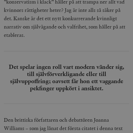
”konservatism i klack” håller på att trampa ner allt vad
kvinnors rättigheter heter? Jag är inte alls så säker på
det. Kanske är det ett nytt konkurrerande kvinnligt
narrativ om självägande och valfrihet, som håller på att
etableras.
Det spelar ingen roll vart modern vänder sig,
till självförverkligande eller till
självuppoffring; oavsett får hon ett vaggande
pekfinger uppkört i ansiktet.
Den brittiska författaren och debattören Joanna
Williams – som jag lånat det första citatet i denna text