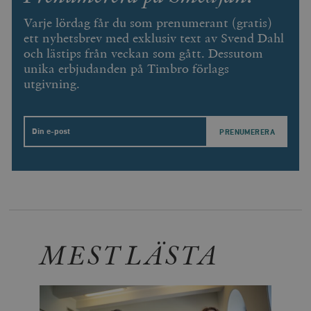
Varje lördag får du som prenumerant (gratis)
ett nyhetsbrev med exklusiv text av Svend Dahl
och lästips från veckan som gått. Dessutom
unika erbjudanden på Timbro förlags
utgivning.
Email
MEST LÄSTA