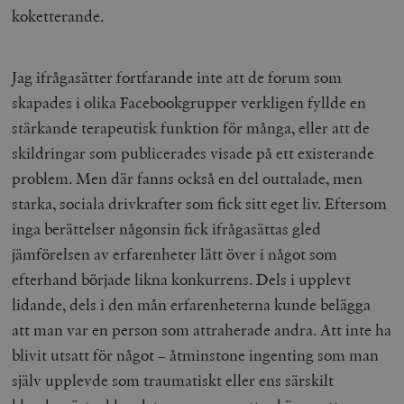
koketterande.
Jag ifrågasätter fortfarande inte att de forum som
skapades i olika Facebookgrupper verkligen fyllde en
stärkande terapeutisk funktion för många, eller att de
skildringar som publicerades visade på ett existerande
problem. Men där fanns också en del outtalade, men
starka, sociala drivkrafter som fick sitt eget liv. Eftersom
inga berättelser någonsin fick ifrågasättas gled
jämförelsen av erfarenheter lätt över i något som
efterhand började likna konkurrens. Dels i upplevt
lidande, dels i den mån erfarenheterna kunde belägga
att man var en person som attraherade andra. Att inte ha
blivit utsatt för något – åtminstone ingenting som man
själv upplevde som traumatiskt eller ens särskilt