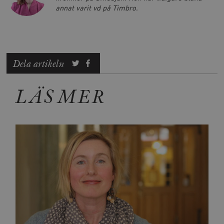
annat varit vd på Timbro.
Dela artikeln
LÄS MER