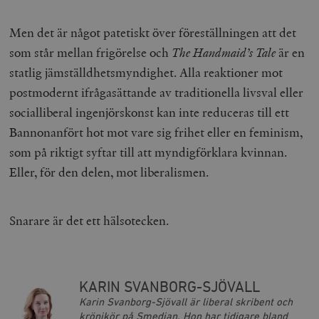
Men det är något patetiskt över föreställningen att det
som står mellan frigörelse och
The Handmaid’s Tale
är en
statlig jämställdhetsmyndighet. Alla reaktioner mot
postmodernt ifrågasättande av traditionella livsval eller
socialliberal ingenjörskonst kan inte reduceras till ett
Bannonanfört hot mot vare sig frihet eller en feminism,
som på riktigt syftar till att myndigförklara kvinnan.
Eller, för den delen, mot liberalismen.
Snarare är det ett hälsotecken.
KARIN SVANBORG-SJÖVALL
Karin Svanborg-Sjövall är liberal skribent och
krönikör på Smedjan. Hon har tidigare bland