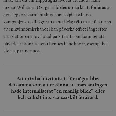
menar Williams. Det går alldeles utmärkt att förfäras av
den äggknäckarmentalitet som följde i Metoo-
kampanjens svallvågor utan att ifrågasätta att effekterna
av en kvinnomisshandel kan påverka offret långt efter
att relationen är avslutad på ett sätt som kommer att
påverka rationaliteten i hennes handlingar, exempelvis
vid ett partnermord.
Att inte ha blivit utsatt för något blev
detsamma som att erkänna att man antingen
hade internaliserat ”en manlig blick” eller
helt enkelt inte var särskilt åtråvärd.