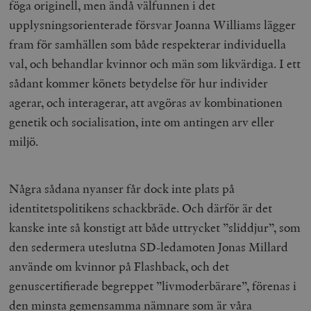
föga originell, men ändå välfunnen i det
upplysningsorienterade försvar Joanna Williams lägger
fram för samhällen som både respekterar individuella
val, och behandlar kvinnor och män som likvärdiga. I ett
sådant kommer könets betydelse för hur individer
agerar, och interagerar, att avgöras av kombinationen
genetik och socialisation, inte om antingen arv eller
miljö.
Några sådana nyanser får dock inte plats på
identitetspolitikens schackbräde. Och därför är det
kanske inte så konstigt att både uttrycket ”sliddjur”, som
den sedermera uteslutna SD-ledamoten Jonas Millard
använde om kvinnor på Flashback, och det
genuscertifierade begreppet ”livmoderbärare”, förenas i
den minsta gemensamma nämnare som är våra