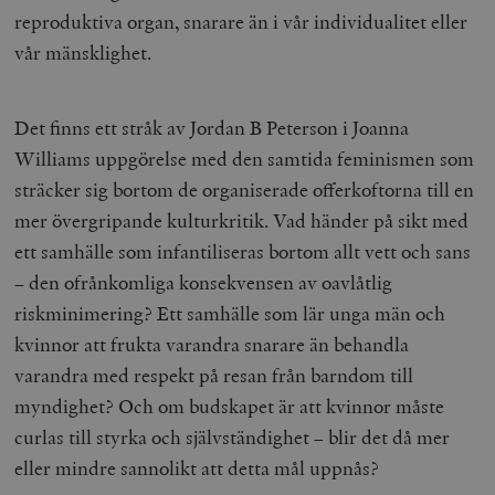
reproduktiva organ, snarare än i vår individualitet eller
vår mänsklighet.
Det finns ett stråk av Jordan B Peterson i Joanna
Williams uppgörelse med den samtida feminismen som
sträcker sig bortom de organiserade offerkoftorna till en
mer övergripande kulturkritik. Vad händer på sikt med
ett samhälle som infantiliseras bortom allt vett och sans
– den ofrånkomliga konsekvensen av oavlåtlig
riskminimering? Ett samhälle som lär unga män och
kvinnor att frukta varandra snarare än behandla
varandra med respekt på resan från barndom till
myndighet? Och om budskapet är att kvinnor måste
curlas till styrka och självständighet – blir det då mer
eller mindre sannolikt att detta mål uppnås?