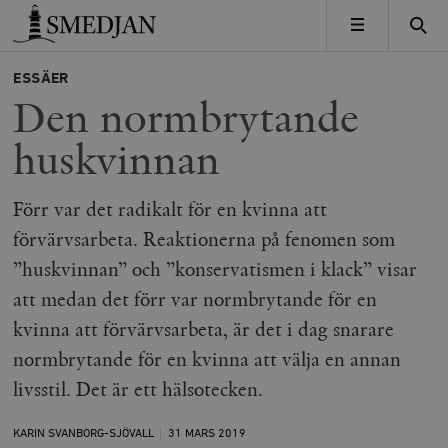
Timbro
MENY
ESSÄER
Den normbrytande
huskvinnan
Förr var det radikalt för en kvinna att
förvärvsarbeta. Reaktionerna på fenomen som
”huskvinnan” och ”konservatismen i klack” visar
att medan det förr var normbrytande för en
kvinna att förvärvsarbeta, är det i dag snarare
normbrytande för en kvinna att välja en annan
livsstil. Det är ett hälsotecken.
KARIN SVANBORG-SJÖVALL
31 MARS
2019