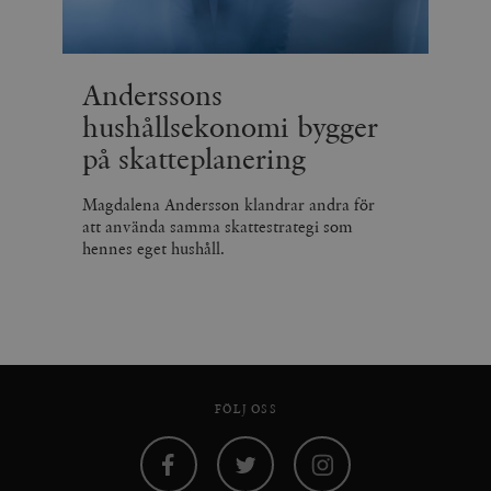
Anderssons
hushållsekonomi bygger
på skatteplanering
Magdalena Andersson klandrar andra för
att använda samma skattestrategi som
hennes eget hushåll.
FÖLJ OSS