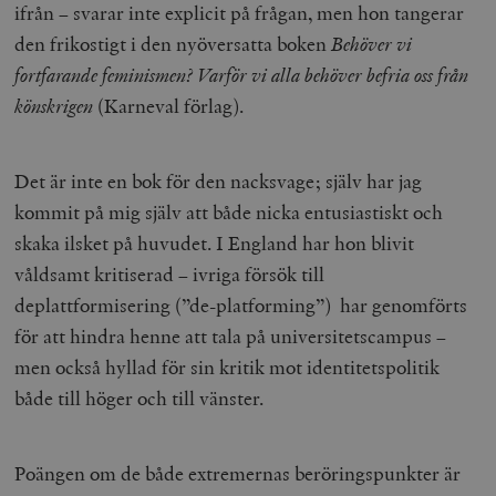
ifrån – svarar inte explicit på frågan, men hon tangerar
den frikostigt i den nyöversatta boken
Behöver vi
fortfarande feminismen? Varför vi alla behöver befria oss från
könskrigen
(Karneval förlag).
Det är inte en bok för den nacksvage; själv har jag
kommit på mig själv att både nicka entusiastiskt och
skaka ilsket på huvudet. I England har hon blivit
våldsamt kritiserad – ivriga försök till
deplattformisering (”de-platforming”
)
har genomförts
för att hindra henne att tala på universitetscampus –
men också hyllad för sin kritik mot identitetspolitik
både till höger och till vänster.
Poängen om de både extremernas beröringspunkter är