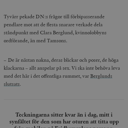
Tyvärr pekade DN:s frågor till förbipasserande
pendlare mot att de flesta snarare verkade dela
ståndpunkt med Clara Berglund, kvinnolobbyns
ordförande, än med Tamsons.
– De är nästan nakna, deras blickar och poser, de höga
klackarna – allt anspelar på sex. Vi ska inte behöva leva
med det här i det offentliga rummet, var
Berglunds
slutsats
.
Teckningarna sitter kvar än i dag, mitt i
synfältet för den som har oturen att titta upp