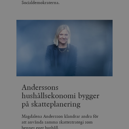
Socialdemokraterna.
Anderssons
hushållsekonomi bygger
på skatteplanering
Magdalena Andersson klandrar andra för
att använda samma skattestrategi som
hennes eget hushåll.