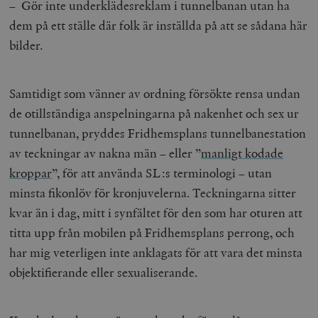
– Gör inte underklädesreklam i tunnelbanan utan ha
dem på ett ställe där folk är inställda på att se sådana här
bilder.
Samtidigt som vänner av ordning försökte rensa undan
de otillständiga anspelningarna på nakenhet och sex ur
tunnelbanan, pryddes Fridhemsplans tunnelbanestation
av teckningar av nakna män – eller ”
manligt kodade
kroppar
”, för att använda SL:s terminologi – utan
minsta fikonlöv för kronjuvelerna. Teckningarna sitter
kvar än i dag, mitt i synfältet för den som har oturen att
titta upp från mobilen på Fridhemsplans perrong, och
har mig veterligen inte anklagats för att vara det minsta
objektifierande eller sexualiserande.