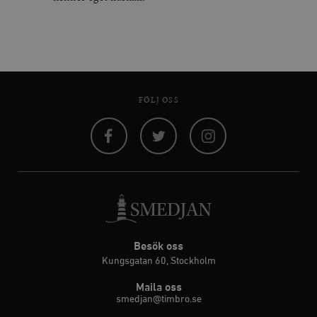
FÖLJ OSS
Facebook
Twitter
Instagram
Besök oss
Kungsgatan 60, Stockholm
Maila oss
smedjan@timbro.se