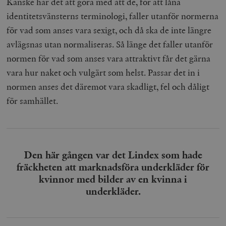
Kanske har det att göra med att de, för att låna
identitetsvänsterns terminologi, faller utanför normerna
för vad som anses vara sexigt, och då ska de inte längre
avlägsnas utan normaliseras. Så länge det faller utanför
normen för vad som anses vara attraktivt får det gärna
vara hur naket och vulgärt som helst. Passar det in i
normen anses det däremot vara skadligt, fel och dåligt
för samhället.
Den här gången var det Lindex som hade
fräckheten att marknadsföra underkläder för
kvinnor med bilder av en kvinna i
underkläder.