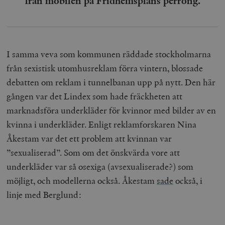
från mobilen på Fridhemsplans perrong.
I samma veva som kommunen räddade stockholmarna
från sexistisk utomhusreklam förra vintern, blossade
debatten om reklam i tunnelbanan upp på nytt. Den här
gången var det Lindex som hade fräckheten att
marknadsföra underkläder för kvinnor med bilder av en
kvinna i underkläder. Enligt reklamforskaren Nina
Åkestam var det ett problem att kvinnan var
”sexualiserad”. Som om det önskvärda vore att
underkläder var så osexiga (avsexualiserade?) som
möjligt, och modellerna också. Åkestam
sade
också, i
linje med Berglund: