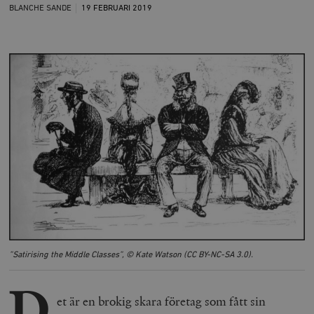
BLANCHE SANDE
19 FEBRUARI
2019
”Satirising the Middle Classes”, © Kate Watson (CC BY-NC-SA 3.0).
D
et är en brokig skara företag som fått sin