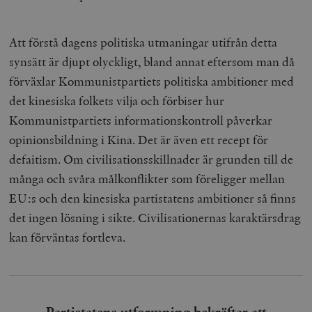
Att förstå dagens politiska utmaningar utifrån detta
synsätt är djupt olyckligt, bland annat eftersom man då
förväxlar Kommunistpartiets politiska ambitioner med
det kinesiska folkets vilja och förbiser hur
Kommunistpartiets informationskontroll påverkar
opinionsbildning i Kina. Det är även ett recept för
defaitism. Om civilisationsskillnader är grunden till de
många och svåra målkonflikter som föreligger mellan
EU:s och den kinesiska partistatens ambitioner så finns
det ingen lösning i sikte. Civilisationernas karaktärsdrag
kan förväntas fortleva.