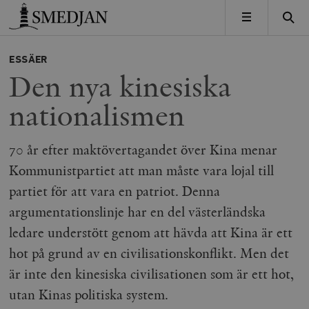
Timbro
MENY
ESSÄER
Den nya kinesiska
nationalismen
70 år efter maktövertagandet över Kina menar
Kommunistpartiet att man måste vara lojal till
partiet för att vara en patriot. Denna
argumentationslinje har en del västerländska
ledare understött genom att hävda att Kina är ett
hot på grund av en civilisationskonflikt. Men det
är inte den kinesiska civilisationen som är ett hot,
utan Kinas politiska system.