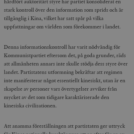
hårdfört auktoritärt styre har partiet konsoliderat en
stark kontroll över den information som sprids och är
tillgänglig i Kina, vilket har satt spår på vilka
uppfattningar om världen som förekommer i landet.
Denna informationskontroll har varit nödvändig för
Kommunistpartiet eftersom det, på goda grunder, räds
att allmänheten annars inte skulle stödja dess styre över
landet. Partistatens utformning bekräftar att regimen
inte manifesterar något essentiellt kinesiskt, utan är en
skapelse av personer vars övertygelser avviker från
mycket av det som tidigare karaktäriserade den
kinesiska civilisationen.
Att anamma föreställningen att partistaten ger uttryck