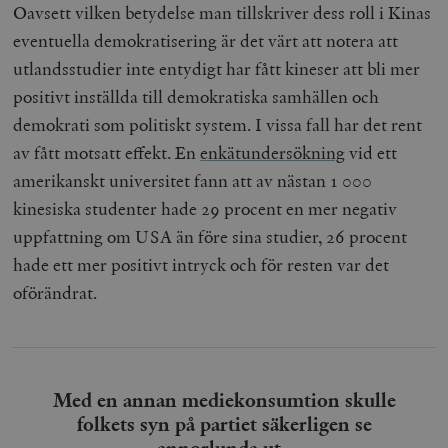
Oavsett vilken betydelse man tillskriver dess roll i Kinas
eventuella demokratisering är det värt att notera att
utlandsstudier inte entydigt har fått kineser att bli mer
positivt inställda till demokratiska samhällen och
demokrati som politiskt system. I vissa fall har det rent
av fått motsatt effekt. En
enkätundersökning
vid ett
amerikanskt universitet fann att av nästan 1 000
kinesiska studenter hade 29 procent en mer negativ
uppfattning om USA än före sina studier, 26 procent
hade ett mer positivt intryck och för resten var det
oförändrat.
Med en annan mediekonsumtion skulle
folkets syn på partiet säkerligen se