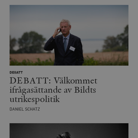
DEBATT
DEBATT: Välkommet
ifrågasättande av Bildts
utrikespolitik
DANIEL SCHATZ