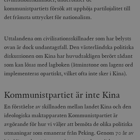
kommunistpartiets försök att upphöja partilojalitet till
det främsta uttrycket för nationalism.
Uttalandena om civilisationsskillnader som har belysts
ovan är dock undantagsfall. Den västerländska politiska
diskussionen om Kina har huvudsakligen berört sådant
som kan lösas med lagboken (åtminstone om lagens ord
implementeras opartiskt, vilket ofta inte sker i Kina).
Kommunistpartiet är inte Kina
En förståelse av skillnaden mellan landet Kina och den
ideologiska maktapparaten Kommunistpartiet är
avgörande för hur vi väljer att bemöta de olika politiska
utmaningar som emanerar från Peking. Genom 70 år av