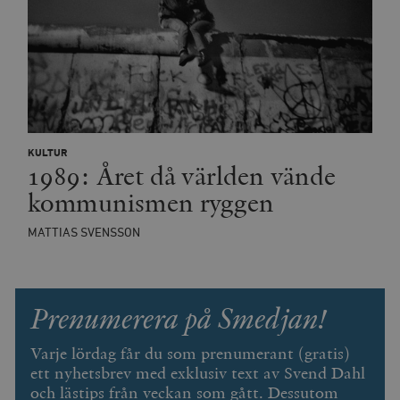
KULTUR
1989: Året då världen vände
kommunismen ryggen
MATTIAS SVENSSON
Prenumerera på Smedjan!
Varje lördag får du som prenumerant (gratis)
ett nyhetsbrev med exklusiv text av Svend Dahl
och lästips från veckan som gått. Dessutom