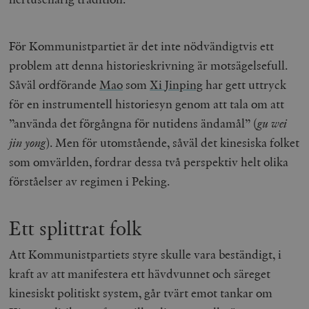
För Kommunistpartiet är det inte nödvändigtvis ett
problem att denna historieskrivning är motsägelsefull.
Såväl ordförande
Mao
som
Xi
Jinping
har gett uttryck
för en instrumentell historiesyn genom att tala om att
”använda det förgångna för nutidens ändamål” (
gu wei
jin yong
). Men för utomstående, såväl det kinesiska folket
som omvärlden, fordrar dessa två perspektiv helt olika
förståelser av regimen i Peking.
Ett splittrat folk
Att Kommunistpartiets styre skulle vara beständigt, i
kraft av att manifestera ett hävdvunnet och säreget
kinesiskt politiskt system, går tvärt emot tankar om