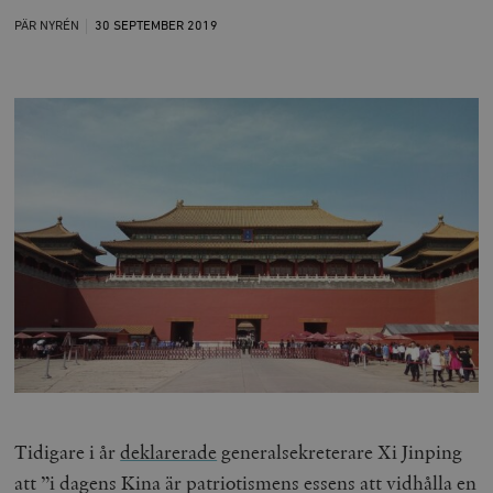
PÄR NYRÉN
30 SEPTEMBER
2019
Tidigare i år
deklarerade
generalsekreterare Xi Jinping
att ”i dagens Kina är patriotismens essens att vidhålla en