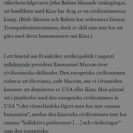
säkerhetsrådgivaren John Bolton liknande tankegångar,
att konflikten med Kina bar drag av en civilisationernas
kamp. (Både Skinner och Bolton har sedermera lämnat
Trumpadministrationen, dock av skäl som inte har att
göra med deras kommentarer om Kina.)
I ett linjetal om Frankrikes utrikespolitik i augusti
reflekterade
president Emmanuel Macron över
civilisatoriska skillnader. Den europeiska civilisationen
riskerar att försvinna, sade Macron, om vi i framtiden
kommer att domineras av USA eller Kina. Han påstod
att i jämförelse med den europeiska civilisationen är
USA ”i det västerländska lägret men har inte samma
humanism”, medan den kinesiska civilisationen inte har
samma ”kollektiva preferenser […] och värderingar”
som den europeiska.