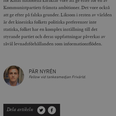
för Kinas nationella karaktär vore att ge efter för en av
Kommunistpartiets främsta ambitioner. Det vore också
att ge efter på falska grunder. Liksom i resten av världen
är det kinesiska folkets politiska preferenser inte
statiska, folket har en komplex inställning till det
styrande partiet och deras uppfattningar påverkas av
såväl levnadsförhållanden som informationsflöden.
PÄR NYRÉN
Fellow vid tankesmedjan Frivärld.
Dela artikeln