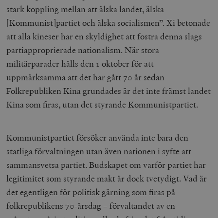
stark koppling mellan att älska landet, älska
[Kommunist]partiet och älska socialismen”. Xi betonade
att alla kineser har en skyldighet att fostra denna slags
partiapproprierade nationalism. När stora
militärparader hålls den 1 oktober för att
uppmärksamma att det har gått 70 år sedan
Folkrepubliken Kina grundades är det inte främst landet
Kina som firas, utan det styrande Kommunistpartiet.
Kommunistpartiet försöker använda inte bara den
statliga förvaltningen utan även nationen i syfte att
sammansvetsa partiet. Budskapet om varför partiet har
legitimitet som styrande makt är dock tvetydigt. Vad är
det egentligen för politisk gärning som firas på
folkrepublikens 70-årsdag – förvaltandet av en