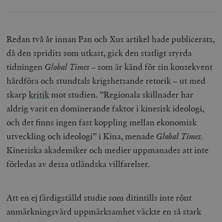
Redan två år innan Pan och Xus artikel hade publicerats,
då den spridits som utkast, gick den statligt styrda
tidningen
Global Times
– som är känd för sin konsekvent
hårdföra och stundtals krigshetsande retorik – ut med
skarp
kritik
mot studien. ”Regionala skillnader har
aldrig varit en dominerande faktor i kinesisk ideologi,
och det finns ingen fast koppling mellan ekonomisk
utveckling och ideologi” i Kina, menade
Global Times
.
Kinesiska akademiker och medier uppmanades att inte
förledas av dessa utländska villfarelser.
Att en ej färdigställd studie som ditintills inte rönt
anmärkningsvärd uppmärksamhet väckte en så stark