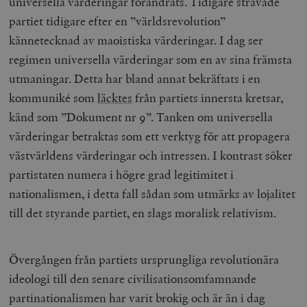
universella värderingar förändrats. Tidigare strävade
partiet tidigare efter en ”världsrevolution”
kännetecknad av maoistiska värderingar. I dag ser
regimen universella värderingar som en av sina främsta
utmaningar. Detta har bland annat bekräftats i en
kommuniké som
läcktes
från partiets innersta kretsar,
känd som ”Dokument nr 9”. Tanken om universella
värderingar betraktas som ett verktyg för att propagera
västvärldens värderingar och intressen. I kontrast söker
partistaten numera i högre grad legitimitet i
nationalismen, i detta fall sådan som utmärks av lojalitet
till det styrande partiet, en slags moralisk relativism.
Övergången från partiets ursprungliga revolutionära
ideologi till den senare civilisationsomfamnande
partinationalismen har varit brokig och är än i dag