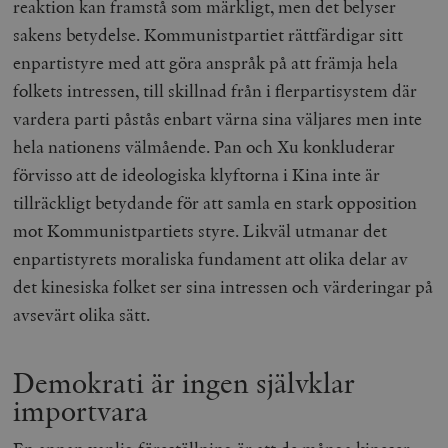
reaktion kan framstå som märkligt, men det belyser
sakens betydelse. Kommunistpartiet rättfärdigar sitt
enpartistyre med att göra anspråk på att främja hela
folkets intressen, till skillnad från i flerpartisystem där
vardera parti påstås enbart värna sina väljares men inte
hela nationens välmående. Pan och Xu konkluderar
förvisso att de ideologiska klyftorna i Kina inte är
tillräckligt betydande för att samla en stark opposition
mot Kommunistpartiets styre. Likväl utmanar det
enpartistyrets moraliska fundament att olika delar av
det kinesiska folket ser sina intressen och värderingar på
avsevärt olika sätt.
Demokrati är ingen självklar
importvara