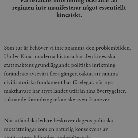
Partistatens utformning bekräftar att
regimen inte manifesterar något essentiellt
kinesiskt.
Som tur är behöver vi inte anamma den problembilden.
Under Kinas moderna historia har den kinesiska
statsmaktens grundläggande politiska inriktning
förändrats avsevärt flera gånger, oaktat att samma
civilisatoriska fundament har förelegat, när nya
makthavare har styrt landet utifrån sina övertygelser.
Liknande förändringar kan ske även framöver.
När utländska ledare beskriver dagens politiska
motsättningar som en naturlig konsekvens av
civilisationsskillnader, underblåser de