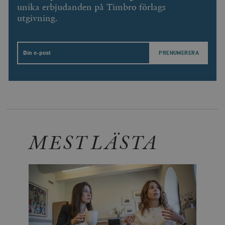
unika erbjudanden på Timbro förlags
utgivning.
Email
MEST LÄSTA