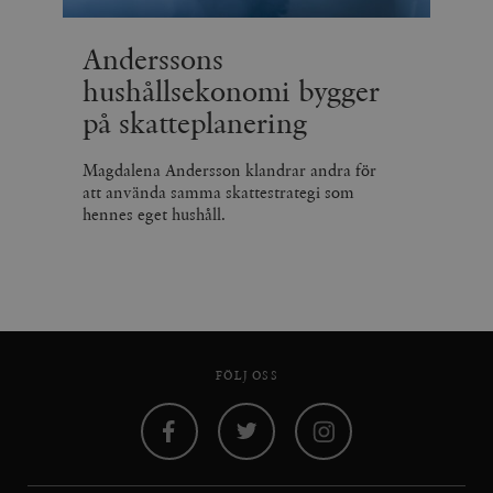
Anderssons
hushållsekonomi bygger
på skatteplanering
Magdalena Andersson klandrar andra för
att använda samma skattestrategi som
hennes eget hushåll.
FÖLJ OSS
Facebook
Twitter
Instagram