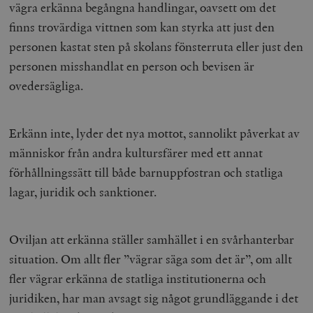
vägra erkänna begångna handlingar, oavsett om det
finns trovärdiga vittnen som kan styrka att just den
personen kastat sten på skolans fönsterruta eller just den
personen misshandlat en person och bevisen är
ovedersägliga.
Erkänn inte, lyder det nya mottot, sannolikt påverkat av
människor från andra kultursfärer med ett annat
förhållningssätt till både barnuppfostran och statliga
lagar, juridik och sanktioner.
Oviljan att erkänna ställer samhället i en svårhanterbar
situation. Om allt fler ”vägrar säga som det är”, om allt
fler vägrar erkänna de statliga institutionerna och
juridiken, har man avsagt sig något grundläggande i det