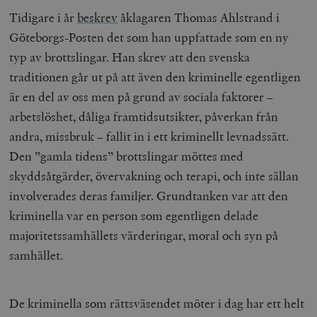
Tidigare i år
beskrev
åklagaren Thomas Ahlstrand i
Göteborgs-Posten det som han uppfattade som en ny
typ av brottslingar. Han skrev att den svenska
traditionen går ut på att även den kriminelle egentligen
är en del av oss men på grund av sociala faktorer –
arbetslöshet, dåliga framtidsutsikter, påverkan från
andra, missbruk – fallit in i ett kriminellt levnadssätt.
Den ”gamla tidens” brottslingar möttes med
skyddsåtgärder, övervakning och terapi, och inte sällan
involverades deras familjer. Grundtanken var att den
kriminella var en person som egentligen delade
majoritetssamhällets värderingar, moral och syn på
samhället.
De kriminella som rättsväsendet möter i dag har ett helt