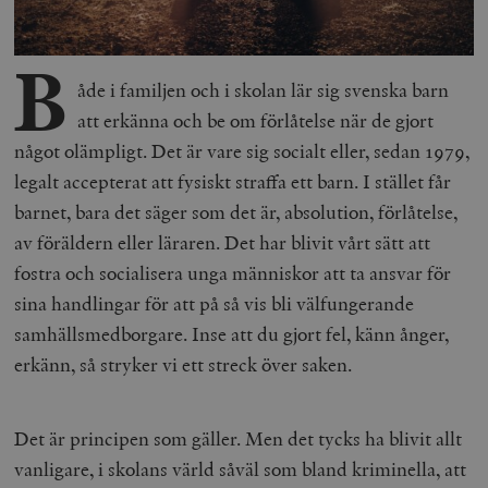
B
åde i familjen och i skolan lär sig svenska barn
att erkänna och be om förlåtelse när de gjort
något olämpligt. Det är vare sig socialt eller, sedan 1979,
legalt accepterat att fysiskt straffa ett barn. I stället får
barnet, bara det säger som det är, absolution, förlåtelse,
av föräldern eller läraren. Det har blivit vårt sätt att
fostra och socialisera unga människor att ta ansvar för
sina handlingar för att på så vis bli välfungerande
samhällsmedborgare. Inse att du gjort fel, känn ånger,
erkänn, så stryker vi ett streck över saken.
Det är principen som gäller. Men det tycks ha blivit allt
vanligare, i skolans värld såväl som bland kriminella, att