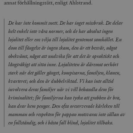
annat förhållningssätt, enligt Ahlstrand.
De har inte kommit snett. De har inget missbruk. De delar
helt enkelt inte våra normer, och de har absolut ingen
lojalitet eller ens vilja till lojalitet gentemot samhället. En
dom till fängelse är ingen skam, den är ett besvär, något
obekvämt, något att undvika för att det är opraktiskt och
långtråkigt att sitta inne. Lojaliteten är däremot oerhört
stark när det gäller gänget, kompisarna, familjen, klanen,
kvarteret; och den är dubbelriktad. Vi kan inte alltid
involvera deras familjer när vi vill behandla dem för
kriminalitet; för familjerna kan tycka att grabben är bra,
han drar hem pengar. Den ofta oreserverade kärleken till
mamman och respekten för pappan motsvaras inte sällan av
en fullständig, och i bästa fall blind, lojalitet tillbaka.