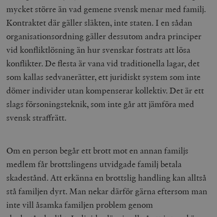
mycket större än vad gemene svensk menar med familj.
Kontraktet där gäller släkten, inte staten. I en sådan
organisationsordning gäller dessutom andra principer
vid konfliktlösning än hur svenskar fostrats att lösa
konflikter. De flesta är vana vid traditionella lagar, det
som kallas
sedvanerätter
, ett juridiskt system som inte
dömer individer utan kompenserar kollektiv. Det är ett
slags försoningsteknik, som inte går att jämföra med
svensk straffrätt.
Om en person begår ett brott mot en annan familjs
medlem får brottslingens utvidgade familj betala
skadestånd. Att erkänna en brottslig handling kan alltså
stå familjen dyrt. Man nekar därför gärna eftersom man
inte vill åsamka familjen problem genom