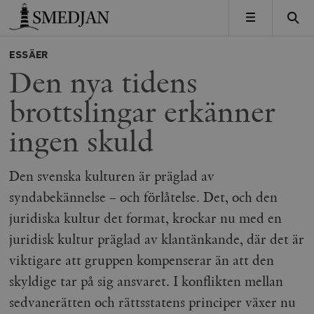
Timbro
MENY
ESSÄER
Den nya tidens
brottslingar erkänner
ingen skuld
Den svenska kulturen är präglad av
syndabekännelse – och förlåtelse. Det, och den
juridiska kultur det format, krockar nu med en
juridisk kultur präglad av klantänkande, där det är
viktigare att gruppen kompenserar än att den
skyldige tar på sig ansvaret. I konflikten mellan
sedvanerätten och rättsstatens principer växer nu