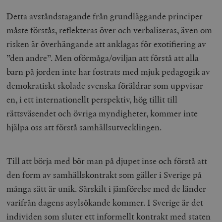
Detta avståndstagande från grundläggande principer
måste förstås, reflekteras över och verbaliseras, även om
risken är överhängande att anklagas för exotifiering av
”den andre”. Men oförmåga/oviljan att förstå att alla
barn på jorden inte har fostrats med mjuk pedagogik av
demokratiskt skolade svenska föräldrar som uppvisar
en, i ett internationellt perspektiv, hög tillit till
rättsväsendet och övriga myndigheter, kommer inte
hjälpa oss att förstå samhällsutvecklingen.
Till att börja med bör man på djupet inse och förstå att
den form av samhällskontrakt som gäller i Sverige på
många sätt är unik. Särskilt i jämförelse med de länder
varifrån dagens asylsökande kommer. I Sverige är det
individen som sluter ett informellt kontrakt med staten