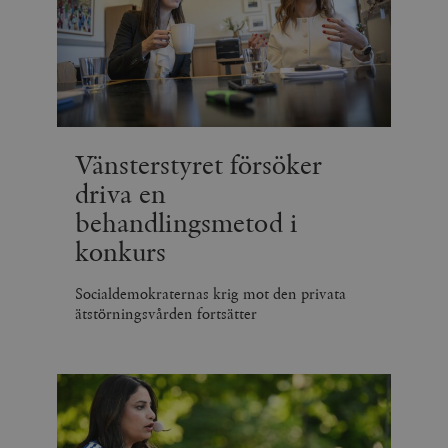
Vänsterstyret försöker
driva en
behandlingsmetod i
konkurs
Socialdemokraternas krig mot den privata
ätstörningsvården fortsätter