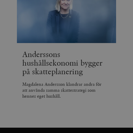
Anderssons
hushållsekonomi bygger
på skatteplanering
Magdalena Andersson klandrar andra för
att använda samma skattestrategi som
hennes eget hushåll.