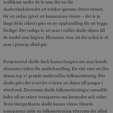
trafikkaos under de år som det tar för
skadeståndsärendet att tröskas igenom rättssystemet,
för att sedan (givet att kommunen vinner – det är ju
långt ifrån säkert) göra en ny upphandling för att bygga
färdigt? Det troliga är att man i stället skulle skjuta till
de medel som begärts. Historien visar att det också är så
man i princip alltid gör.
Fastprisavtal skulle dock kunna fungera om man kunde
eliminera risken för omförhandling. Ett sätt vore att låta
denna typ av projekt underställas folkomröstning. Det
skulle göra det avsevärt svårare att skjuta till pengar i
efterhand. Dessutom skulle folkomröstningar sannolikt
bidra till en större transparens om kostnader och risker.
Även förespråkarna skulle kunna väntas förorda
transparens inför en folkomröstning eftersom det alltid