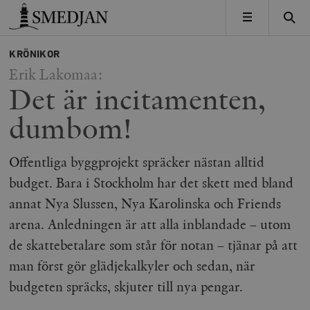
Timbro
MENY
KRÖNIKOR
Erik Lakomaa:
Det är incitamenten,
dumbom!
Offentliga byggprojekt spräcker nästan alltid
budget. Bara i Stockholm har det skett med bland
annat Nya Slussen, Nya Karolinska och Friends
arena. Anledningen är att alla inblandade – utom
de skattebetalare som står för notan – tjänar på att
man först gör glädjekalkyler och sedan, när
budgeten spräcks, skjuter till nya pengar.