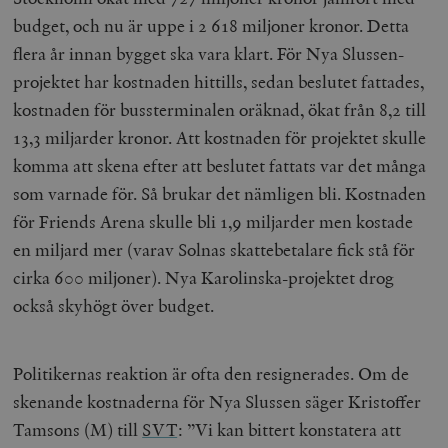
budget, och nu är uppe i 2 618 miljoner kronor. Detta
flera år innan bygget ska vara klart. För Nya Slussen-
projektet har kostnaden hittills, sedan beslutet fattades,
kostnaden för bussterminalen oräknad, ökat från 8,2 till
13,3 miljarder kronor. Att kostnaden för projektet skulle
komma att skena efter att beslutet fattats var det många
som varnade för. Så brukar det nämligen bli. Kostnaden
för Friends Arena skulle bli 1,9 miljarder men kostade
en miljard mer (varav Solnas skattebetalare fick stå för
cirka 600 miljoner). Nya Karolinska-projektet drog
också skyhögt över budget.
Politikernas reaktion är ofta den resignerades. Om de
skenande kostnaderna för Nya Slussen säger Kristoffer
Tamsons (M) till
SVT
:
”Vi kan bittert konstatera att