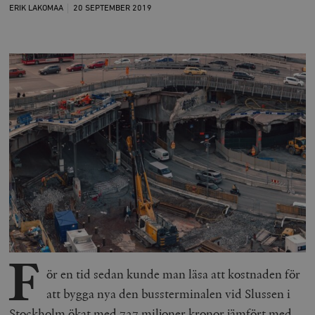
ERIK LAKOMAA
20 SEPTEMBER
2019
F
ör en tid sedan kunde man läsa att kostnaden för
att bygga nya den bussterminalen vid Slussen i
Stockholm ökat med 727 miljoner kronor jämfört med