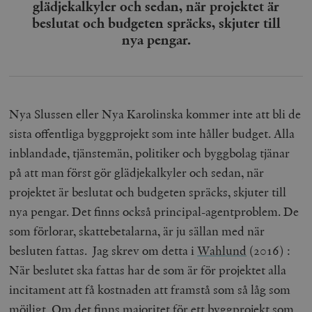
glädjekalkyler och sedan, när projektet är
beslutat och budgeten spräcks, skjuter till
nya pengar.
Nya Slussen eller Nya Karolinska kommer inte att bli de
sista offentliga byggprojekt som inte håller budget. Alla
inblandade, tjänstemän, politiker och byggbolag tjänar
på att man först gör glädjekalkyler och sedan, när
projektet är beslutat och budgeten spräcks, skjuter till
nya pengar. Det finns också principal-agentproblem. De
som förlorar, skattebetalarna, är ju sällan med när
besluten fattas.
Jag skrev om detta i
Wahlund
(2016) :
När beslutet ska fattas har de som är för projektet alla
incitament att få kostnaden att framstå som så låg som
möjligt.
Om det finns majoritet för ett byggprojekt som