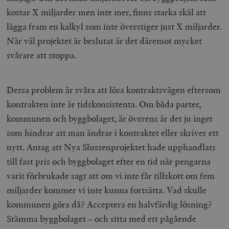
kostar X miljarder men inte mer, finns starka skäl att
lägga fram en kalkyl som inte överstiger just X miljarder.
När väl projektet är beslutat är det däremot mycket
svårare att stoppa.
Dessa problem är svåra att lösa kontraktsvägen eftersom
kontrakten inte är tidskonsistenta. Om båda parter,
kommunen och byggbolaget, är överens är det ju inget
som hindrar att man ändrar i kontraktet eller skriver ett
nytt. Antag att Nya Slussenprojektet hade upphandlats
till fast pris och byggbolaget efter en tid när pengarna
varit förbrukade sagt att om vi inte får tillskott om fem
miljarder kommer vi inte kunna fortsätta. Vad skulle
kommunen göra då? Acceptera en halvfärdig lösning?
Stämma byggbolaget – och sitta med ett pågående