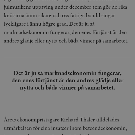
julmusikens uppsving under december som gör de rika
knösarna ännu rikare och oss fattiga bonddrängar
lyckligare i ännu högre grad. Det är ju så
marknadsekonomin fungerar, den enes förtjänst är den
andres glädje eller nytta och båda vinner på samarbetet.
Det är ju så marknadsekonomin fungerar,
den enes förtjänst är den andres glädje eller
nytta och båda vinner på samarbetet.
Årets ekonomipristagare Richard Thaler tilldelades
utmärkelsen för sina insatser inom beteendeekonomin,