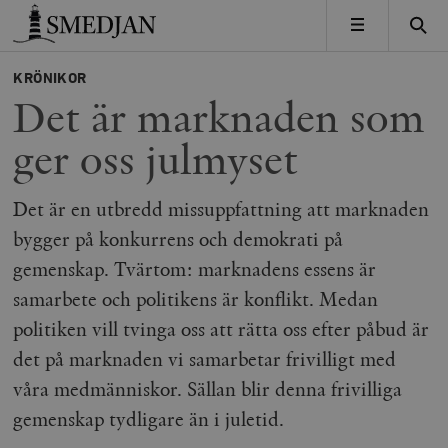
Timbro
MENY
KRÖNIKOR
Det är marknaden som
ger oss julmyset
Det är en utbredd missuppfattning att marknaden
bygger på konkurrens och demokrati på
gemenskap. Tvärtom: marknadens essens är
samarbete och politikens är konflikt. Medan
politiken vill tvinga oss att rätta oss efter påbud är
det på marknaden vi samarbetar frivilligt med
våra medmänniskor. Sällan blir denna frivilliga
gemenskap tydligare än i juletid.