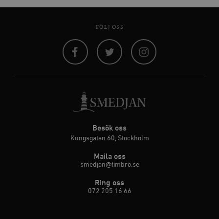
FÖLJ OSS
Facebook
Twitter
Instagram
Besök oss
Kungsgatan 60, Stockholm
Maila oss
smedjan@timbro.se
Ring oss
072 205 16 66