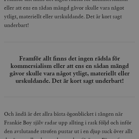
eller att ens en sådan mängd gåvor skulle vara något
ytligt, materiellt eller urskuldande. Det är kort sagt
underbart!
Framför allt finns det ingen rädsla för
kommersialism eller att ens en sådan mängd
gåvor skulle vara något ytligt, materiellt eller
urskuldande. Det är kort sagt underbart!
Och ändå är det allra bästa ögonblicket i sången när
Frankie Boy själv radar upp allting i rask följd och inför
den avslutande strofen pustar ut i en djup suck över allt