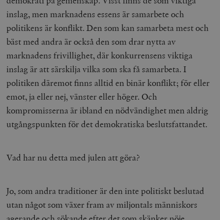
demokrati på gemenskap. Visst finns de som viktiga
inslag, men marknadens essens är samarbete och
politikens är konflikt. Den som kan samarbeta mest och
bäst med andra är också den som drar nytta av
marknadens frivillighet, där konkurrensens viktiga
inslag är att särskilja vilka som ska få samarbeta. I
politiken däremot finns alltid en binär konflikt; för eller
emot, ja eller nej, vänster eller höger. Och
kompromisserna är ibland en nödvändighet men aldrig
utgångspunkten för det demokratiska beslutsfattandet.
Vad har nu detta med julen att göra?
Jo, som andra traditioner är den inte politiskt beslutad
utan något som växer fram av miljontals människors
agerande och sökande efter det som skänker nöje,