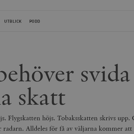
UTBLICK
PODD
behöver svida 
a skatt
js. Flygskatten höjs. Tobaksskatten skrivs upp. 
 radarn. Alldeles för få av väljarna kommer att 