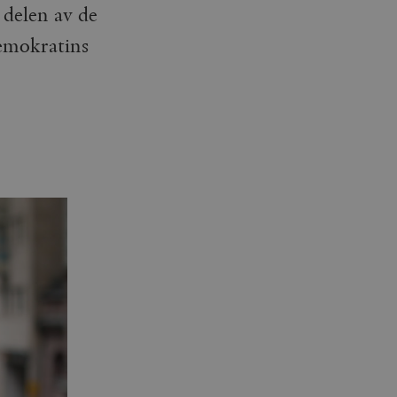
e delen av de
demokratins