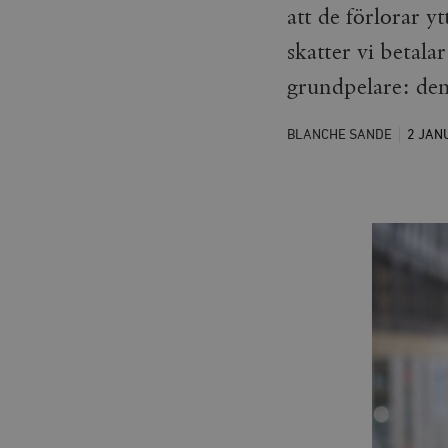
att de förlorar y
skatter vi betala
grundpelare: den
BLANCHE SANDE
2 JAN