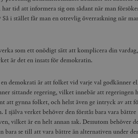
har tid att informera sig om sådant när man försöker
? Så i stället får man en otrevlig överraskning när man
verka som ett onödigt sätt att komplicera din vardag
rket är det en insats för demokratin.
en demokrati är att folket vid varje val godkänner el
er sittande regering, vilket innebär att regeringen h
t att gynna folket, och helst även ge intryck av att fö
n. I själva verket behöver den förstås bara vara bättre
iven, vilket är en helt annan sak. Dessutom behöver d
n bara se till att vara bättre än alternativen under den