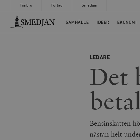
Timbro
Förlag
Smedjan
Timbro
SAMHÄLLE
IDÉER
EKONOMI
LEDARE
Det 
betal
Bensinskatten hö
nästan helt under