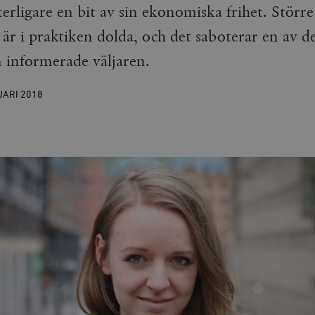
tterligare en bit av sin ekonomiska frihet. Störr
r är i praktiken dolda, och det saboterar en av 
 informerade väljaren.
UARI
2018