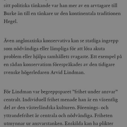
sitt politiska tänkande var han mer av en arvtagare till
Burke än till en tänkare ur den kontinentala traditionen
Hegel.
Även anglosaxiska konservativa kan se statliga ingrepp
som nödvändiga eller lämpliga för att lösa akuta
problem eller hjälpa samhällets svagaste. Ett exempel på
en sådan konservatism förespråkades av den tidigare
svenske högerledaren Arvid Lindman.
För Lindman var begreppsparet ”frihet under ansvar”
centralt. Individuell frihet menade han är en väsentlig
del av den västerländska kulturen. Förenings- och
yttrandefrihet är centrala och nödvändiga. Friheten
utmynnar ur ansvarstanken. Enskilda kan ha plikter