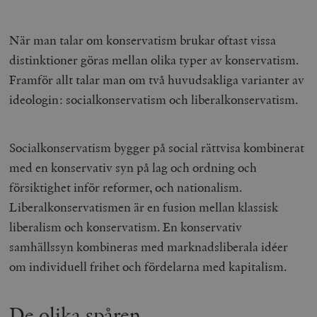
När man talar om konservatism brukar oftast vissa
distinktioner göras mellan olika typer av konservatism.
Framför allt talar man om två huvudsakliga varianter av
ideologin: socialkonservatism och liberalkonservatism.
Socialkonservatism bygger på social rättvisa kombinerat
med en konservativ syn på lag och ordning och
försiktighet inför reformer, och nationalism.
Liberalkonservatismen är en fusion mellan klassisk
liberalism och konservatism. En konservativ
samhällssyn kombineras med marknadsliberala idéer
om individuell frihet och fördelarna med kapitalism.
De olika spåren