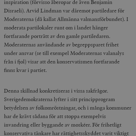
inspiration (förvisso åberopar de även Benjamin
Disraeli). Arvid Lindman var däremot partiledare för
Moderaterna (då kallat Allmänna valmansförbundet). I
moderata partilokaler runt om i landet hänger
fortfarande porträtt av den gamle partiledaren.
Moderaternas användande av begreppsparet frihet
under ansvar (se till exempel Moderaternas valanalys
från i fjol) visar att den konservatismen fortfarande
finns kvar i partiet.
Denna skillnad konkretiseras i vissa sakfrågor.
Sverigedemokraterna lyfter i sitt principprogram
betydelsen av folkomröstningar, och i många kommuner
har de krävt sådana för att stoppa exempelvis
invandring eller byggande av moskéer. För frihetligt
konservativa tänkare har rättighetsskyddet varit viktigt