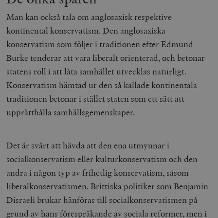
Man kan också tala om anglosaxisk respektive
kontinental konservatism. Den anglosaxiska
konservatism som följer i traditionen efter Edmund
Burke tenderar att vara liberalt orienterad, och betonar
statens roll i att låta samhället utvecklas naturligt.
Konservatism hämtad ur den så kallade kontinentala
traditionen betonar i stället staten som ett sätt att
upprätthålla samhällsgemenskaper.
Det är svårt att hävda att den ena utmynnar i
socialkonservatism eller kulturkonservatism och den
andra i någon typ av frihetlig konservatism, såsom
liberalkonservatismen. Brittiska politiker som Benjamin
Disraeli brukar hänföras till socialkonservatismen på
grund av hans förespråkande av sociala reformer, men i