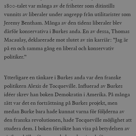
1800-talet var många av de friheter som ditintills
vunnits av liberaler under angrepp från utilitarister som
Jeremy Bentham. Många av den tidens liberaler blev
därför konservativa i Burkes anda. En av dessa, Thomas
Macaulay, deklarerade mot slutet av sin karriär: ”Jag är
på en och samma gång en liberal och konservativ
politiker.”
Ytterligare en tänkare i Burkes anda var den franske
politikern Alexis de Tocqueville. Influerad av Burkes
idéer skrev han boken
Demokratin i Amerika
. På många
sätt var det en fortsättning på Burkes projekt, men
medan Burke bara hade kunnat varna för följderna av
den franska revolutionen, hade Tocqueville möjlighet att
studera dem. I boken försökte han visa på betydelsen av