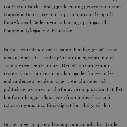
två år efter Burkes död, gjorde en ung general vid namn
Napoleon Bonaparte statskupp och utropade sig till
förste konsul. Sedermera lät han sig upphöjas till
Napoleon I, kejsare av Frankrike.
Burkes centrala idé var att samhällen bygger på starka
institutioner. Dessa vilar på traditioner, erfarenheter
samlade över generationer. Det går inte att genom
teoretisk kunskap kunna undanröja det fungerande;
endast det beprövade är säkert. Revolutioner och
politiska experiment är därför av princip osäkra. I stället
bör förändringar tillåtas växa fram underifrån, och
reformer göras med försiktighet för viktiga värden.
Burkes idéer inspirerade många andra politiker. Under