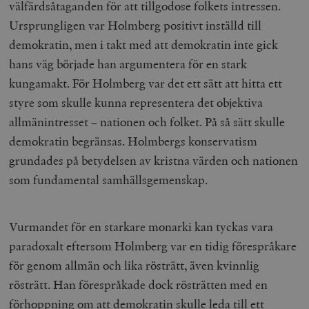
välfärdsåtaganden för att tillgodose folkets intressen.
Ursprungligen var Holmberg positivt inställd till
demokratin, men i takt med att demokratin inte gick
hans väg började han argumentera för en stark
kungamakt. För Holmberg var det ett sätt att hitta ett
styre som skulle kunna representera det objektiva
allmänintresset – nationen och folket. På så sätt skulle
demokratin begränsas. Holmbergs konservatism
grundades på betydelsen av kristna värden och nationen
som fundamental samhällsgemenskap.
Vurmandet för en starkare monarki kan tyckas vara
paradoxalt eftersom Holmberg var en tidig förespråkare
för genom allmän och lika rösträtt, även kvinnlig
rösträtt. Han förespråkade dock rösträtten med en
förhoppning om att demokratin skulle leda till ett