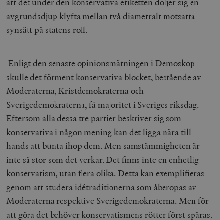
att det under den konservativa etiketten döljer sig en
avgrundsdjup klyfta mellan två diametralt motsatta
synsätt på statens roll.
Enligt den senaste
opinionsmätningen i Demoskop
skulle det förment konservativa blocket, bestående av
Moderaterna, Kristdemokraterna och
Sverigedemokraterna, få majoritet i Sveriges riksdag.
Eftersom alla dessa tre partier beskriver sig som
konservativa i någon mening kan det ligga nära till
hands att bunta ihop dem. Men samstämmigheten är
inte så stor som det verkar. Det finns inte en enhetlig
konservatism, utan flera olika. Detta kan exemplifieras
genom att studera idétraditionerna som åberopas av
Moderaterna respektive Sverigedemokraterna. Men för
att göra det behöver konservatismens rötter först spåras.