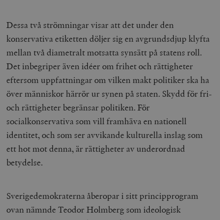
Dessa två strömningar visar att det under den
konservativa etiketten döljer sig en avgrundsdjup klyfta
mellan två diametralt motsatta synsätt på statens roll.
Det inbegriper även idéer om frihet och rättigheter
eftersom uppfattningar om vilken makt politiker ska ha
över människor härrör ur synen på staten. Skydd för fri-
och rättigheter begränsar politiken. För
socialkonservativa som vill framhäva en nationell
identitet, och som ser avvikande kulturella inslag som
ett hot mot denna, är rättigheter av underordnad
betydelse.
Sverigedemokraterna åberopar i sitt principprogram
ovan nämnde Teodor Holmberg som ideologisk