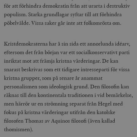
för att förhindra demokratin från att urarta i destruktiv
populism. Starka grundlagar syftar till att förhindra
pöbelvälde. Vissa saker går inte att folkomrösta om.
Kristdemokraterna har å sin sida ett annorlunda idéarv,
eftersom det från början var ett socialkonservativt parti
inriktat mot att främja kristna värderingar. De kan
snarast beskrivas som ett tidigare intresseparti för vissa
kristna grupper, som på senare år anammat
personalismen
som ideologisk grund. Den filosofin kan
räknas till den kontinentala traditionen i vid bemärkelse,
men härrör ur en strömning separat från Hegel med
fokus på kristna värderingar utifrån den katolske
filosofen Thomas av Aquinos filosofi (även kallad
thomismen).