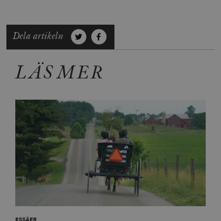
Dela artikeln
LÄS MER
ESSÄER