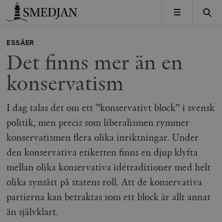
Timbro
MENY
ESSÄER
Det finns mer än en
konservatism
I dag talas det om ett ”konservativt block” i svensk
politik, men precis som liberalismen rymmer
konservatismen flera olika inriktningar. Under
den konservativa etiketten finns en djup klyfta
mellan olika konservativa idétraditioner med helt
olika synsätt på statens roll. Att de konservativa
partierna kan betraktas som ett block är allt annat
än självklart.