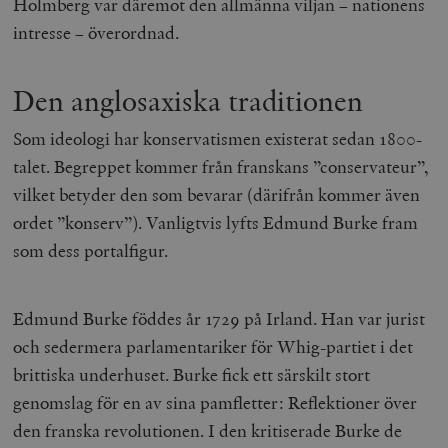
Holmberg var däremot den allmänna viljan – nationens
intresse – överordnad.
Den anglosaxiska traditionen
Som ideologi har konservatismen existerat sedan 1800-
talet. Begreppet kommer från franskans ”conservateur”,
vilket betyder den som bevarar (därifrån kommer även
ordet ”konserv”). Vanligtvis lyfts Edmund Burke fram
som dess portalfigur.
Edmund Burke föddes år 1729 på Irland. Han var jurist
och sedermera parlamentariker för Whig-partiet i det
brittiska underhuset. Burke fick ett särskilt stort
genomslag för en av sina pamfletter:
Reflektioner över
den franska revolutionen
. I den kritiserade Burke de