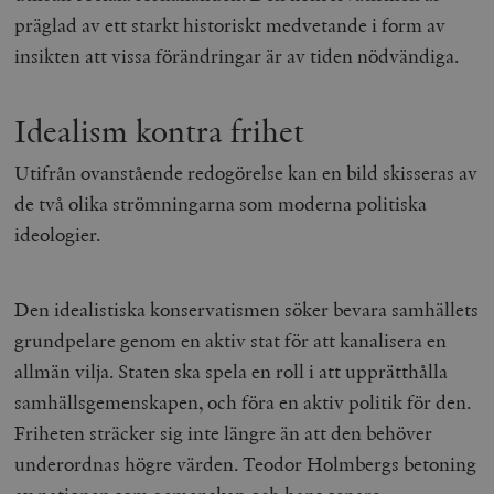
präglad av ett starkt historiskt medvetande i form av
insikten att vissa förändringar är av tiden nödvändiga.
Idealism kontra frihet
Utifrån ovanstående redogörelse kan en bild skisseras av
de två olika strömningarna som moderna politiska
ideologier.
Den idealistiska konservatismen söker bevara samhällets
grundpelare genom en aktiv stat för att kanalisera en
allmän vilja. Staten ska spela en roll i att upprätthålla
samhällsgemenskapen, och föra en aktiv politik för den.
Friheten sträcker sig inte längre än att den behöver
underordnas högre värden. Teodor Holmbergs betoning