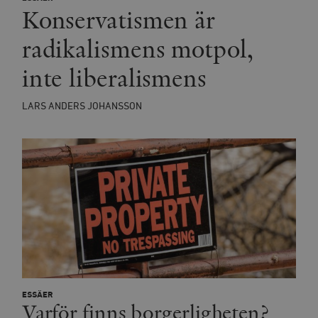
Konservatismen är
radikalismens motpol,
inte liberalismens
LARS ANDERS JOHANSSON
ESSÄER
Varför finns borgerligheten?