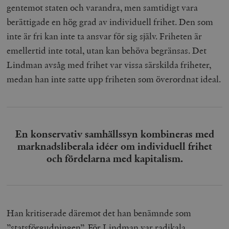
gentemot staten och varandra, men samtidigt vara
berättigade en hög grad av individuell frihet. Den som
inte är fri kan inte ta ansvar för sig själv. Friheten är
emellertid inte total, utan kan behöva begränsas. Det
Lindman avsåg med frihet var vissa särskilda friheter,
medan han inte satte upp friheten som överordnat ideal.
En konservativ samhällssyn kombineras med
marknadsliberala idéer om individuell frihet
och fördelarna med kapitalism.
Han kritiserade däremot det han benämnde som
”statsförgudningen”. För Lindman var radikala