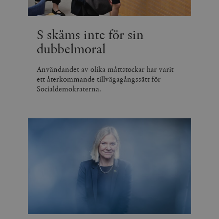
S skäms inte för sin
dubbelmoral
Användandet av olika måttstockar har varit
ett återkommande tillvägagångssätt för
Socialdemokraterna.