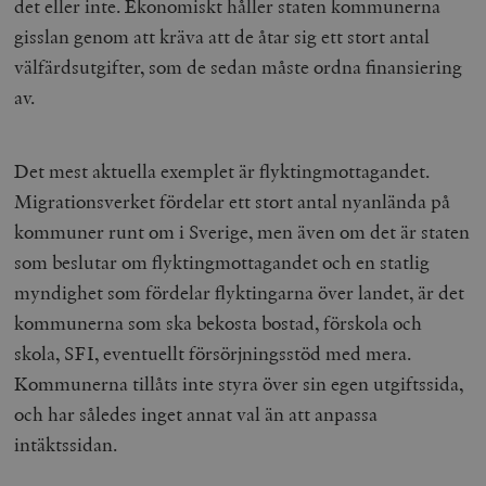
det eller inte. Ekonomiskt håller staten kommunerna
gisslan genom att kräva att de åtar sig ett stort antal
välfärdsutgifter, som de sedan måste ordna finansiering
av.
Det mest aktuella exemplet är flyktingmottagandet.
Migrationsverket fördelar ett stort antal nyanlända på
kommuner runt om i Sverige, men även om det är staten
som beslutar om flyktingmottagandet och en statlig
myndighet som fördelar flyktingarna över landet, är det
kommunerna som ska bekosta bostad, förskola och
skola, SFI, eventuellt försörjningsstöd med mera.
Kommunerna tillåts inte styra över sin egen utgiftssida,
och har således inget annat val än att anpassa
intäktssidan.