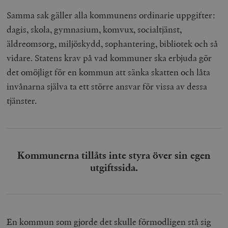
Samma sak gäller alla kommunens ordinarie uppgifter:
dagis, skola, gymnasium, komvux, socialtjänst,
äldreomsorg, miljöskydd, sophantering, bibliotek och så
vidare. Statens krav på vad kommuner ska erbjuda gör
det omöjligt för en kommun att sänka skatten och låta
invånarna själva ta ett större ansvar för vissa av dessa
tjänster.
Kommunerna tillåts inte styra över sin egen
utgiftssida.
En kommun som gjorde det skulle förmodligen stå sig