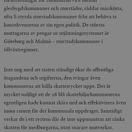
glesbygdskommuner och storstäder, räddar misskötta,
ofta S-styrda storstadskommuner från att behöva ta
konsekvenserna av sin egen politik. De största
mottagarna av pengar ur utjämningssystemet är
Göteborg och Malmö – storstadskommuner i
tillväxtregioner.
Inte nog med att staten ständigt ökar de offentliga
åtagandena och utgifterna, den tvingar även
kommunerna att hålla skattetrycket uppe. Det är
mycket möjligt att de 26 blå skattehöjarkommunerna
egentligen hade kunnat skära ned och effektivisera även
inom ramen för det kommunala uppdraget. Samtidigt
verkar de i ett system där de inte uppmuntras att sänka
skatten för medborgarna, utan snarare motverkas.