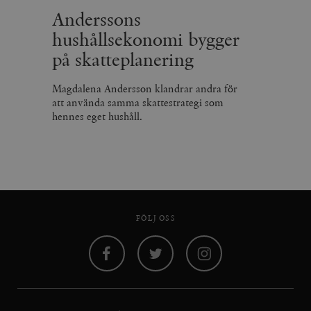
Anderssons
hushållsekonomi bygger
på skatteplanering
Magdalena Andersson klandrar andra för
att använda samma skattestrategi som
hennes eget hushåll.
FÖLJ OSS
Facebook
Twitter
Instagram