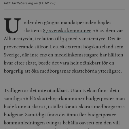
Bild: TaxRebate.org.uk (CC BY 2.0).
U
nder den gångna mandatperioden höjdes
skatten i
87 svenska kommuner
. 26 av dem var
Alliansstyrda, i relation till 34 med vänsterstyre.
Det är
provocerande siffror. I ett så extremt högskatteland som
Sverige, där inte ens en medelinkomsttagare har hälften
kvar efter skatt, borde det vara helt otänkbart för en
borgerlig att öka medborgarnas skattebörda ytterligare.
Tydligen är det inte otänkbart. Utan tvekan finns det i
samtliga 26 blå skattehöjarkommuner budgetposter man
hade kunnat skära i, i stället för att skära i medborgarnas
budgetar. Samtidigt finns det ännu fler budgetposter
kommunledningen tvingas behålla oavsett om den vill