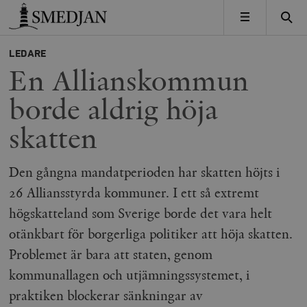
Timbro
MENY
LEDARE
En Allianskommun
borde aldrig höja
skatten
Den gångna mandatperioden har skatten höjts i
26 Alliansstyrda kommuner. I ett så extremt
högskatteland som Sverige borde det vara helt
otänkbart för borgerliga politiker att höja skatten.
Problemet är bara att staten, genom
kommunallagen och utjämningssystemet, i
praktiken blockerar sänkningar av