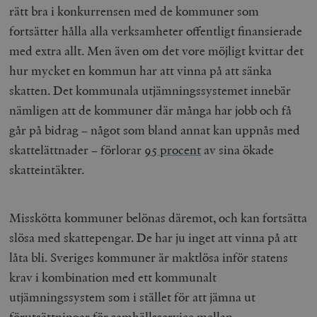
rätt bra i konkurrensen med de kommuner som
fortsätter hålla alla verksamheter offentligt finansierade
med extra allt. Men även om det vore möjligt kvittar det
hur mycket en kommun har att vinna på att sänka
skatten. Det kommunala utjämningssystemet innebär
nämligen att de kommuner där många har jobb och få
går på bidrag – något som bland annat kan uppnås med
skattelättnader – förlorar
95 procent
av sina ökade
skatteintäkter.
Misskötta kommuner belönas däremot, och kan fortsätta
slösa med skattepengar. De har ju inget att vinna på att
låta bli. Sveriges kommuner är maktlösa inför statens
krav i kombination med ett kommunalt
utjämningssystem som i stället för att jämna ut
förutsättningar för samhällsservice mellan