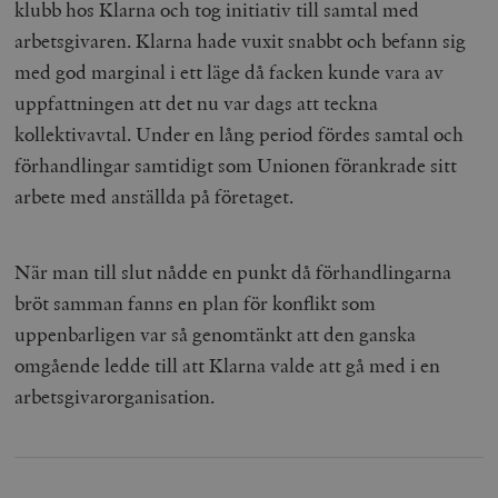
klubb hos Klarna och tog initiativ till samtal med
arbetsgivaren. Klarna hade vuxit snabbt och befann sig
med god marginal i ett läge då facken kunde vara av
uppfattningen att det nu var dags att teckna
kollektivavtal. Under en lång period fördes samtal och
förhandlingar samtidigt som Unionen förankrade sitt
arbete med anställda på företaget.
När man till slut nådde en punkt då förhandlingarna
bröt samman fanns en plan för konflikt som
uppenbarligen var så genomtänkt att den ganska
omgående ledde till att Klarna valde att gå med i en
arbetsgivarorganisation.