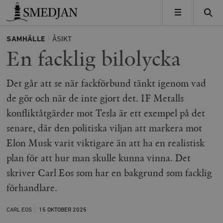
Timbro
MENY
SAMHÄLLE
ÅSIKT
En facklig bilolycka
Det går att se när fackförbund tänkt igenom vad
de gör och när de inte gjort det. IF Metalls
konfliktåtgärder mot Tesla är ett exempel på det
senare, där den politiska viljan att markera mot
Elon Musk varit viktigare än att ha en realistisk
plan för att hur man skulle kunna vinna. Det
skriver Carl Eos som har en bakgrund som facklig
förhandlare.
CARL EOS
15 OKTOBER
2025