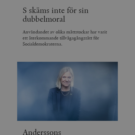
S skäms inte för sin
dubbelmoral
Användandet av olika måttstockar har varit
ett återkommande tillvägagångssätt för
Socialdemokraterna.
Anderssons