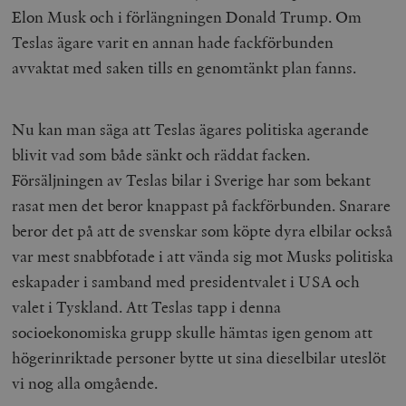
Elon Musk och i förlängningen Donald Trump. Om
Teslas ägare varit en annan hade fackförbunden
avvaktat med saken tills en genomtänkt plan fanns.
Nu kan man säga att Teslas ägares politiska agerande
blivit vad som både sänkt och räddat facken.
Försäljningen av Teslas bilar i Sverige har som bekant
rasat men det beror knappast på fackförbunden. Snarare
beror det på att de svenskar som köpte dyra elbilar också
var mest snabbfotade i att vända sig mot Musks politiska
eskapader i samband med presidentvalet i USA och
valet i Tyskland. Att Teslas tapp i denna
socioekonomiska grupp skulle hämtas igen genom att
högerinriktade personer bytte ut sina dieselbilar uteslöt
vi nog alla omgående.