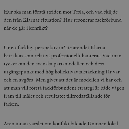
Hur ska man förstå striden mot Tesla, och vad skiljde
den från Klarnas situation? Hur resonerar fackförbund
när de går i konflikt?
Ur ett fackligt perspektiv måste ärendet Klarna
betraktas som relativt professionellt hanterat. Vad man
tycker om den svenska partsmodellen och dess
utgångspunkt med hög kollektivavtalstäckning får var
och en avgöra. Men givet att det är modellen vi har och
att man vill förstå fackförbundens strategi är både vägen
fram till målet och resultatet tillfredsställande för
facken.
Åren innan varslet om konflikt bildade Unionen lokal