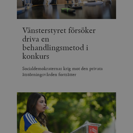
Vänsterstyret försöker
driva en
behandlingsmetod i
konkurs
Socialdemokraternas krig mot den privata
ätstörningsvården fortsätter