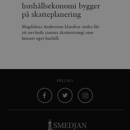
hushållsekonomi bygger
på skatteplanering
Magdalena Andersson klandrar andra för
att använda samma skattestrategi som
hennes eget hushåll.
FÖLJ OSS
Facebook
Twitter
Instagram