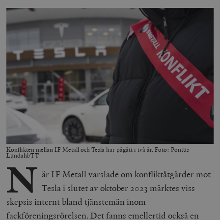
Konflikten mellan IF Metall och Tesla har pågått i två år. Foto: Pontus
Lundahl/TT
N
är IF Metall varslade om konfliktåtgärder mot
Tesla i slutet av oktober 2023 märktes viss
skepsis internt bland tjänstemän inom
fackföreningsrörelsen. Det fanns emellertid också en