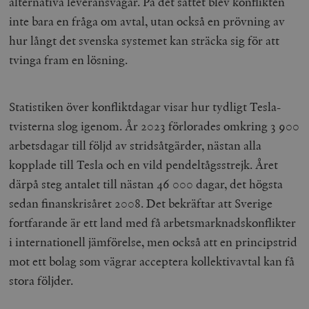
alternativa leveransvägar. På det sättet blev konflikten
inte bara en fråga om avtal, utan också en prövning av
hur långt det svenska systemet kan sträcka sig för att
tvinga fram en lösning.
Statistiken över konfliktdagar visar hur tydligt Tesla-
tvisterna slog igenom. År 2023 förlorades omkring 3 900
arbetsdagar till följd av stridsåtgärder, nästan alla
kopplade till Tesla och en vild pendeltågsstrejk. Året
därpå steg antalet till nästan 46 000 dagar, det högsta
sedan finanskrisåret 2008. Det bekräftar att Sverige
fortfarande är ett land med få arbetsmarknadskonflikter
i internationell jämförelse, men också att en principstrid
mot ett bolag som vägrar acceptera kollektivavtal kan få
stora följder.