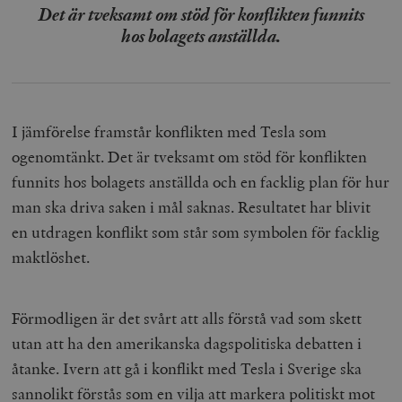
Det är tveksamt om stöd för konflikten funnits
hos bolagets anställda.
I jämförelse framstår konflikten med Tesla som
ogenomtänkt. Det är tveksamt om stöd för konflikten
funnits hos bolagets anställda och en facklig plan för hur
man ska driva saken i mål saknas. Resultatet har blivit
en utdragen konflikt som står som symbolen för facklig
maktlöshet.
Förmodligen är det svårt att alls förstå vad som skett
utan att ha den amerikanska dagspolitiska debatten i
åtanke. Ivern att gå i konflikt med Tesla i Sverige ska
sannolikt förstås som en vilja att markera politiskt mot