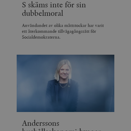
S skäms inte för sin
dubbelmoral
Användandet av olika måttstockar har varit
ett återkommande tillvägagångssätt för
Socialdemokraterna.
Anderssons