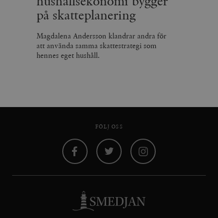
hushållsekonomi bygger
på skatteplanering
Magdalena Andersson klandrar andra för
att använda samma skattestrategi som
hennes eget hushåll.
FÖLJ OSS
Facebook
Twitter
Instagram