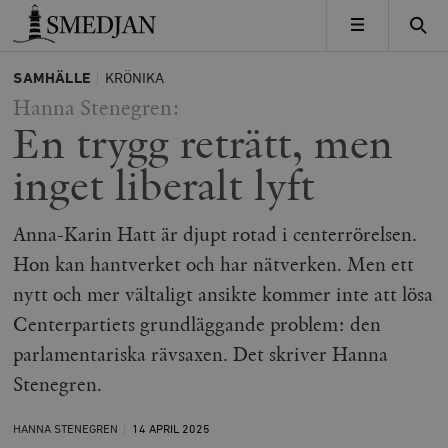
Timbro
MENY
SAMHÄLLE
KRÖNIKA
Hanna Stenegren:
En trygg reträtt, men
inget liberalt lyft
Anna-Karin Hatt är djupt rotad i centerrörelsen.
Hon kan hantverket och har nätverken. Men ett
nytt och mer vältaligt ansikte kommer inte att lösa
Centerpartiets grundläggande problem: den
parlamentariska rävsaxen. Det skriver Hanna
Stenegren.
HANNA STENEGREN
14 APRIL
2025