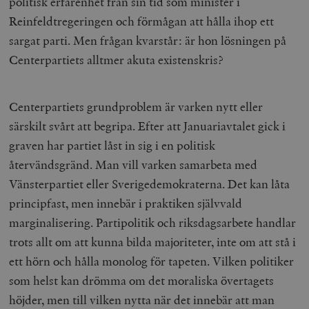
politisk erfarenhet från sin tid som minister i
Reinfeldtregeringen och förmågan att hålla ihop ett
sargat parti. Men frågan kvarstår: är hon lösningen på
Centerpartiets alltmer akuta existenskris?
Centerpartiets grundproblem är varken nytt eller
särskilt svårt att begripa. Efter att Januariavtalet gick i
graven har partiet låst in sig i en politisk
återvändsgränd. Man vill varken samarbeta med
Vänsterpartiet eller Sverigedemokraterna. Det kan låta
principfast, men innebär i praktiken självvald
marginalisering. Partipolitik och riksdagsarbete handlar
trots allt om att kunna bilda majoriteter, inte om att stå i
ett hörn och hålla monolog för tapeten. Vilken politiker
som helst kan drömma om det moraliska övertagets
höjder, men till vilken nytta när det innebär att man