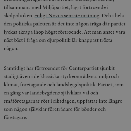
tillsammans med Miljöpartiet, lägst förtroende i
skolpolitiken,
enligt Novus senaste mätning
. Och i hela
den politiska paletten är det inte någon fråga där partiet
lyckas skrapa ihop högst förtroende. Att man anses vara
näst bäst i fråga om djurpolitik lär knappast trösta
någon.
Samtidigt har förtroendet för Centerpartiet sjunkit
stadigt även i de klassiska styrkeområdena: miljö och
klimat, företagande och landsbygdspolitik. Partiet, som
en gång var landsbygdens självklara val och
småföretagarnas röst i riksdagen, uppfattas inte längre
som någon självklar företrädare för bönder och
företagare.