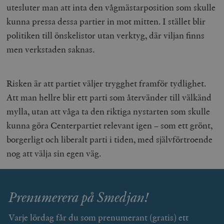
utesluter man att inta den vågmästarposition som skulle
kunna pressa dessa partier in mot mitten. I stället blir
politiken till önskelistor utan verktyg, där viljan finns
men verkstaden saknas.
Risken är att partiet väljer trygghet framför tydlighet.
Att man hellre blir ett parti som återvänder till välkänd
mylla, utan att våga ta den riktiga nystarten som skulle
kunna göra Centerpartiet relevant igen – som ett grönt,
borgerligt och liberalt parti i tiden, med självförtroende
nog att välja sin egen väg.
Prenumerera på Smedjan!
Varje lördag får du som prenumerant (gratis) ett