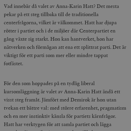
Vad innebär då valet av Anna-Karin Hatt? Det mesta
pekar på ett steg tillbaka till de traditionella
centerfrågorna, vilket är välkommet. Hatt har djupa
rötter i partiet och i de miljöer där Centerpartiet en
gång växte sig starkt. Hon kan hantverket, hon har
nätverken och förmågan att ena ett splittrat parti. Det är
viktigt för ett parti som mer eller mindre tappat
fotfästet.
För den som hoppades på en tydlig liberal
kursomläggning är valet av Anna-Karin Hatt ändå ett
visst steg framåt. Jämfört med Demirok är hon utan
tvekan ett bättre val: med större erfarenhet, pragmatism
och en mer instinktiv känsla för partiets kärnfrågor.
Hatt har verktygen för att samla partiet och lägga