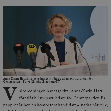
Anna-Karin Hatt är valberedningens förslag till ny partiordförande i
Centerpartiet. Foto: Claudio Bresciani/TT
V
alberedningen har sagt sitt: Anna-Karin Hatt
föreslås bli ny partiledare för Centerpartiet. På
pappret är hon en kompetent kandidat: – starka nätverk,