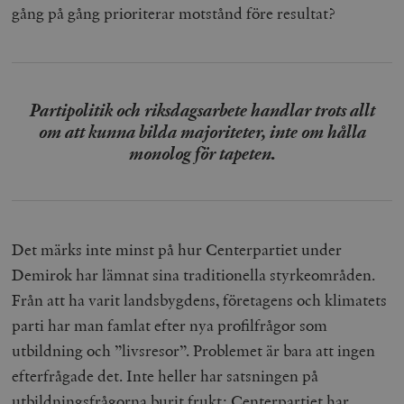
gång på gång prioriterar motstånd före resultat?
Partipolitik och riksdagsarbete handlar trots allt
om att kunna bilda majoriteter, inte om hålla
monolog för tapeten.
Det märks inte minst på hur Centerpartiet under
Demirok har lämnat sina traditionella styrkeområden.
Från att ha varit landsbygdens, företagens och klimatets
parti har man famlat efter nya profilfrågor som
utbildning och ”livsresor”. Problemet är bara att ingen
efterfrågade det. Inte heller har satsningen på
utbildningsfrågorna burit frukt: Centerpartiet har,