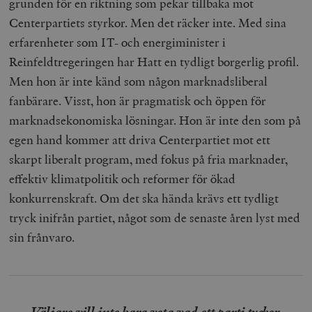
grunden för en riktning som pekar tillbaka mot
Centerpartiets styrkor. Men det räcker inte. Med sina
erfarenheter som IT- och energiminister i
Reinfeldtregeringen har Hatt en tydligt borgerlig profil.
Men hon är inte känd som någon marknadsliberal
fanbärare. Visst, hon är pragmatisk och öppen för
marknadsekonomiska lösningar. Hon är inte den som på
egen hand kommer att driva Centerpartiet mot ett
skarpt liberalt program, med fokus på fria marknader,
effektiv klimatpolitik och reformer för ökad
konkurrenskraft. Om det ska hända krävs ett tydligt
tryck inifrån partiet, något som de senaste åren lyst med
sin frånvaro.
Väljare vill inte bara veta vad ett parti tycker,