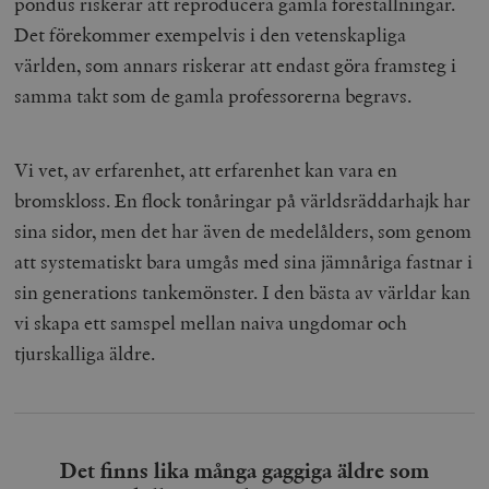
pondus riskerar att reproducera gamla föreställningar.
Det förekommer exempelvis i den vetenskapliga
världen, som annars riskerar att endast göra framsteg i
samma takt som de gamla professorerna begravs.
Vi vet, av erfarenhet, att erfarenhet kan vara en
bromskloss. En flock tonåringar på världsräddarhajk har
sina sidor, men det har även de medelålders, som genom
att systematiskt bara umgås med sina jämnåriga fastnar i
sin generations tankemönster. I den bästa av världar kan
vi skapa ett samspel mellan naiva ungdomar och
tjurskalliga äldre.
Det finns lika många gaggiga äldre som