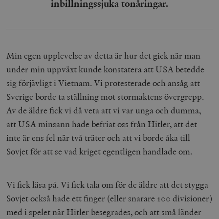
inbillningssjuka tonåringar.
Min egen upplevelse av detta är hur det gick när man
under min uppväxt kunde konstatera att USA betedde
sig förjävligt i Vietnam. Vi protesterade och ansåg att
Sverige borde ta ställning mot stormaktens övergrepp.
Av de äldre fick vi då veta att vi var unga och dumma,
att USA minsann hade befriat oss från Hitler, att det
inte är ens fel när två träter och att vi borde åka till
Sovjet för att se vad kriget egentligen handlade om.
Vi fick läsa på. Vi fick tala om för de äldre att det stygga
Sovjet också hade ett finger (eller snarare 100 divisioner)
med i spelet när Hitler besegrades, och att små länder