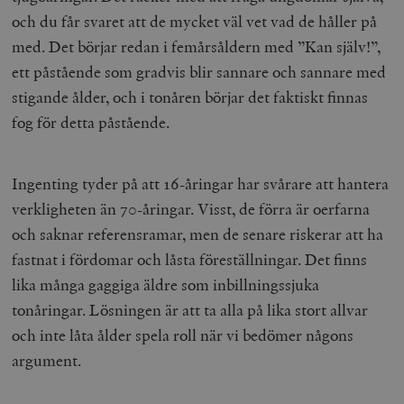
och du får svaret att de mycket väl vet vad de håller på
med. Det börjar redan i femårsåldern med ”Kan själv!”,
ett påstående som gradvis blir sannare och sannare med
stigande ålder, och i tonåren börjar det faktiskt finnas
fog för detta påstående.
Ingenting tyder på att 16-åringar har svårare att hantera
verkligheten än 70-åringar. Visst, de förra är oerfarna
och saknar referensramar, men de senare riskerar att ha
fastnat i fördomar och låsta föreställningar. Det finns
lika många gaggiga äldre som inbillningssjuka
tonåringar. Lösningen är att ta alla på lika stort allvar
och inte låta ålder spela roll när vi bedömer någons
argument.