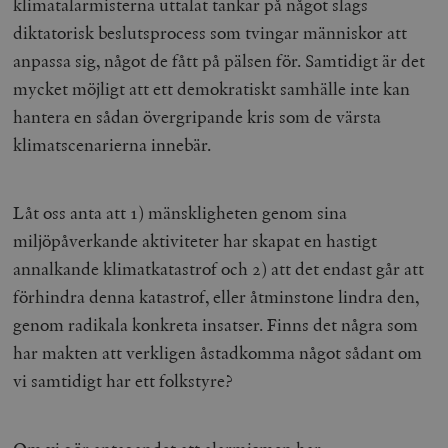
klimatalarmisterna uttalat tankar på något slags
diktatorisk beslutsprocess som tvingar människor att
anpassa sig, något de fått på pälsen för. Samtidigt är det
mycket möjligt att ett demokratiskt samhälle inte kan
hantera en sådan övergripande kris som de värsta
klimatscenarierna innebär.
Låt oss anta att 1) mänskligheten genom sina
miljöpåverkande aktiviteter har skapat en hastigt
annalkande klimatkatastrof och 2) att det endast går att
förhindra denna katastrof, eller åtminstone lindra den,
genom radikala konkreta insatser. Finns det några som
har makten att verkligen åstadkomma något sådant om
vi samtidigt har ett folkstyre?