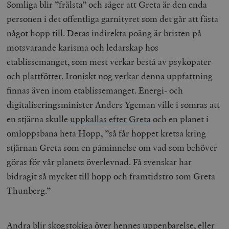
Somliga blir ”frälsta” och säger att Greta är den enda
personen i det offentliga garnityret som det går att fästa
något hopp till. Deras indirekta poäng är bristen på
motsvarande karisma och ledarskap hos
etablissemanget, som mest verkar bestå av psykopater
och plattfötter. Ironiskt nog verkar denna uppfattning
finnas även inom etablissemanget. Energi- och
digitaliseringsminister Anders Ygeman ville i somras att
en stjärna skulle
uppkallas efter Greta
och en planet i
omloppsbana heta Hopp, ”så får hoppet kretsa kring
stjärnan Greta som en påminnelse om vad som behöver
göras för vår planets överlevnad. Få svenskar har
bidragit så mycket till hopp och framtidstro som Greta
Thunberg.”
Andra blir skogstokiga över hennes uppenbarelse, eller