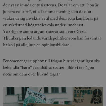
de nyss nämnda entusiasterna. De talar om att ”hon är
ju bara ett barn”, ofta i samma mening som de ofta
vräker ur sig invektiv i stil med dem som kan höras på
en avkristnad högstadieskola under lunchrast.
Ytterligare andra argumenterar som vore Greta
Thunberg en ledande världspolitiker som kan förväntas
ha koll på allt, inte en opinionsbildare.
Fenomenet ger upphov till frågan hur vi egentligen ska
behandla ”barn” i samhällsdebatten. Bör vi ta någon
notis om dem över huvud taget?