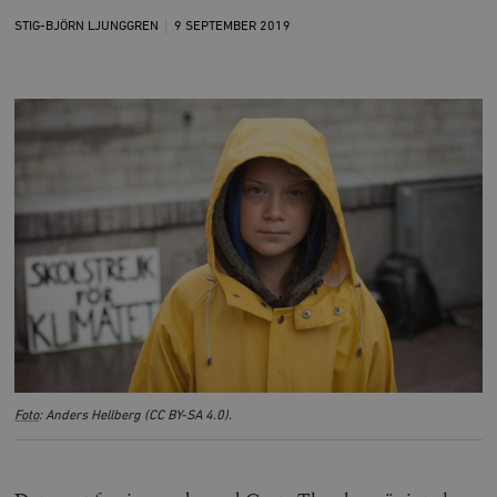
STIG-BJÖRN LJUNGGREN
9 SEPTEMBER
2019
Foto
: Anders Hellberg (CC BY-SA 4.0).