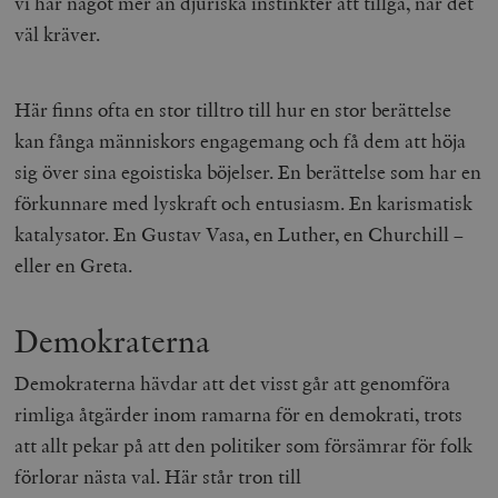
vi har något mer än djuriska instinkter att tillgå, när det
väl kräver.
Här finns ofta en stor tilltro till hur en stor berättelse
kan fånga människors engagemang och få dem att höja
sig över sina egoistiska böjelser. En berättelse som har en
förkunnare med lyskraft och entusiasm. En karismatisk
katalysator. En Gustav Vasa, en Luther, en Churchill –
eller en Greta.
Demokraterna
Demokraterna hävdar att det visst går att genomföra
rimliga åtgärder inom ramarna för en demokrati, trots
att allt pekar på att den politiker som försämrar för folk
förlorar nästa val. Här står tron till