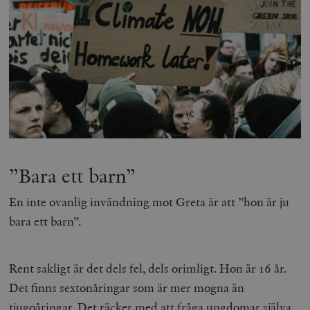
”Bara ett barn”
En inte ovanlig invändning mot Greta är att ”hon är ju
bara ett barn”.
Rent sakligt är det dels fel, dels orimligt. Hon är 16 år.
Det finns sextonåringar som är mer mogna än
tjugoåringar. Det räcker med att fråga ungdomar själva,