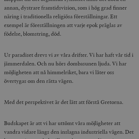
annan, dystrare framtidsvision, som i hög grad finner
näring i traditionella religiösa föreställningar. Ett
exempel är föreställningen att varje epok präglas av
födelse, blomstring, död.
Ur paradiset drevs vi av våra drifter. Vi har haft vår tid i
jämmerdalen. Och nu hörs dombasunen ljuda. Vi har
möjligheten att nå himmelriket, bara vi låter oss
övertygas om den rätta vägen.
Med det perspektivet är det lätt att förstå Gretorna.
Budskapet är att vi har uttömt våra möjligheter att
vandra vidare längs den inslagna industriella vägen. Det