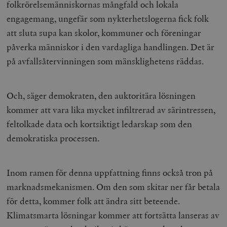
folkrörelsemänniskornas mångfald och lokala
engagemang, ungefär som nykterhetslogerna fick folk
att sluta supa kan skolor, kommuner och föreningar
påverka människor i den vardagliga handlingen. Det är
på avfallsåtervinningen som mänsklighetens räddas.
Och, säger demokraten, den auktoritära lösningen
kommer att vara lika mycket infiltrerad av särintressen,
feltolkade data och kortsiktigt ledarskap som den
demokratiska processen.
Inom ramen för denna uppfattning finns också tron på
marknadsmekanismen. Om den som skitar ner får betala
för detta, kommer folk att ändra sitt beteende.
Klimatsmarta lösningar kommer att fortsätta lanseras av