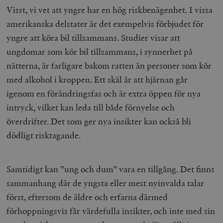
Visst, vi vet att yngre har en hög riskbenägenhet.
I vissa
amerikanska delstater är det exempelvis förbjudet för
yngre att köra bil tillsammans. Studier visar att
ungdomar som kör bil tillsammans, i synnerhet på
nätterna, är farligare bakom ratten än personer som kör
med alkohol i kroppen. Ett skäl är att hjärnan går
igenom en förändringsfas och är extra öppen för nya
intryck, vilket kan leda till både förnyelse och
överdrifter. Det som ger nya insikter kan också bli
dödligt risktagande.
Samtidigt kan
”ung och dum” vara en tillgång. Det finns
sammanhang där de yngsta eller mest nyinvalda talar
först, eftersom de äldre och erfarna därmed
förhoppningsvis får värdefulla insikter, och inte med sin