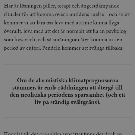
Här är lösningen piller, terapi och ångestdämpande
ritualer för att komma över samtidens ruelse – och snart
kommer vi att lära oss leva med att inte kunna flyga
överallt, leva med att det är normalt att ha en psykolog
som livscoach, och så småningom åter komma in i en
period av eufori. Pendeln kommer att svänga tillbaka.
Om de alarmistiska klimatprognoserna
stämmer, är enda räddningen att återgå till
den neolitiska periodens sparsamhet (och ett
liv på ständig svältgräns).
Kopplat till det organiska synsättet finns det dock en