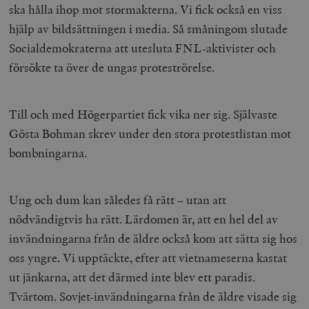
ska hålla ihop mot stormakterna. Vi fick också en viss
hjälp av bildsättningen i media. Så småningom slutade
Socialdemokraterna att utesluta FNL-aktivister och
försökte ta över de ungas proteströrelse.
Till och med Högerpartiet fick vika ner sig. Självaste
Gösta Bohman skrev under den stora protestlistan mot
bombningarna.
Ung och dum kan således få rätt – utan att
nödvändigtvis ha rätt. Lärdomen är, att en hel del av
invändningarna från de äldre också kom att sätta sig hos
oss yngre. Vi upptäckte, efter att vietnameserna kastat
ut jänkarna, att det därmed inte blev ett paradis.
Tvärtom. Sovjet-invändningarna från de äldre visade sig