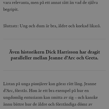
vara relevanta, men på ett annat sätt än vad de själva
begripit.
Slutsats: Ung och dum är bra, äldre och korkad likaså.
Även historikern Dick Harrisson har dragit
paralleller mellan Jeanne d’Arc och Greta.
Listan på unga pionjärer kan göras rätt lång. Jeanne
d’Arc, förstås. Hon är ett bra exempel på hur en
ungdomlig entusiasm kan smitta av sig – och kanske
ännu bättre hur de äldre och förståndiga döms av