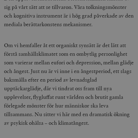
sig på vårt sätt att se tillvaron. Våra tolkningsmönster
och kognitiva instrument är i hög grad påverkade av den
mediala berättarkonstens mekanismer.
Om vi hemfaller åt ett organiskt synsätt är det lätt att
förstå samhällsklimatet som en ombytlig personlighet
som varierar mellan eufori och depression, mellan glädje
och ångest. Just nu är vi inne i en ångestperiod, ett slags
baksmälla efter en period av levnadsglad
upptäckarglädje, där vi tindrat oss fram till nya
upplevelser, flygluffat runt världen och brutit gamla
förlegade mönster för hur människor ska leva
tillsammans. Nu sitter vi här med en dramatisk ökning
av psykisk ohälsa – och klimatångest.