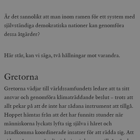
Är det sannolikt att man inom ramen för ett system med
självständiga demokratiska nationer kan genomföra
dessa åtgärder?
Här står, kan vi säga, två hållningar mot varandra.
Gretorna
Gretorna vädjar till världssamfundets ledare att ta sitt
ansvar och genomföra klimaträddande beslut – trots att
allt pekar på att de inte har sådana instrument att tillgå.
Hoppet hämtas från att det har funnits stunder när
människorna lyckats lyfta sig själva i håret och
åstadkomma koordinerade insatser för att rädda sig. Att