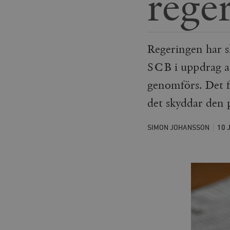
rege
Regeringen har sk
SCB i uppdrag a
genomförs. Det f
det skyddar den 
SIMON JOHANSSON
10 