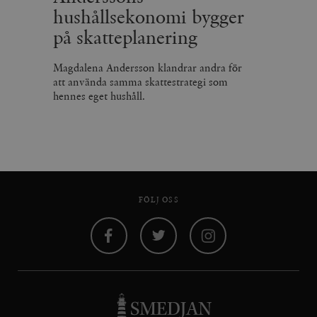
hushållsekonomi bygger
på skatteplanering
Magdalena Andersson klandrar andra för
att använda samma skattestrategi som
hennes eget hushåll.
FÖLJ OSS
Facebook
Twitter
Instagram