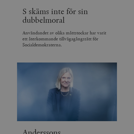
S skäms inte för sin
dubbelmoral
Användandet av olika måttstockar har varit
ett återkommande tillvägagångssätt för
Socialdemokraterna.
Anderssons