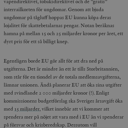
vapendirektivet, tobaksdirektivet och de ”gratis”
interrailkorten för ungdomar. Genom att bjuda
ungdomar på tågluff hoppas EU kunna köpa deras
lojalitet för skattebetalarnas pengar. Notan beräknas
hamna på mellan 15 och 25 miljarder kronor per året, ett
dyrt pris för ett så billigt knep.
Egentligen borde EU gör allt för att dra ned på
utgifterna. Det är mindre än ett år tills Storbritannien,
som står för en tiondel av de totala medlemsavgifterna,
lämnar unionen. Ändå planerar EU att öka sina utgifter
med svindlande 2 000 miljarder kronor (!). Enligt
kommissionens budgetförslag ska Sveriges årsavgift öka
med
15 miljarder
, vilket innebär att vi kommer att
spendera mer på nöjet att vara med i EU än vi spenderar
på försvar och krisberedskap. Dessutom vill