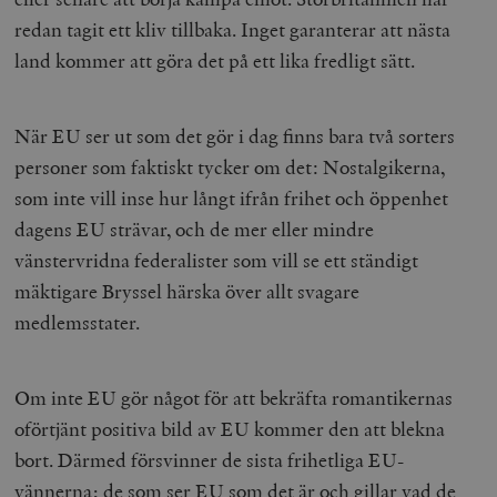
redan tagit ett kliv tillbaka. Inget garanterar att nästa
land kommer att göra det på ett lika fredligt sätt.
När EU ser ut som det gör i dag finns bara två sorters
personer som faktiskt tycker om det: Nostalgikerna,
som inte vill inse hur långt ifrån frihet och öppenhet
dagens EU strävar, och de mer eller mindre
vänstervridna federalister som vill se ett ständigt
mäktigare Bryssel härska över allt svagare
medlemsstater.
Om inte EU gör något för att bekräfta romantikernas
oförtjänt positiva bild av EU kommer den att blekna
bort. Därmed försvinner de sista frihetliga EU-
vännerna; de som ser EU som det är och gillar vad de