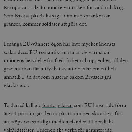
Europa var – desto mindre var risken för våld och krig.
Som Bastiat påstås ha sagt: Om inte varar korsar
gränser, kommer soldater att göra det.
I många EU-vänners ögon har inte mycket ändrats
sedan dess. EU-romantikerna talar sig varma om
unionens betydelse för fred, frihet och öppenhet, till den
grad att man får intrycket av att de talar om ett helt
annat EU än det som huserar bakom Bryssels grå
glasfasader.
Ta den så kallade
femte pelaren
som EU lanserade förra
året. I princip går den ut på att unionen ska arbeta för
att stöpa om samtliga medlemsländer till nordiska
välfärdsstater. Unionen ska verka för garanterade