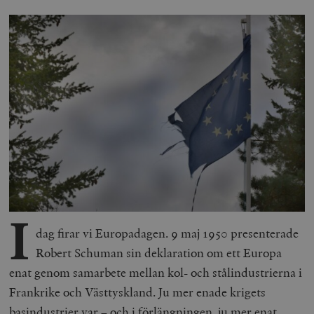
I
dag firar vi Europadagen. 9 maj 1950 presenterade
Robert Schuman sin deklaration om ett Europa
enat genom samarbete mellan kol- och stålindustrierna i
Frankrike och Västtyskland. Ju mer enade krigets
basindustrier var – och i förlängningen, ju mer enat