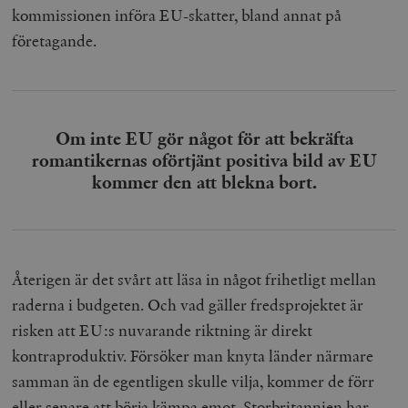
kommissionen införa EU-skatter, bland annat på
företagande.
Om inte EU gör något för att bekräfta
romantikernas oförtjänt positiva bild av EU
kommer den att blekna bort.
Återigen är det svårt att läsa in något frihetligt mellan
raderna i budgeten. Och vad gäller fredsprojektet är
risken att EU:s nuvarande riktning är direkt
kontraproduktiv. Försöker man knyta länder närmare
samman än de egentligen skulle vilja, kommer de förr
eller senare att börja kämpa emot. Storbritannien har