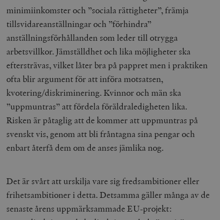
minimiinkomster och ”sociala rättigheter”, främja
tillsvidareanställningar och ”förhindra”
anställningsförhållanden som leder till otrygga
arbetsvillkor. Jämställdhet och lika möjligheter ska
eftersträvas, vilket låter bra på pappret men i praktiken
ofta blir argument för att införa motsatsen,
kvotering/diskriminering. Kvinnor och män ska
”uppmuntras” att fördela föräldraledigheten lika.
Risken är påtaglig att de kommer att uppmuntras på
svenskt vis, genom att bli fråntagna sina pengar och
enbart återfå dem om de anses jämlika nog.
Det är svårt att urskilja vare sig fredsambitioner eller
frihetsambitioner i detta. Detsamma gäller många av de
senaste årens uppmärksammade EU-projekt: