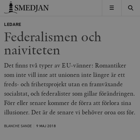
Timbro
MENY
LEDARE
Federalismen och
naiviteten
Det finns två typer av EU-vänner: Romantiker
som inte vill inse att unionen inte längre är ett
freds- och frihetsprojekt utan en framväxande
socialstat, och federalister som gillar förändringen.
Förr eller senare kommer de förra att förlora sina
illusioner. Det är de senare vi behöver oroa oss för.
BLANCHE SANDE
9 MAJ
2018