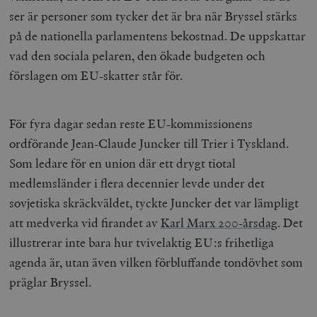
ser är personer som tycker det är bra när Bryssel stärks
på de nationella parlamentens bekostnad. De uppskattar
vad den sociala pelaren, den ökade budgeten och
förslagen om EU-skatter står för.
För fyra dagar sedan reste EU-kommissionens
ordförande Jean-Claude Juncker till Trier i Tyskland.
Som ledare för en union där ett drygt tiotal
medlemsländer i flera decennier levde under det
sovjetiska skräckväldet, tyckte Juncker det var lämpligt
att medverka vid firandet av
Karl Marx 200-årsdag
.
Det
illustrerar inte bara hur tvivelaktig EU:s frihetliga
agenda är, utan även vilken förbluffande tondövhet som
präglar Bryssel.