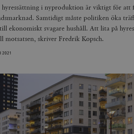
 hyressättning i nyproduktion är viktigt för att 
dsmarknad. Samtidigt måste politiken öka träf
ll ekonomiskt svagare hushåll. Att lita på hyre
ll motsatsen, skriver Fredrik Kopsch.
I
2021