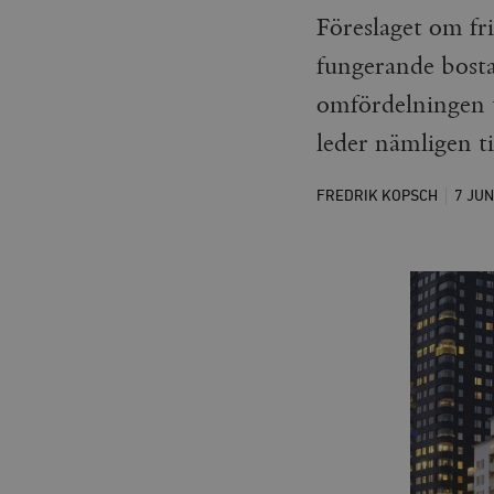
Föreslaget om fri
fungerande bosta
omfördelningen ti
leder nämligen ti
FREDRIK KOPSCH
7 JUN